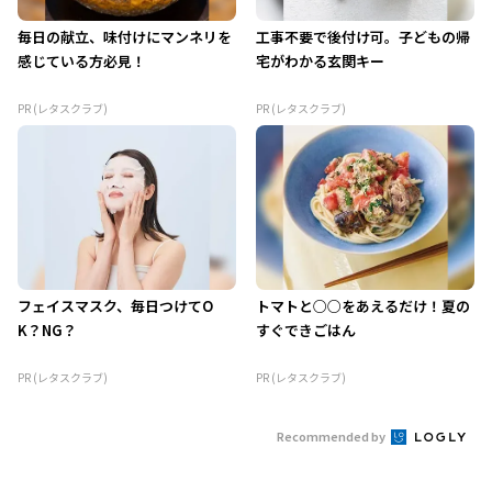
毎日の献立、味付けにマンネリを
工事不要で後付け可。子どもの帰
感じている方必見！
宅がわかる玄関キー
PR (レタスクラブ)
PR (レタスクラブ)
フェイスマスク、毎日つけてO
トマトと○○をあえるだけ！夏の
K？NG？
すぐできごはん
PR (レタスクラブ)
PR (レタスクラブ)
Recommended by