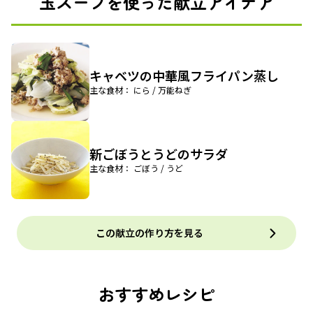
玉スープを使った献立アイデア
キャベツの中華風フライパン蒸し
主な食材： にら / 万能ねぎ
新ごぼうとうどのサラダ
主な食材： ごぼう / うど
この献立の作り方を見る
おすすめレシピ