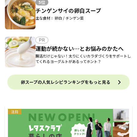
5位
チンゲンサイの卵白スープ
主な食材： 卵白 / チンゲン菜
PR
運動が続かない…とお悩みのかたへ
腸活だけじゃない！太りにくいカラダづくりをサポートし
てくれるヨーグルトがあるってホント？
卵スープの人気レシピランキングをもっと見る
注目