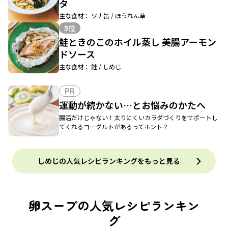
タ
主な食材： ツナ缶 / ほうれん草
5位
鮭ときのこのホイル蒸し 美腸アーモン
ドソース
主な食材： 鮭 / しめじ
PR
運動が続かない…とお悩みのかたへ
腸活だけじゃない！太りにくいカラダづくりをサポートし
てくれるヨーグルトがあるってホント？
しめじの人気レシピランキングをもっと見る
卵スープの人気レシピランキン
グ