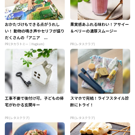
おかたづけもできる点がうれし
果実感あふれる味わい！アサイー
い！ 動物の鳴き声やセリフが盛り
＆ベリーの濃厚スムージー
だくさんの「アニア ...
PR (タカラトミー｜Hugkum)
PR (レタスクラブ)
工事不要で後付け可。子どもの帰
スマホで完結！ライフスタイル診
宅がわかる玄関キー
断にトライ！
PR (レタスクラブ)
PR (レタスクラブ)