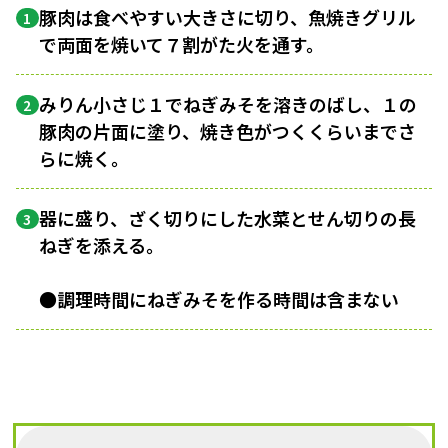
豚肉は食べやすい大きさに切り、魚焼きグリル
1
で両面を焼いて７割がた火を通す。
みりん小さじ１でねぎみそを溶きのばし、１の
2
豚肉の片面に塗り、焼き色がつくくらいまでさ
らに焼く。
器に盛り、ざく切りにした水菜とせん切りの長
3
ねぎを添える。
●調理時間にねぎみそを作る時間は含まない