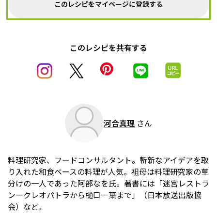
このレシピをマイページに登録する
このレシピを共有する
河合真理
さん
料理研究家、フードコンサルタント。斬新なアイデアを取
り入れた和食ベースの料理が人気。祖母は料理研究家の草
分けの一人であった阿部なを氏。著書には「迷宮レストラ
ン―クレオパトラから樋口一葉まで」（日本放送出版協
会）など。