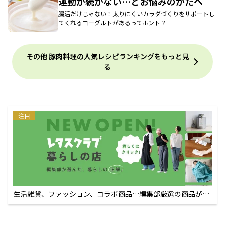
運動が続かない…とお悩みのかたへ
腸活だけじゃない！太りにくいカラダづくりをサポートし
てくれるヨーグルトがあるってホント？
その他 豚肉料理の人気レシピランキングをもっと見
る
注目
生活雑貨、ファッション、コラボ商品…編集部厳選の商品が買
えるECサイト