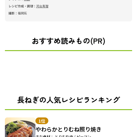
レシピ作成・調理：
河合真理
撮影：
福岡拓
おすすめ読みもの(PR)
長ねぎの人気レシピランキング
1位
やわらかとりむね照り焼き
主な食材： とりむね肉 / ピーマン