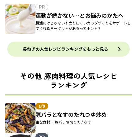
PR
運動が続かない…とお悩みのかたへ
腸活だけじゃない！太りにくいカラダづくりをサポートし
てくれるヨーグルトがあるってホント？
長ねぎの人気レシピランキングをもっと見る
その他 豚肉料理の人気レシピ
ランキング
1位
豚バラとなすのたれつゆ炒め
主な食材： 豚バラ薄切り肉 / なす
2位