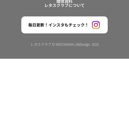
媒体資料
レタスクラブについて
毎日更新！インスタもチェック！
レタスクラブ © KADOKAWA LifeDesign. 2026