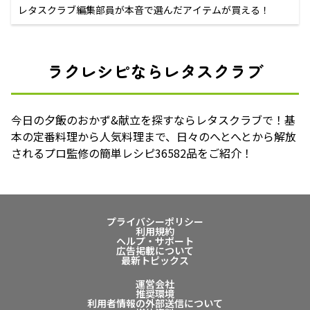
レタスクラブ編集部員が本音で選んだアイテムが買える！
ラクレシピならレタスクラブ
今日の夕飯のおかず&献立を探すならレタスクラブで！基
本の定番料理から人気料理まで、日々のへとへとから解放
されるプロ監修の簡単レシピ36582品をご紹介！
プライバシーポリシー
利用規約
ヘルプ・サポート
広告掲載について
最新トピックス
運営会社
推奨環境
利用者情報の外部送信について