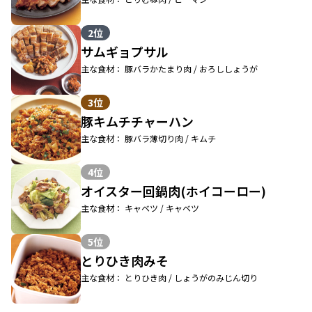
2位
サムギョプサル
主な食材： 豚バラかたまり肉 / おろししょうが
3位
豚キムチチャーハン
主な食材： 豚バラ薄切り肉 / キムチ
4位
オイスター回鍋肉(ホイコーロー)
主な食材： キャベツ / キャベツ
5位
とりひき肉みそ
主な食材： とりひき肉 / しょうがのみじん切り