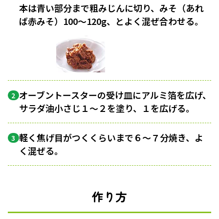
本は青い部分まで粗みじんに切り、みそ（あれ
ば赤みそ）100〜120g、とよく混ぜ合わせる。
オーブントースターの受け皿にアルミ箔を広げ、
2
サラダ油小さじ１〜２を塗り、１を広げる。
軽く焦げ目がつくくらいまで６〜７分焼き、よ
3
く混ぜる。
作り方