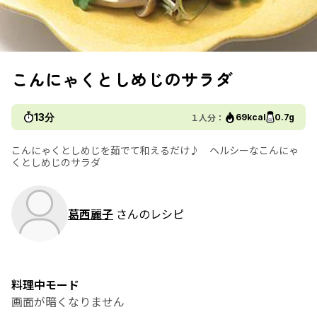
こんにゃくとしめじのサラダ
13分
１人分：
69kcal
0.7g
こんにゃくとしめじを茹でて和えるだけ♪ ヘルシーなこんにゃ
くとしめじのサラダ
葛西麗子
さんのレシピ
料理中モード
画面が暗くなりません