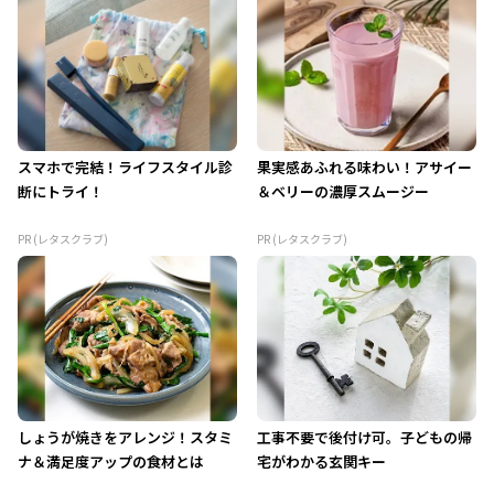
スマホで完結！ライフスタイル診
果実感あふれる味わい！アサイー
断にトライ！
＆ベリーの濃厚スムージー
PR (レタスクラブ)
PR (レタスクラブ)
しょうが焼きをアレンジ！スタミ
工事不要で後付け可。子どもの帰
ナ＆満足度アップの食材とは
宅がわかる玄関キー