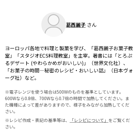
葛西麗子
さん
ヨーロッパ各地で料理と製菓を学び、「葛西麗子お菓子教
室」「スタジオECS料理教室」を主宰。著書には「とろぷ
るデザート (やわらかめがおいしい)」（世界文化社）、
「お菓子の時間―秘密のレシピ・おいしい話」（日本ヴォ
ーグ社）など。
※電子レンジを使う場合は500Wのものを基準としています。
600Wなら0.8倍、700Wなら0.7倍の時間で加熱してください。ま
た機種によって差がありますので、様子をみながら加熱してくだ
さい。
※レシピ作成・表記の基準等は、
「レシピについて」
をご覧くだ
さい。