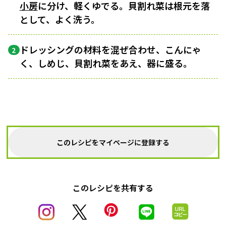
小房
に分け、軽くゆでる。貝割れ菜は根元を落
として、よく洗う。
ドレッシングの材料を混ぜ合わせ、こんにゃ
2
く、しめじ、貝割れ菜をあえ、器に盛る。
このレシピをマイページに登録する
このレシピを共有する