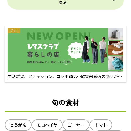
見る
注目
生活雑貨、ファッション、コラボ商品…編集部厳選の商品が買
えるECサイト
旬の食材
とうがん
モロヘイヤ
ゴーヤー
トマト