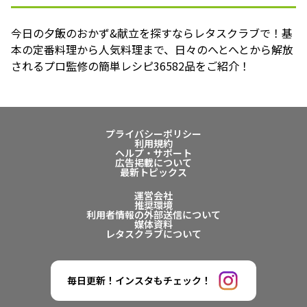
今日の夕飯のおかず&献立を探すならレタスクラブで！基
本の定番料理から人気料理まで、日々のへとへとから解放
されるプロ監修の簡単レシピ36582品をご紹介！
プライバシーポリシー
利用規約
ヘルプ・サポート
広告掲載について
最新トピックス
運営会社
推奨環境
利用者情報の外部送信について
媒体資料
レタスクラブについて
毎日更新！インスタもチェック！