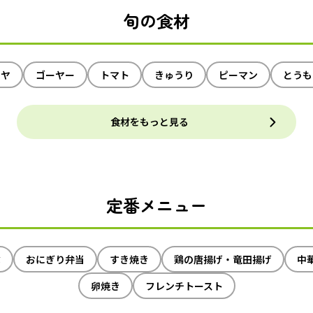
旬の食材
イヤ
ゴーヤー
トマト
きゅうり
ピーマン
とうも
食材をもっと見る
定番メニュー
ぶ
おにぎり弁当
すき焼き
鶏の唐揚げ・竜田揚げ
中
卵焼き
フレンチトースト