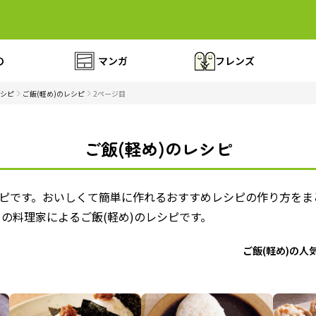
の
マンガ
フレンズ
シピ
ご飯(軽め)のレシピ
2ページ目
ご飯(軽め)のレシピ
シピです。おいしくて簡単に作れるおすすめレシピの作り方をま
の料理家によるご飯(軽め)のレシピです。
ご飯(軽め)の