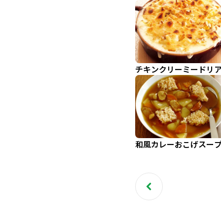
チキンクリーミードリ
和風カレーおこげスー