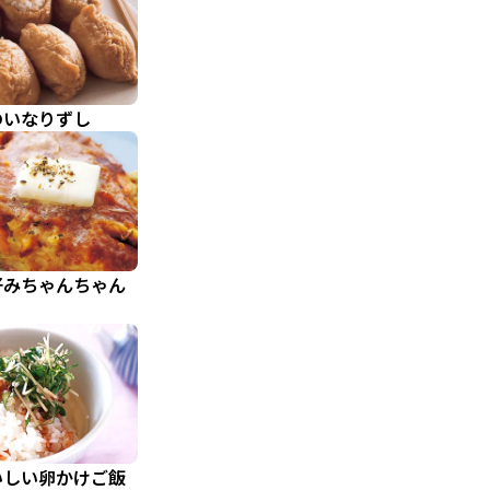
のいなりずし
好みちゃんちゃん
いしい卵かけご飯