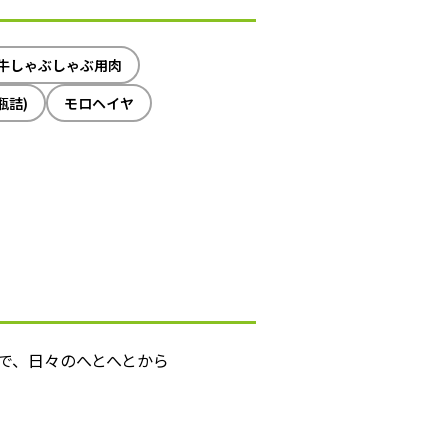
牛しゃぶしゃぶ用肉
瓶詰)
モロヘイヤ
で、日々のへとへとから