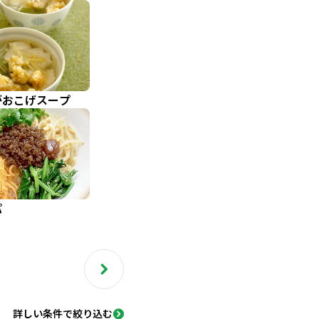
がおこげスープ
パ
詳しい条件で絞り込む