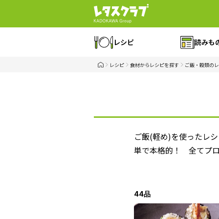
レシピ
読みも
レシピ
食材からレシピを探す
ご飯・穀類のレ
ご飯(軽め)を使ったレ
単で本格的！ 全てプロ
44品