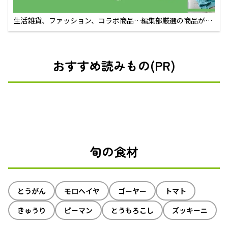
生活雑貨、ファッション、コラボ商品…編集部厳選の商品が買
えるECサイト
おすすめ読みもの(PR)
旬の食材
とうがん
モロヘイヤ
ゴーヤー
トマト
きゅうり
ピーマン
とうもろこし
ズッキーニ