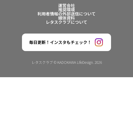
運営会社
推奨環境
利用者情報の外部送信について
媒体資料
レタスクラブについて
毎日更新！インスタもチェック！
レタスクラブ © KADOKAWA LifeDesign. 2026