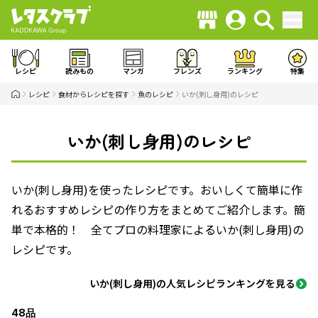
レシピ
読みもの
マンガ
フレンズ
ランキング
特集
レシピ
食材からレシピを探す
魚のレシピ
いか(刺し身用)のレシピ
いか(刺し身用)のレシピ
いか(刺し身用)を使ったレシピです。おいしくて簡単に作
れるおすすめレシピの作り方をまとめてご紹介します。簡
単で本格的！ 全てプロの料理家によるいか(刺し身用)の
レシピです。
いか(刺し身用)の人気レシピランキングを見る
48品