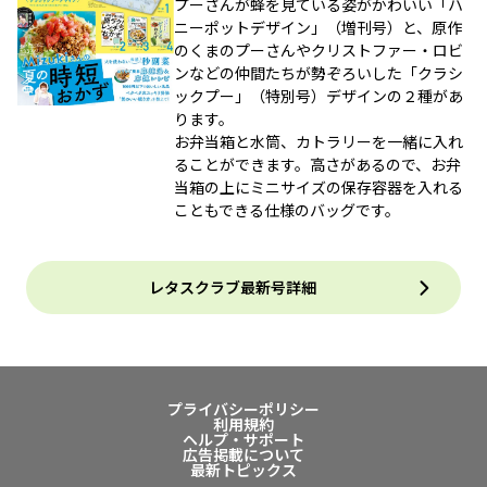
プーさんが蜂を見ている姿がかわいい「ハ
ニーポットデザイン」（増刊号）と、原作
のくまのプーさんやクリストファー・ロビ
ンなどの仲間たちが勢ぞろいした「クラシ
ックプー」（特別号）デザインの２種があ
ります。
お弁当箱と水筒、カトラリーを一緒に入れ
ることができます。高さがあるので、お弁
当箱の上にミニサイズの保存容器を入れる
こともできる仕様のバッグです。
レタスクラブ最新号詳細
プライバシーポリシー
利用規約
ヘルプ・サポート
広告掲載について
最新トピックス