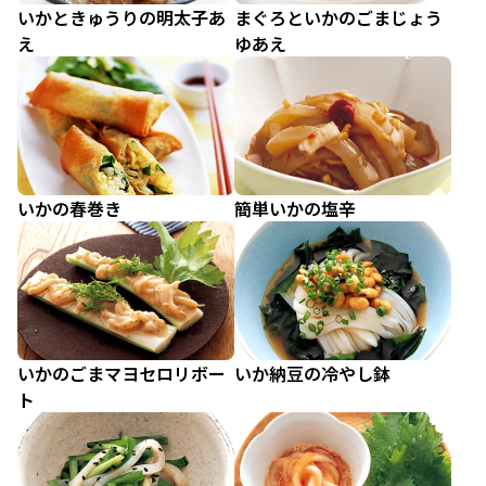
いかときゅうりの明太子あ
まぐろといかのごまじょう
え
ゆあえ
いかの春巻き
簡単いかの塩辛
いかのごまマヨセロリボー
いか納豆の冷やし鉢
ト