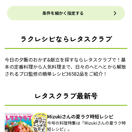
条件を細かく指定する
ラクレシピならレタスクラブ
今日の夕飯のおかず&献立を探すならレタスクラブで！基
本の定番料理から人気料理まで、日々のへとへとから解放
されるプロ監修の簡単レシピ36582品をご紹介！
レタスクラブ最新号
Mizukiさんの夏ラク時短レシピ
今号の料理特集は「Mizukiさんの夏ラク時
短レシピ」。