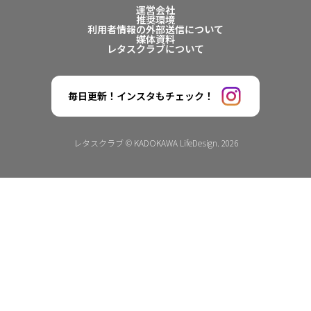
運営会社
推奨環境
利用者情報の外部送信について
媒体資料
レタスクラブについて
毎日更新！インスタもチェック！
レタスクラブ © KADOKAWA LifeDesign. 2026