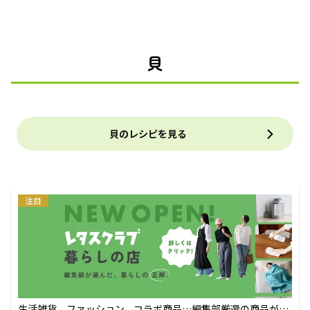
貝
貝のレシピを見る
注目
生活雑貨、ファッション、コラボ商品…編集部厳選の商品が買