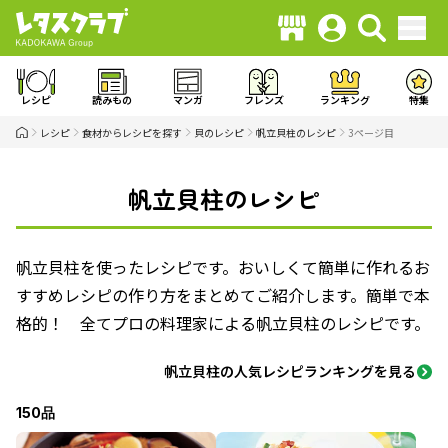
レシピ
読みもの
マンガ
フレンズ
ランキング
特集
レシピ
食材からレシピを探す
貝のレシピ
帆立貝柱のレシピ
3ページ目
帆立貝柱のレシピ
帆立貝柱を使ったレシピです。おいしくて簡単に作れるお
すすめレシピの作り方をまとめてご紹介します。簡単で本
格的！ 全てプロの料理家による帆立貝柱のレシピです。
帆立貝柱の人気レシピランキングを見る
150品