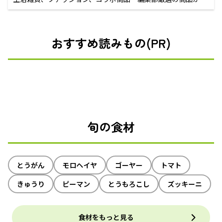
えるECサイト
おすすめ読みもの(PR)
旬の食材
とうがん
モロヘイヤ
ゴーヤー
トマト
きゅうり
ピーマン
とうもろこし
ズッキーニ
食材をもっと見る