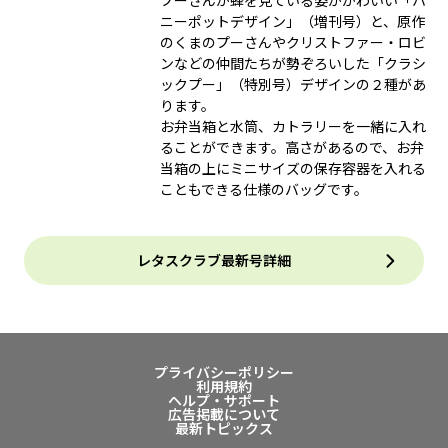
プーさんが蜂を見ている姿がかわいい「ハ
ニーポットデザイン」（増刊号）と、原作
のくまのプーさんやクリストファー・ロビ
ンなどの仲間たちが勢ぞろいした「クラシ
ックプー」（特別号）デザインの２種があ
ります。
お弁当箱と水筒、カトラリーを一緒に入れ
ることができます。高さがあるので、お弁
当箱の上にミニサイズの保存容器を入れる
こともできる仕様のバッグです。
レタスクラブ最新号詳細
プライバシーポリシー
利用規約
ヘルプ・サポート
広告掲載について
最新トピックス