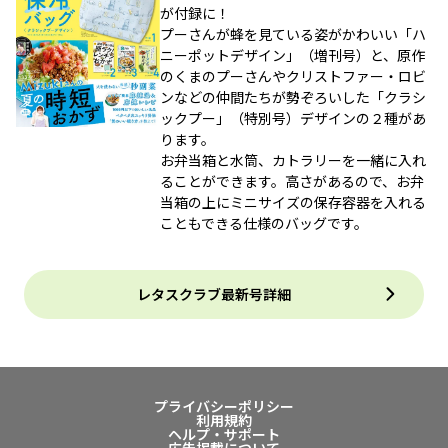
が付録に！
プーさんが蜂を見ている姿がかわいい「ハ
ニーポットデザイン」（増刊号）と、原作
のくまのプーさんやクリストファー・ロビ
ンなどの仲間たちが勢ぞろいした「クラシ
ックプー」（特別号）デザインの２種があ
ります。
お弁当箱と水筒、カトラリーを一緒に入れ
ることができます。高さがあるので、お弁
当箱の上にミニサイズの保存容器を入れる
こともできる仕様のバッグです。
レタスクラブ最新号詳細
プライバシーポリシー
利用規約
ヘルプ・サポート
広告掲載について