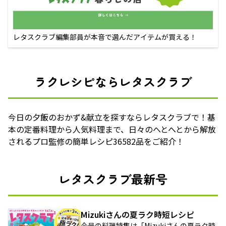
レタスクラブ編集部員が本音で選んだアイテムが買える！
ラクレシピならレタスクラブ
今日の夕飯のおかず&献立を探すならレタスクラブで！基
本の定番料理から人気料理まで、日々のへとへとから解放
されるプロ監修の簡単レシピ36582品をご紹介！
レタスクラブ最新号
Mizukiさんの夏ラク時短レシピ
今号の料理特集は「Mizukiさんの夏ラク時