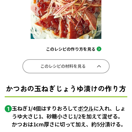
このレシピの作り方を見る
このレシピの材料を見る
かつおの玉ねぎじょうゆ漬けの作り方
玉ねぎ1/4個はすりおろして
ボウル
に入れ、しょ
1
うゆ大さじ1、砂糖小さじ1/2を加えて混ぜる。
かつおは1cm厚さに切って加え、約5分漬ける。