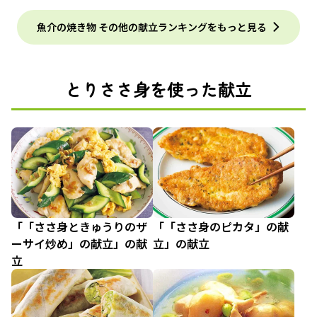
魚介の焼き物 その他の献立ランキングをもっと見る
とりささ身を使った献立
「「ささ身ときゅうりのザ
「「ささ身のピカタ」の献
ーサイ炒め」の献立」の献
立」の献立
立