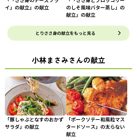
イ」の献立」の献立
のしそ風味バター蒸し」の
献立」の献立
とりささ身の献立をもっと見る
小林まさみさんの献立
「豚しゃぶとなすのおかず
「ポークソテー和風粒マス
サラダ」の献立
タードソース」の太らない
献立