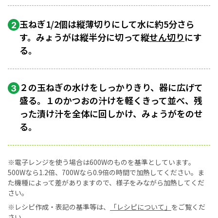
玉ねぎ1/2個は縦薄切りにして水に約5分さら
2
す。みょうがは縦半分に切って縦
せん切り
にす
る。
２の玉ねぎの水けをしっかりきり、器に広げて
3
盛る。１のかつおの汁けを軽くきって並べ、残
った漬け汁を全体に回しかけ、みょうがをのせ
る。
※電子レンジを使う場合は600Wのものを基準としています。
500Wなら1.2倍、700Wなら0.9倍の時間で加熱してください。ま
た機種によって差がありますので、様子をみながら加熱してくだ
さい。
※レシピ作成・表記の基準等は、
「レシピについて」
をご覧くだ
さい。