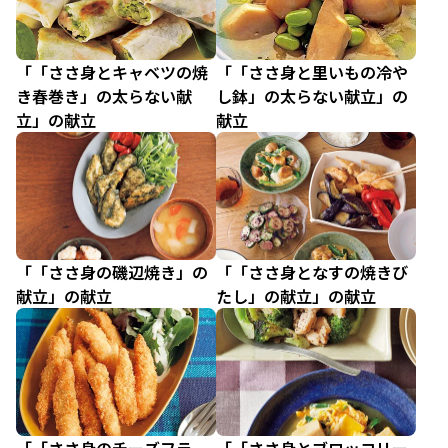
「「ささ身とキャベツの焼
「「ささ身と里いもの冷や
き春巻き」の太らない献
し鉢」の太らない献立」の
立」の献立
献立
「「ささ身の磯辺焼き」の
「「ささ身となすの焼きび
献立」の献立
たし」の献立」の献立
「「ささ身のチーズフラ
「「ささ身とブロッコリー