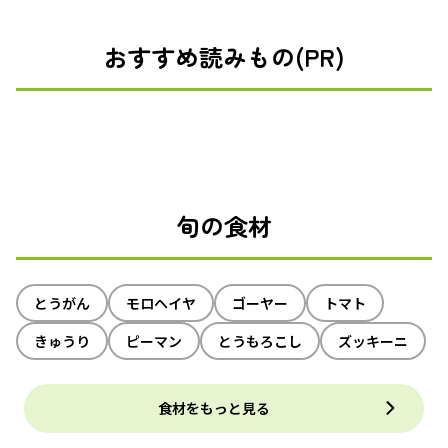
おすすめ読みもの(PR)
旬の食材
とうがん
モロヘイヤ
ゴーヤー
トマト
きゅうり
ピーマン
とうもろこし
ズッキーニ
食材をもっと見る