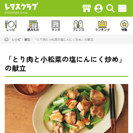
レシピ
読みもの
マンガ
フレンズ
ランキング
特集
レシピ
献立
「とり肉と小松菜の塩にんにく炒め」の献立
「とり肉と小松菜の塩にんにく炒め」
の献立