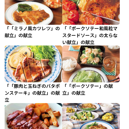
「「ミラノ風カツレツ」の
「「ポークソテー和風粒マ
献立」の献立
スタードソース」の太らな
い献立」の献立
「「豚肉と玉ねぎのバタポ
「「ポークソテー」の献
ンステーキ」の献立」の献
立」の献立
立