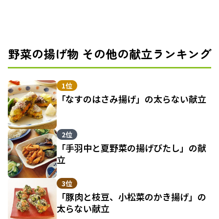
野菜の揚げ物 その他の献立ランキング
1位
「なすのはさみ揚げ」の太らない献立
2位
「手羽中と夏野菜の揚げびたし」の献
立
3位
「豚肉と枝豆、小松菜のかき揚げ」の
太らない献立