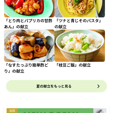
「とり肉とパプリカの甘酢
「ツナと青じそのパスタ」
あん」の献立
の献立
「なすたっぷり簡単酢ど
「枝豆ご飯」の献立
り」の献立
夏の献立をもっと見る
注目