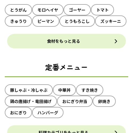
とうがん
モロヘイヤ
ゴーヤー
トマト
きゅうり
ピーマン
とうもろこし
ズッキーニ
食材をもっと見る
定番メニュー
豚しゃぶ・冷しゃぶ
中華丼
すき焼き
鶏の唐揚げ・竜田揚げ
おにぎり弁当
卵焼き
おにぎり
ハンバーグ
料理カテゴリをもっと見る