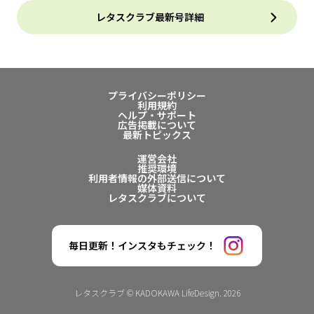
レタスクラブ最新号詳細
プライバシーポリシー
利用規約
ヘルプ・サポート
広告掲載について
最新トピックス
運営会社
推奨環境
利用者情報の外部送信について
媒体資料
レタスクラブについて
毎日更新！インスタもチェック！
レタスクラブ © KADOKAWA LifeDesign. 2026