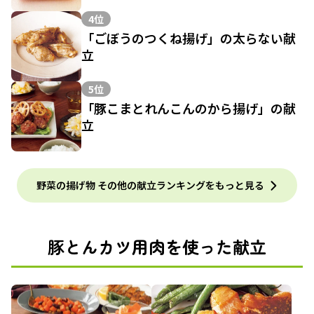
4位
「ごぼうのつくね揚げ」の太らない献
立
5位
「豚こまとれんこんのから揚げ」の献
立
野菜の揚げ物 その他の献立ランキングをもっと見る
豚とんカツ用肉を使った献立