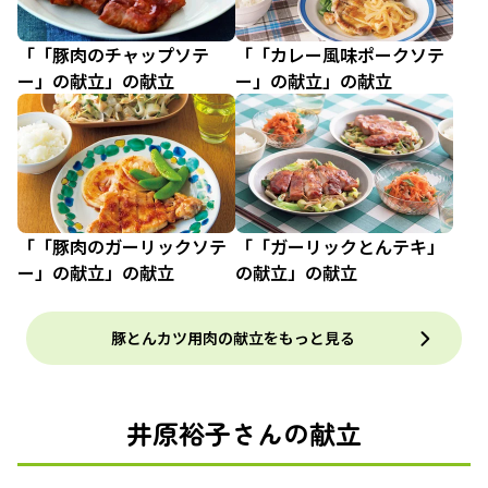
「「豚肉のチャップソテ
「「カレー風味ポークソテ
ー」の献立」の献立
ー」の献立」の献立
「「豚肉のガーリックソテ
「「ガーリックとんテキ」
ー」の献立」の献立
の献立」の献立
豚とんカツ用肉の献立をもっと見る
井原裕子さんの献立