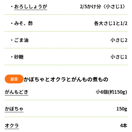
・
おろししょうが
2/5かけ分〈小さじ1〉
・みそ、酢
各大さじ1と1/2
・ごま油
小さじ2
・砂糖
小さじ1
かぼちゃとオクラとがんもの煮もの
副菜
がんもどき
小6個(約150g)
かぼちゃ
150g
オクラ
4本