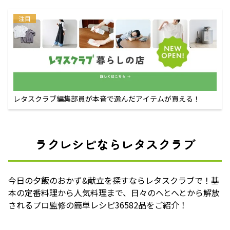
注目
レタスクラブ編集部員が本音で選んだアイテムが買える！
ラクレシピならレタスクラブ
今日の夕飯のおかず&献立を探すならレタスクラブで！基
本の定番料理から人気料理まで、日々のへとへとから解放
されるプロ監修の簡単レシピ36582品をご紹介！