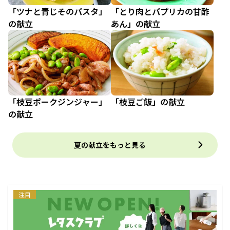
「ツナと青じそのパスタ」
「とり肉とパプリカの甘酢
の献立
あん」の献立
「枝豆ポークジンジャー」
「枝豆ご飯」の献立
の献立
夏の献立をもっと見る
注目