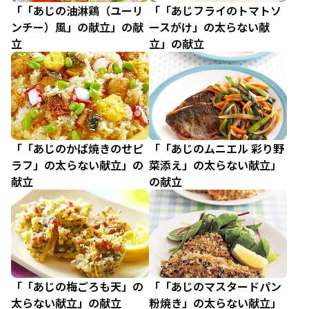
「「あじの油淋鶏（ユーリ
「「あじフライのトマトソ
ンチー）風」の献立」の献
ースがけ」の太らない献
立
立」の献立
「「あじのかば焼きのせピ
「「あじのムニエル 彩り野
ラフ」の太らない献立」の
菜添え」の太らない献立」
献立
の献立
「「あじの梅ごろも天」の
「「あじのマスタードパン
太らない献立」の献立
粉焼き」の太らない献立」