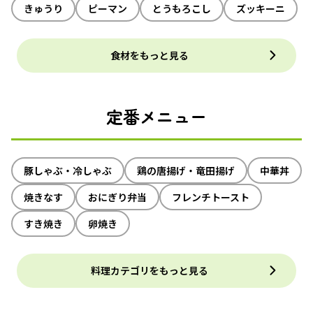
きゅうり
ピーマン
とうもろこし
ズッキーニ
食材をもっと見る
定番メニュー
豚しゃぶ・冷しゃぶ
鶏の唐揚げ・竜田揚げ
中華丼
焼きなす
おにぎり弁当
フレンチトースト
すき焼き
卵焼き
料理カテゴリをもっと見る