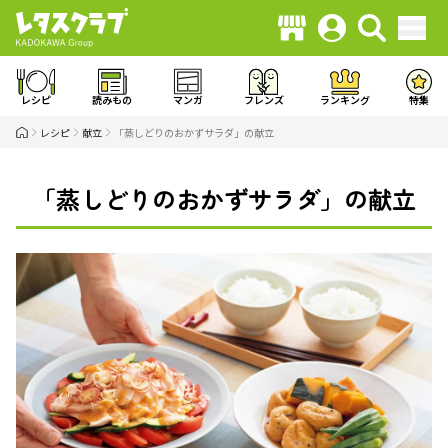
レシピ
読みもの
マンガ
フレンズ
ランキング
特集
レシピ
献立
「蒸しどりのおかずサラダ」の献立
「蒸しどりのおかずサラダ」の献立