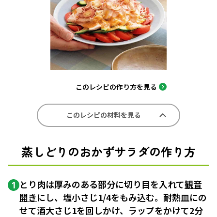
このレシピの作り方を見る
このレシピの材料を見る
蒸しどりのおかずサラダの作り方
とり肉は厚みのある部分に切り目を入れて
観音
1
開き
にし、塩小さじ1/4をもみ込む。耐熱皿にの
せて酒大さじ1を回しかけ、ラップをかけて2分