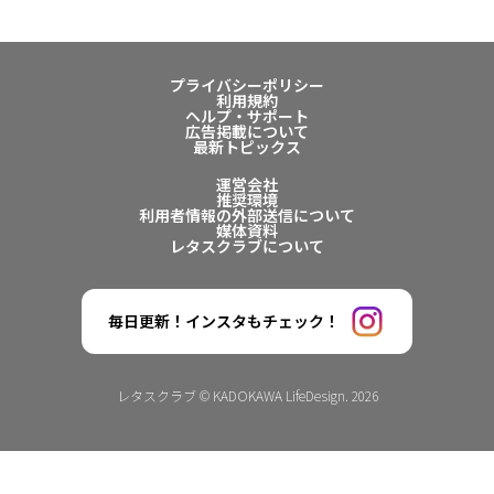
プライバシーポリシー
利用規約
ヘルプ・サポート
広告掲載について
最新トピックス
運営会社
推奨環境
利用者情報の外部送信について
媒体資料
レタスクラブについて
毎日更新！インスタもチェック！
レタスクラブ © KADOKAWA LifeDesign. 2026