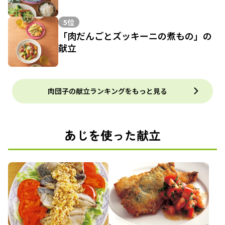
5位
「肉だんごとズッキーニの煮もの」の
献立
肉団子の献立ランキングをもっと見る
あじを使った献立