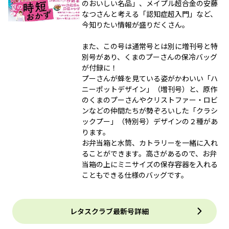
のおいしい名品」、メイプル超合金の安藤
なつさんと考える「認知症超入門」など、
今知りたい情報が盛りだくさん。
また、この号は通常号とは別に増刊号と特
別号があり、くまのプーさんの保冷バッグ
が付録に！
プーさんが蜂を見ている姿がかわいい「ハ
ニーポットデザイン」（増刊号）と、原作
のくまのプーさんやクリストファー・ロビ
ンなどの仲間たちが勢ぞろいした「クラシ
ックプー」（特別号）デザインの２種があ
ります。
お弁当箱と水筒、カトラリーを一緒に入れ
ることができます。高さがあるので、お弁
当箱の上にミニサイズの保存容器を入れる
こともできる仕様のバッグです。
レタスクラブ最新号詳細