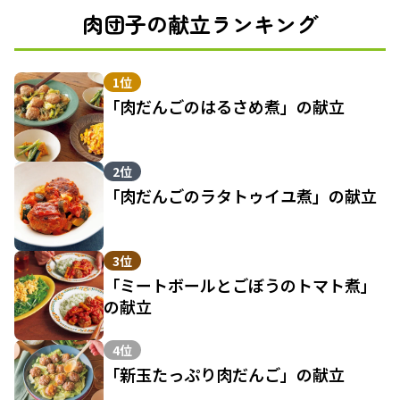
肉団子の献立ランキング
1位
「肉だんごのはるさめ煮」の献立
2位
「肉だんごのラタトゥイユ煮」の献立
3位
「ミートボールとごぼうのトマト煮」
の献立
4位
「新玉たっぷり肉だんご」の献立