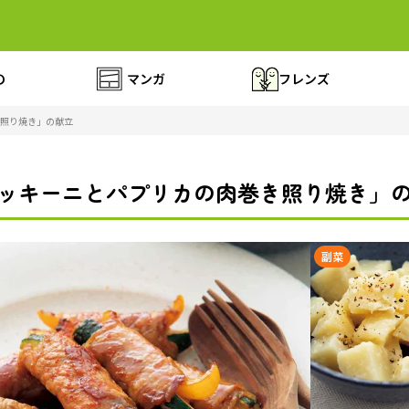
の
マンガ
フレンズ
照り焼き」の献立
ッキーニとパプリカの肉巻き照り焼き」
副菜