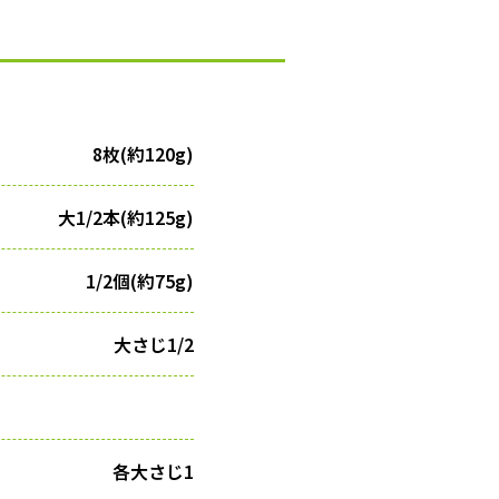
8枚(約120g)
大1/2本(約125g)
1/2個(約75g)
大さじ1/2
各大さじ1