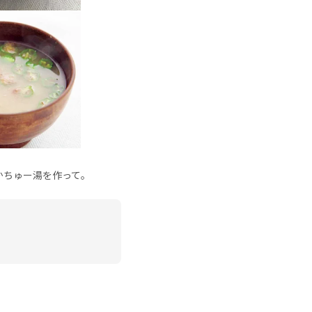
かちゅー湯を作って。