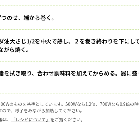
ずつのせ、端から巻く。
油大さじ1/2を
中火
で熱し、２を巻き終わりを下にし
ながら焼く。
脂を拭き取り、合わせ調味料を加えてからめる。器に盛
0Wのものを基準としています。500Wなら1.2倍、700Wなら0.9倍
すので、様子をみながら加熱してください。
等は、
「レシピについて」
をご覧ください。