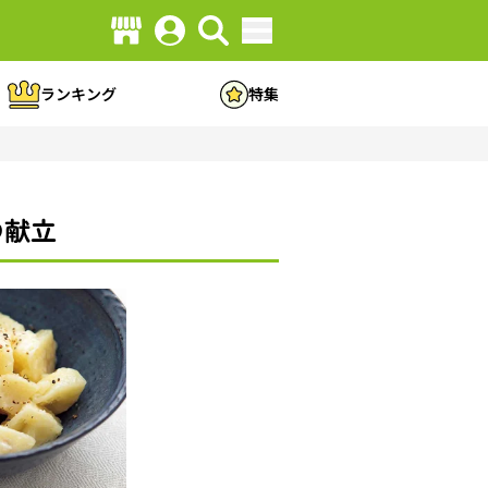
ランキング
特集
の献立