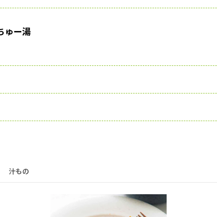
ちゅー湯
汁もの