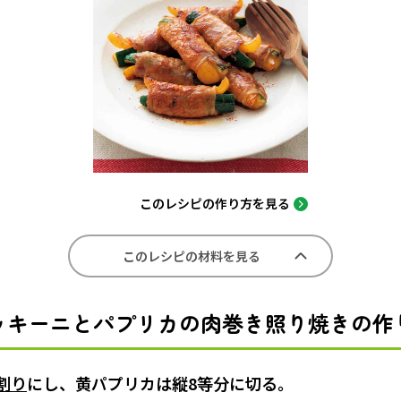
このレシピの作り方を見る
このレシピの材料を見る
ッキーニとパプリカの肉巻き照り焼きの作
割り
にし、黄パプリカは縦8等分に切る。