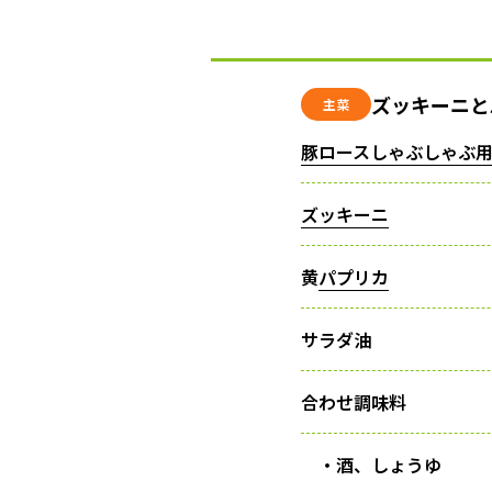
ズッキーニと
主菜
豚ロースしゃぶしゃぶ
ズッキーニ
黄
パプリカ
サラダ油
合わせ調味料
・酒、しょうゆ