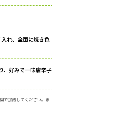
て入れ、全面に
焼き色
り、好みで一味唐辛子
の時間で加熱してください。ま