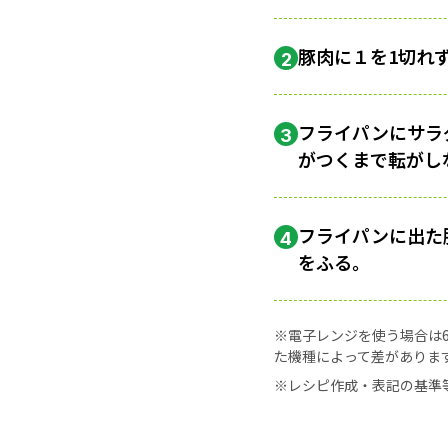
豚肉に１を1切れ
2
フライパンにサラダ
3
がつくまで転がし
フライパンに出た
4
をふる。
※電子レンジを使う場合は60
た機種によって差がありま
※レシピ作成・表記の基準