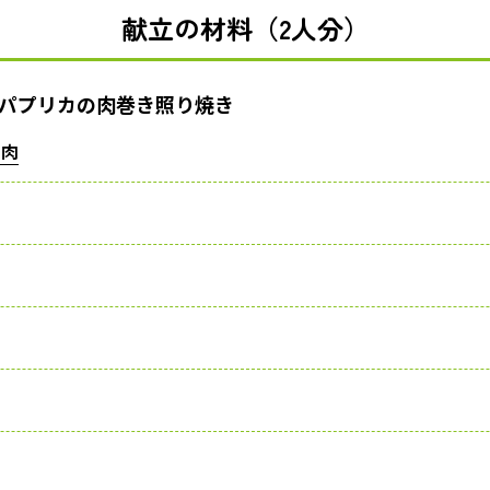
献立の材料（2人分）
パプリカの肉巻き照り焼き
用肉