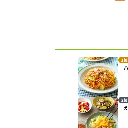
1位
「
2位
「