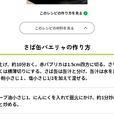
このレシピの作り方を見る
このレシピの材料を見る
さば缶パエリャの作り方
げ、約10分おく。赤パプリカは1.5cm四方に切る。さ
くは横薄切りにする。さば缶は缶汁と分け、缶汁は水を
ー粉小さじ１、塩小さじ1/2を加えて混ぜる。
ーブ油小さじ1、にんにくを入れて
弱火
にかけ、約1分
と炒める。