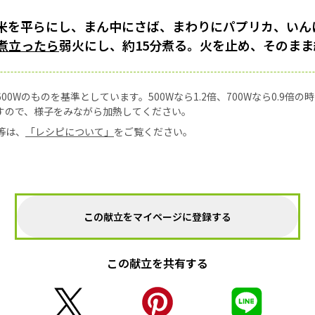
米を平らにし、まん中にさば、まわりにパプリカ、いん
煮立ったら
弱火にし、約15分煮る。火を止め、そのまま
0Wのものを基準としています。500Wなら1.2倍、700Wなら0.9倍
すので、様子をみながら加熱してください。
等は、
「レシピについて」
をご覧ください。
この献立をマイページに登録する
この献立を共有する