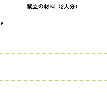
献立の材料（2人分）
ャ