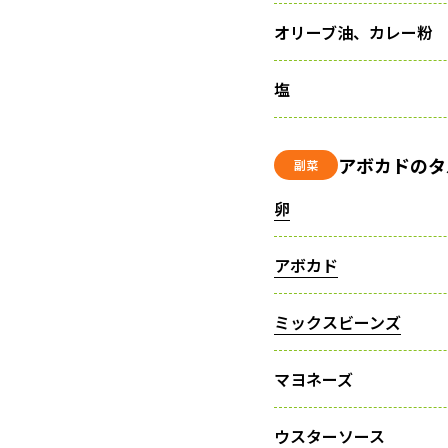
オリーブ油、カレー粉
塩
アボカドのタ
副菜
卵
アボカド
ミックスビーンズ
マヨネーズ
ウスターソース