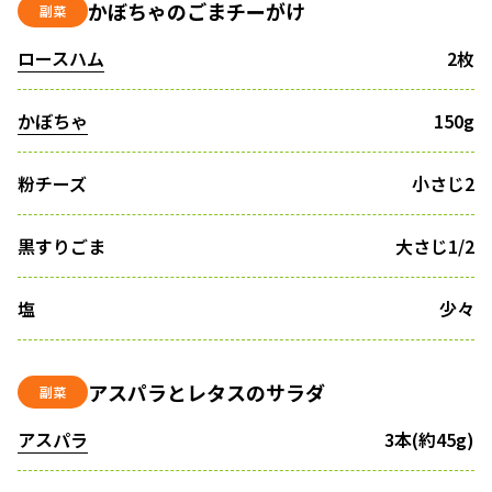
かぼちゃのごまチーがけ
副菜
ロースハム
2枚
かぼちゃ
150g
粉チーズ
小さじ2
黒すりごま
大さじ1/2
塩
少々
アスパラとレタスのサラダ
副菜
アスパラ
3本(約45g)