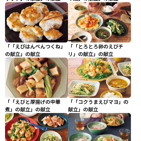
「「えびはんぺんつくね」
「「とろとろ卵のえびチ
の献立」の献立
リ」の献立」の献立
「「えびと厚揚げの中華
「「コクうまえびマヨ」の
煮」の献立」の献立
献立」の献立