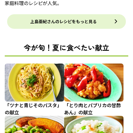
家庭料理のレシピが人気。
上島亜紀さんのレシピをもっと見る
今が旬！夏に食べたい献立
「ツナと青じそのパスタ」
「とり肉とパプリカの甘酢
の献立
あん」の献立