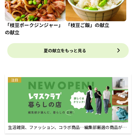
「枝豆ポークジンジャー」
「枝豆ご飯」の献立
の献立
夏の献立をもっと見る
注目
生活雑貨、ファッション、コラボ商品…編集部厳選の商品が買
えるECサイト