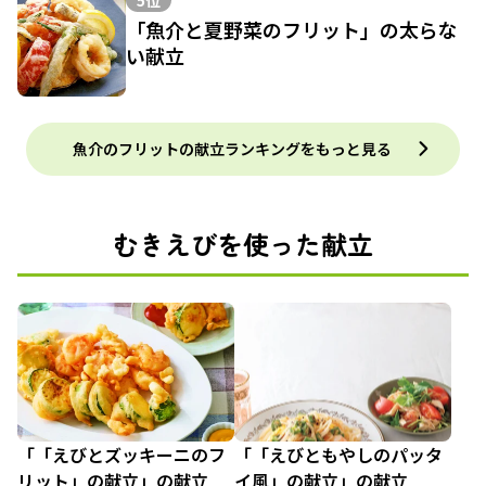
「魚介と夏野菜のフリット」の太らな
い献立
魚介のフリットの献立ランキングをもっと見る
むきえびを使った献立
「「えびとズッキーニのフ
「「えびともやしのパッタ
リット」の献立」の献立
イ風」の献立」の献立