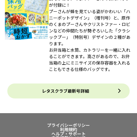
が付録に！
プーさんが蜂を見ている姿がかわいい「ハ
ニーポットデザイン」（増刊号）と、原作
のくまのプーさんやクリストファー・ロビ
ンなどの仲間たちが勢ぞろいした「クラシ
ックプー」（特別号）デザインの２種があ
ります。
お弁当箱と水筒、カトラリーを一緒に入れ
ることができます。高さがあるので、お弁
当箱の上にミニサイズの保存容器を入れる
こともできる仕様のバッグです。
レタスクラブ最新号詳細
プライバシーポリシー
利用規約
ヘルプ・サポート