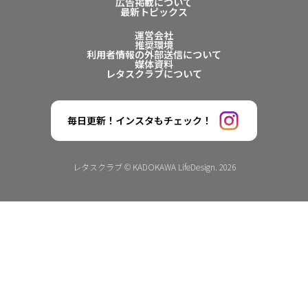
広告掲載について
最新トピックス
運営会社
推奨環境
利用者情報の外部送信について
媒体資料
レタスクラブについて
毎日更新！インスタもチェック！
レタスクラブ © KADOKAWA LifeDesign. 2026