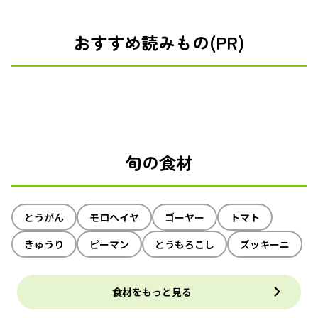
おすすめ読みもの(PR)
旬の食材
とうがん
モロヘイヤ
ゴーヤー
トマト
きゅうり
ピーマン
とうもろこし
ズッキーニ
食材をもっと見る