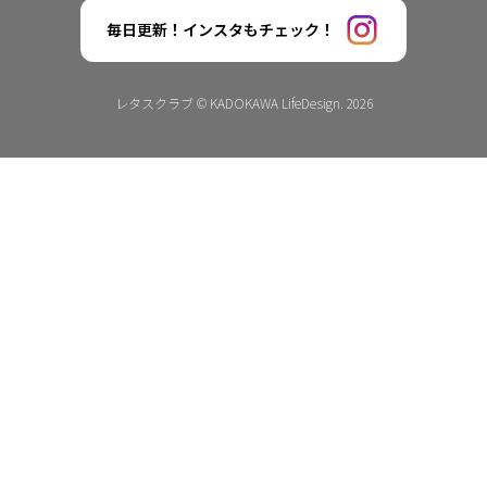
毎日更新！インスタもチェック！
レタスクラブ © KADOKAWA LifeDesign. 2026