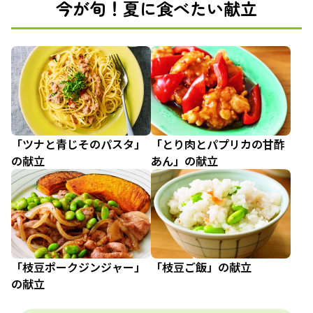
今が旬！夏に食べたい献立
「ツナと青じそのパスタ」
「とり肉とパプリカの甘酢
の献立
あん」の献立
「枝豆ポークジンジャー」
「枝豆ご飯」の献立
の献立