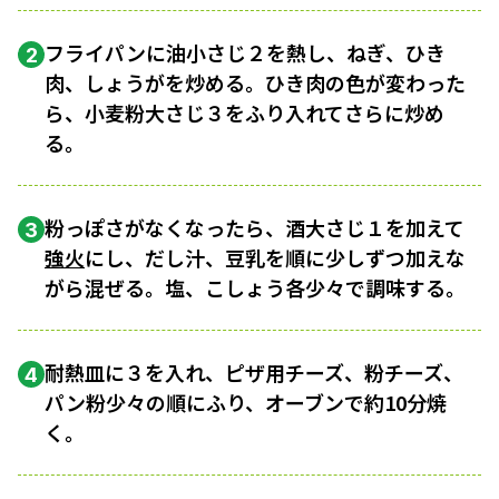
フライパンに油小さじ２を熱し、ねぎ、ひき
2
肉、しょうがを炒める。ひき肉の色が変わった
ら、小麦粉大さじ３をふり入れてさらに炒め
る。
粉っぽさがなくなったら、酒大さじ１を加えて
3
強火
にし、だし汁、豆乳を順に少しずつ加えな
がら混ぜる。塩、こしょう各少々で調味する。
耐熱皿に３を入れ、ピザ用チーズ、粉チーズ、
4
パン粉少々の順にふり、オーブンで約10分焼
く。