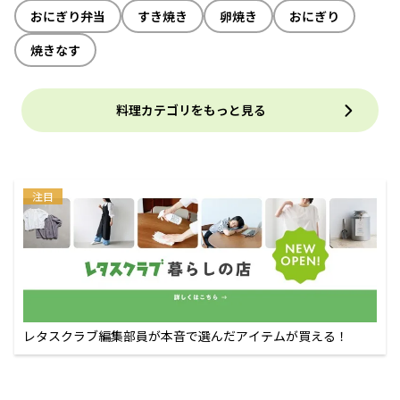
おにぎり弁当
すき焼き
卵焼き
おにぎり
焼きなす
料理カテゴリをもっと見る
注目
レタスクラブ編集部員が本音で選んだアイテムが買える！