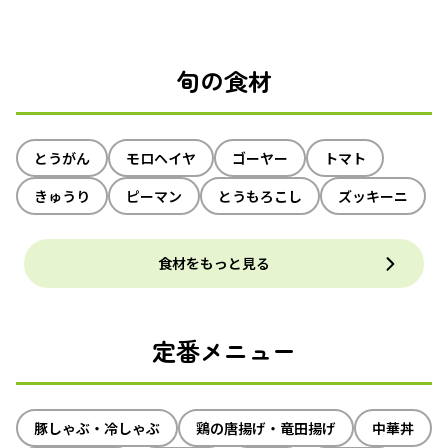
旬の食材
とうがん
モロヘイヤ
ゴーヤー
トマト
きゅうり
ピーマン
とうもろこし
ズッキーニ
食材をもっと見る
定番メニュー
豚しゃぶ・冷しゃぶ
鶏の唐揚げ・竜田揚げ
中華丼