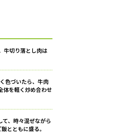
。牛切り落とし肉は
色く色づいたら、牛肉
全体を軽く炒め合わせ
をして、時々混ぜながら
ご飯とともに盛る。