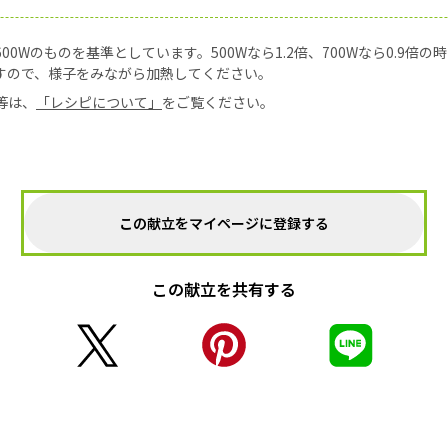
0Wのものを基準としています。500Wなら1.2倍、700Wなら0.9倍
すので、様子をみながら加熱してください。
等は、
「レシピについて」
をご覧ください。
この献立をマイページに登録する
この献立を共有する