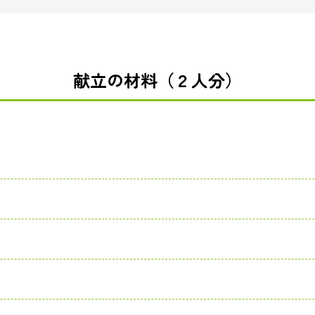
献立の材料（２人分）