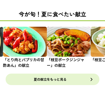
今が旬！夏に食べたい献立
「とり肉とパプリカの甘
「枝豆ポークジンジャ
「枝豆
酢あん」の献立
ー」の献立
夏の献立をもっと見る