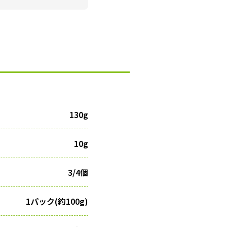
130g
10g
3/4個
1パック(約100g)