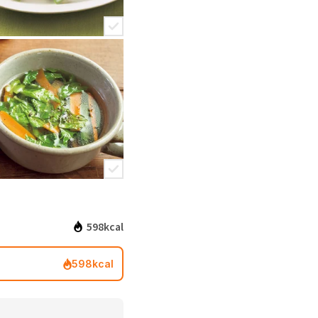
598kcal
598kcal