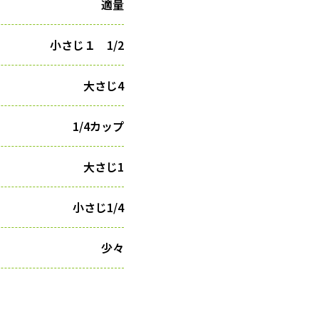
適量
小さじ１ 1/2
大さじ4
1/4カップ
大さじ1
小さじ1/4
少々