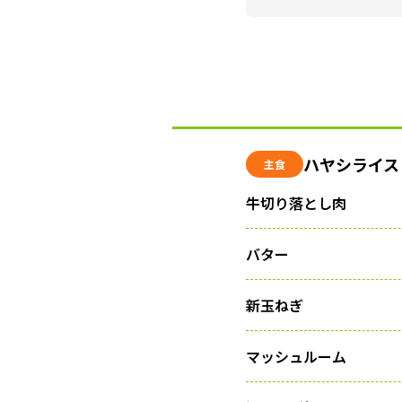
ハヤシライス
主食
牛切り落とし肉
バター
新玉ねぎ
マッシュルーム