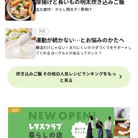
厚揚げと長いもの明太炊き込みご飯
主な食材： からし明太子 / 厚揚げ
PR
運動が続かない…とお悩みのかたへ
腸活だけじゃない！太りにくいカラダづくりをサポートし
てくれるヨーグルトがあるってホント？
炊き込みご飯 その他の人気レシピランキングをもっ
と見る
注目