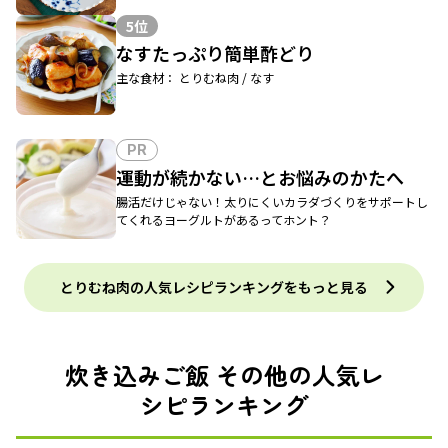
5位
なすたっぷり簡単酢どり
主な食材： とりむね肉 / なす
PR
運動が続かない…とお悩みのかたへ
腸活だけじゃない！太りにくいカラダづくりをサポートし
てくれるヨーグルトがあるってホント？
とりむね肉の人気レシピランキングをもっと見る
炊き込みご飯 その他の人気レ
シピランキング