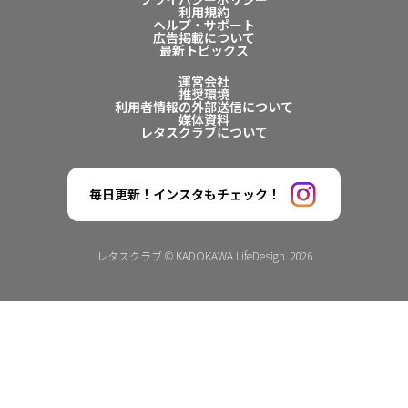
利用規約
ヘルプ・サポート
広告掲載について
最新トピックス
運営会社
推奨環境
利用者情報の外部送信について
媒体資料
レタスクラブについて
毎日更新！インスタもチェック！
レタスクラブ © KADOKAWA LifeDesign. 2026