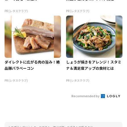
PR (レタスクラブ)
PR (レタスクラブ)
ダイレクトに広がる肉の旨み！絶
しょうが焼きをアレンジ！スタミ
品豚バラベーコン
ナ＆満足度アップの食材とは
PR (レタスクラブ)
PR (レタスクラブ)
Recommended by