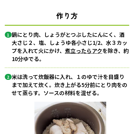
作り方
鍋にとり肉、しょうがとつぶしたにんにく、酒
1
大さじ２、塩、しょうゆ各小さじ1/2、水３カッ
プを入れて火にかけ、
煮立ったら
アク
を除き、約
10分ゆでる。
米は洗って炊飯器に入れ、１のゆで汁を目盛り
2
まで加えて炊く。炊き上がる5分前にとり肉をの
せて蒸らす。ソースの材料を混ぜる。