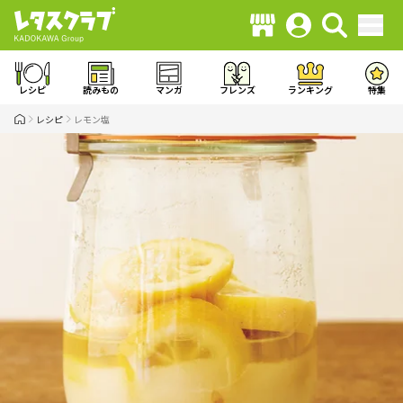
レシピ
読みもの
マンガ
フレンズ
ランキング
特集
レシピ
レモン塩