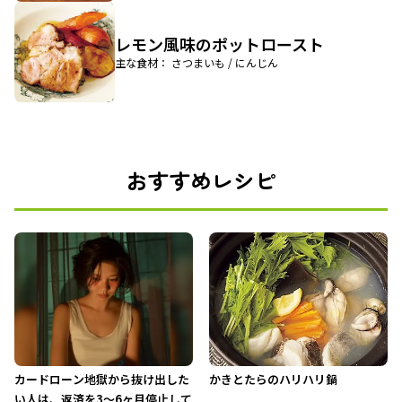
レモン風味のポットロースト
主な食材： さつまいも / にんじん
おすすめレシピ
カードローン地獄から抜け出した
かきとたらのハリハリ鍋
い人は、返済を3～6ヶ月停止して