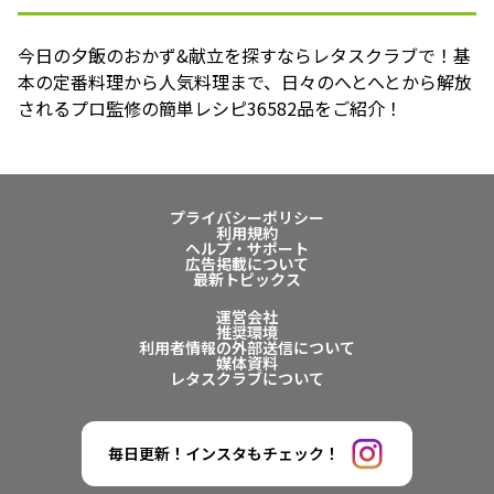
今日の夕飯のおかず&献立を探すならレタスクラブで！基
本の定番料理から人気料理まで、日々のへとへとから解放
されるプロ監修の簡単レシピ36582品をご紹介！
プライバシーポリシー
利用規約
ヘルプ・サポート
広告掲載について
最新トピックス
運営会社
推奨環境
利用者情報の外部送信について
媒体資料
レタスクラブについて
毎日更新！インスタもチェック！