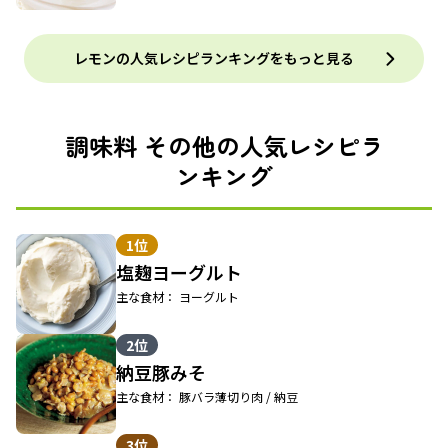
レモンの人気レシピランキングをもっと見る
調味料 その他の人気レシピラ
ンキング
1位
塩麹ヨーグルト
主な食材： ヨーグルト
2位
納豆豚みそ
主な食材： 豚バラ薄切り肉 / 納豆
3位