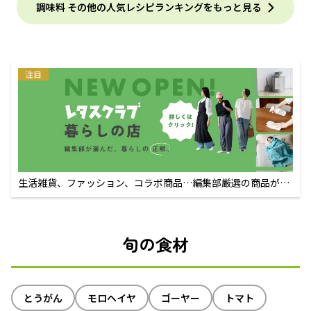
調味料 その他の人気レシピランキングをもっと見る
注目
生活雑貨、ファッション、コラボ商品…編集部厳選の商品が買
えるECサイト
旬の食材
とうがん
モロヘイヤ
ゴーヤー
トマト