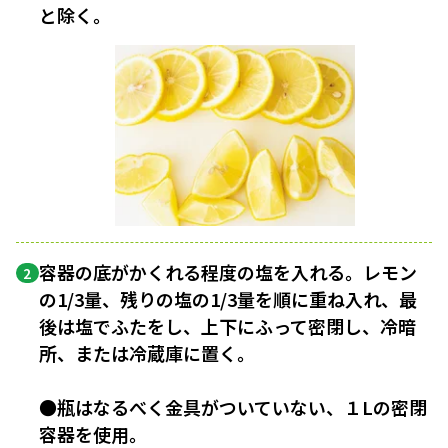
と除く。
容器の底がかくれる程度の塩を入れる。レモン
2
の1/3量、残りの塩の1/3量を順に重ね入れ、最
後は塩でふたをし、上下にふって密閉し、冷暗
所、または冷蔵庫に置く。
●瓶はなるべく金具がついていない、１Lの密閉
容器を使用。