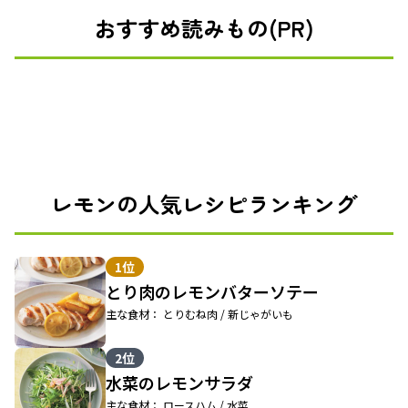
おすすめ読みもの(PR)
レモンの人気レシピランキング
1位
とり肉のレモンバターソテー
主な食材： とりむね肉 / 新じゃがいも
2位
水菜のレモンサラダ
主な食材： ロースハム / 水菜