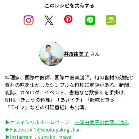
このレシピを共有する
井澤由美子
さん
料理家、国際中医師、国際中医薬膳師。旬の食材の効能と
素材の味を生かしたシンプルな料理に定評がある。新聞、
雑誌、カタログ、イベント、書籍など数多くを手掛け、
NHK「きょうの料理」「あさイチ」「趣味どきっ！」
「ライフ」などの料理番組にも出演。
▶オフィシャルホームページ：
井澤由美子の食薬ごはん
▶Facebook：
@shokuyakugohan
▶Instagram：
yumiko_izawa