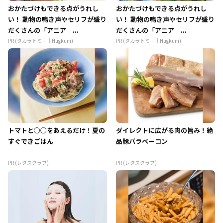
おかたづけもできる点がうれし
おかたづけもできる点がうれし
い！ 動物の鳴き声やセリフが盛り
い！ 動物の鳴き声やセリフが盛り
だくさんの「アニア ...
だくさんの「アニア ...
PR (タカラトミー｜Hugkum)
PR (タカラトミー｜Hugkum)
トマトと○○をあえるだけ！夏の
ダイレクトに広がる肉の旨み！絶
すぐできごはん
品豚バラベーコン
PR (レタスクラブ)
PR (レタスクラブ)