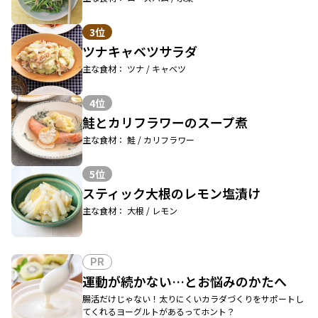
3位
ツナキャベツサラダ
主な食材： ツナ / キャベツ
4位
鮭とカリフラワーのスープ煮
主な食材： 鮭 / カリフラワー
5位
スティック大根のレモン塩漬け
主な食材： 大根 / レモン
PR
運動が続かない…とお悩みのかたへ
腸活だけじゃない！太りにくいカラダづくりをサポートし
てくれるヨーグルトがあるってホント？