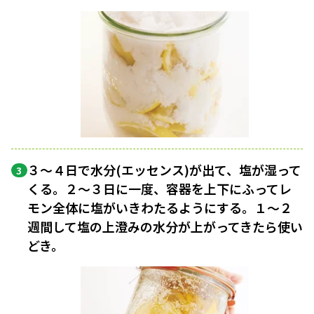
３〜４日で水分(エッセンス)が出て、塩が湿って
3
くる。２〜３日に一度、容器を上下にふってレ
モン全体に塩がいきわたるようにする。１〜２
週間して塩の上澄みの水分が上がってきたら使い
どき。