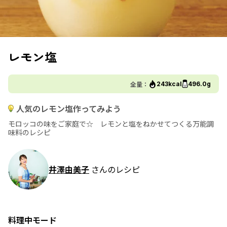
レモン塩
全量：
243kcal
496.0g
人気のレモン塩作ってみよう
モロッコの味をご家庭で☆ レモンと塩をねかせてつくる万能調
味料のレシピ
井澤由美子
さんのレシピ
料理中モード