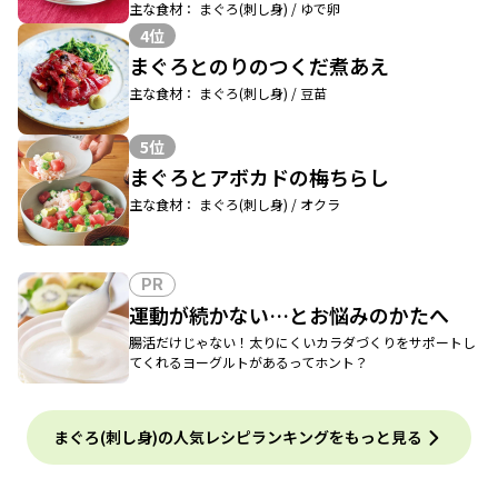
主な食材： まぐろ(刺し身) / ゆで卵
4位
まぐろとのりのつくだ煮あえ
主な食材： まぐろ(刺し身) / 豆苗
5位
まぐろとアボカドの梅ちらし
主な食材： まぐろ(刺し身) / オクラ
PR
運動が続かない…とお悩みのかたへ
腸活だけじゃない！太りにくいカラダづくりをサポートし
てくれるヨーグルトがあるってホント？
まぐろ(刺し身)の人気レシピランキングをもっと見る