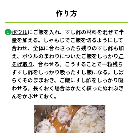
作り方
ボウル
にご飯を入れ、すし酢の材料を混ぜて半
1
量を加える。しゃもじでご飯を切るようにして
合わせ、全体に合わさったら残りのすし酢も加
え、ボウルのまわりについたご飯をしっかり
こ
そげ取り
、合わせる。こうすることで一粒残ら
ずすし酢をしっかり吸ったすし飯になる。しば
らくそのままおき、ご飯にすし酢をしっかり吸
わせる。長くおく場合はかたく絞ったぬれぶき
んをかぶせておく。