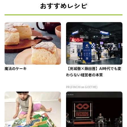
おすすめレシピ
魔法のケーキ
【見城徹×藤田晋】AI時代でも変
わらない経営者の本質
PR (FINCHI on GOETHE)