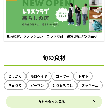
生活雑貨、ファッション、コラボ商品…編集部厳選の商品が買
えるECサイト
旬の食材
とうがん
モロヘイヤ
ゴーヤー
トマト
きゅうり
ピーマン
とうもろこし
ズッキーニ
食材をもっと見る