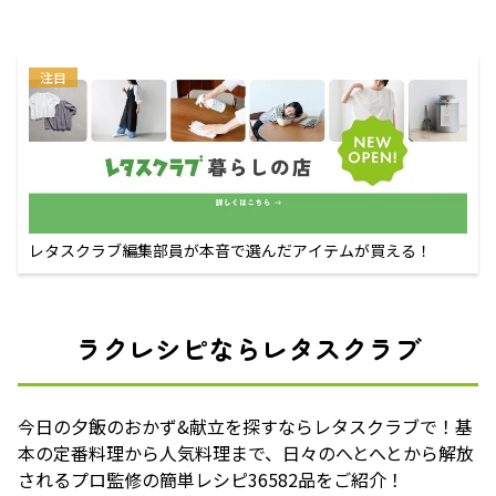
注目
レタスクラブ編集部員が本音で選んだアイテムが買える！
ラクレシピならレタスクラブ
今日の夕飯のおかず&献立を探すならレタスクラブで！基
本の定番料理から人気料理まで、日々のへとへとから解放
されるプロ監修の簡単レシピ36582品をご紹介！