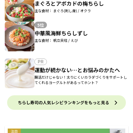
まぐろとアボカドの梅ちらし
主な食材： まぐろ(刺し身) / オクラ
5位
中華風海鮮ちらしずし
主な食材： 帆立貝柱 / えび
PR
運動が続かない…とお悩みのかたへ
腸活だけじゃない！太りにくいカラダづくりをサポートし
てくれるヨーグルトがあるってホント？
ちらし寿司の人気レシピランキングをもっと見る
注目