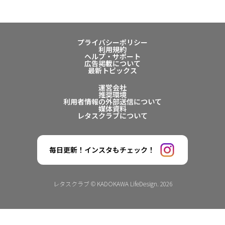
プライバシーポリシー
利用規約
ヘルプ・サポート
広告掲載について
最新トピックス
運営会社
推奨環境
利用者情報の外部送信について
媒体資料
レタスクラブについて
毎日更新！インスタもチェック！
レタスクラブ © KADOKAWA LifeDesign. 2026