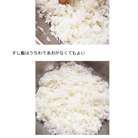
すし飯はうちわであおがなくてもよい