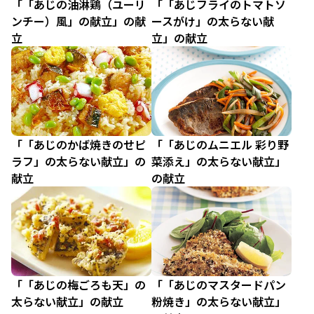
「「あじの油淋鶏（ユーリ
「「あじフライのトマトソ
ンチー）風」の献立」の献
ースがけ」の太らない献
立
立」の献立
「「あじのかば焼きのせピ
「「あじのムニエル 彩り野
ラフ」の太らない献立」の
菜添え」の太らない献立」
献立
の献立
「「あじの梅ごろも天」の
「「あじのマスタードパン
太らない献立」の献立
粉焼き」の太らない献立」