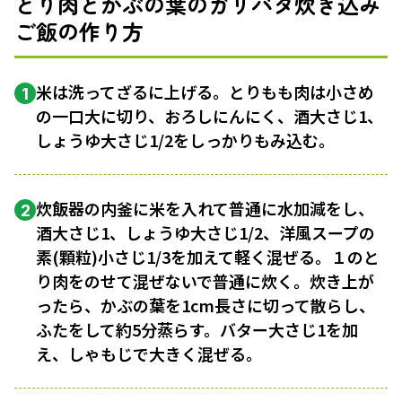
とり肉とかぶの葉のガリバタ炊き込み
ご飯の作り方
米は洗ってざるに上げる。とりもも肉は小さめ
1
の一口大に切り、おろしにんにく、酒大さじ1、
しょうゆ大さじ1/2をしっかりもみ込む。
炊飯器の内釜に米を入れて普通に水加減をし、
2
酒大さじ1、しょうゆ大さじ1/2、洋風スープの
素(顆粒)小さじ1/3を加えて軽く混ぜる。１のと
り肉をのせて混ぜないで普通に炊く。炊き上が
ったら、かぶの葉を1cm長さに切って散らし、
ふたをして約5分蒸らす。バター大さじ1を加
え、しゃもじで大きく混ぜる。