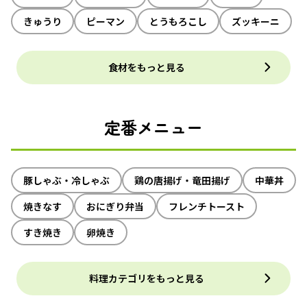
きゅうり
ピーマン
とうもろこし
ズッキーニ
食材をもっと見る
定番メニュー
豚しゃぶ・冷しゃぶ
鶏の唐揚げ・竜田揚げ
中華丼
焼きなす
おにぎり弁当
フレンチトースト
すき焼き
卵焼き
料理カテゴリをもっと見る