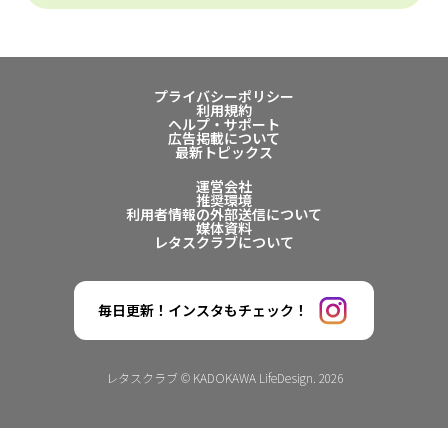
プライバシーポリシー
利用規約
ヘルプ・サポート
広告掲載について
最新トピックス
運営会社
推奨環境
利用者情報の外部送信について
媒体資料
レタスクラブについて
毎日更新！インスタもチェック！
レタスクラブ © KADOKAWA LifeDesign. 2026