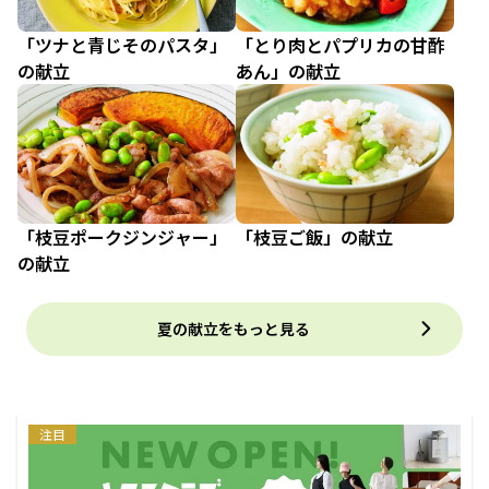
「ツナと青じそのパスタ」
「とり肉とパプリカの甘酢
の献立
あん」の献立
「枝豆ポークジンジャー」
「枝豆ご飯」の献立
の献立
夏の献立をもっと見る
注目