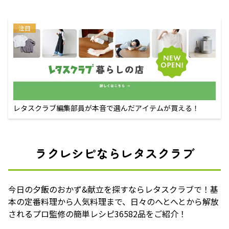
注目
レタスクラブ編集部員が本音で選んだアイテムが買える！
ラクレシピならレタスクラブ
今日の夕飯のおかず&献立を探すならレタスクラブで！基
本の定番料理から人気料理まで、日々のへとへとから解放
されるプロ監修の簡単レシピ36582品をご紹介！