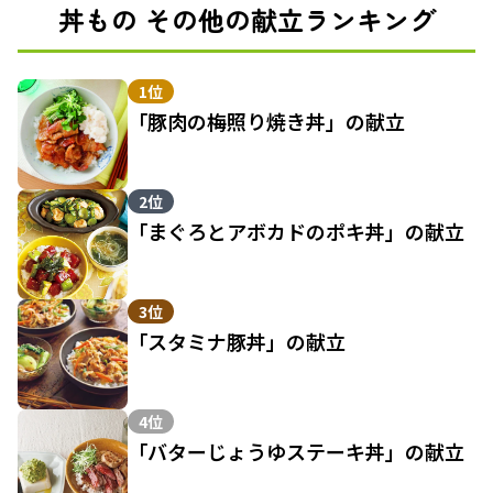
丼もの その他の献立ランキング
1位
「豚肉の梅照り焼き丼」の献立
2位
「まぐろとアボカドのポキ丼」の献立
3位
「スタミナ豚丼」の献立
4位
「バターじょうゆステーキ丼」の献立