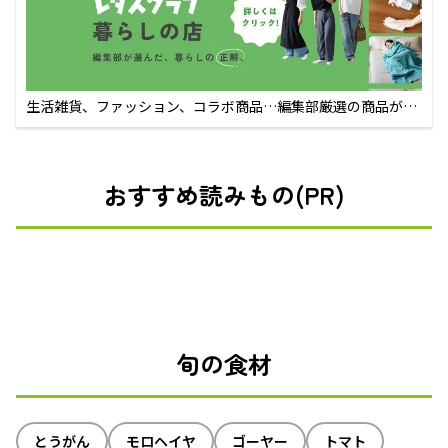
生活雑貨、ファッション、コラボ商品…編集部厳選の商品が買
えるECサイト
おすすめ読みもの(PR)
旬の食材
とうがん
モロヘイヤ
ゴーヤー
トマト