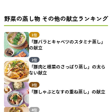
野菜の蒸し物 その他の献立ランキング
1位
「豚バラとキャベツのスタミナ蒸し」
の献立
2位
「豚肉と根菜のさっぱり蒸し」の太ら
ない献立
3位
「豚しゃぶとなすの重ね蒸し」の献立
4位