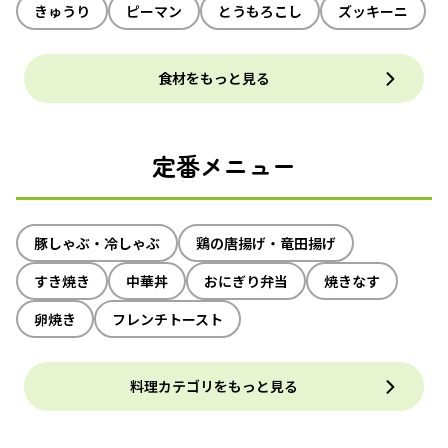
きゅうり
ピーマン
とうもろこし
ズッキーニ
食材をもっと見る
定番メニュー
豚しゃぶ・冷しゃぶ
鶏の唐揚げ・竜田揚げ
すき焼き
中華丼
おにぎり弁当
焼きなす
卵焼き
フレンチトースト
料理カテゴリをもっと見る