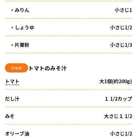
・みりん
小さじ1
・しょうゆ
小さじ1/2
・片栗粉
小さじ1/3
トマトのみそ汁
汁もの
トマト
大1個(約200g)
だし汁
１ 1/2カップ
みそ
大さじ１ 1/2
オリーブ油
小さじ1/2