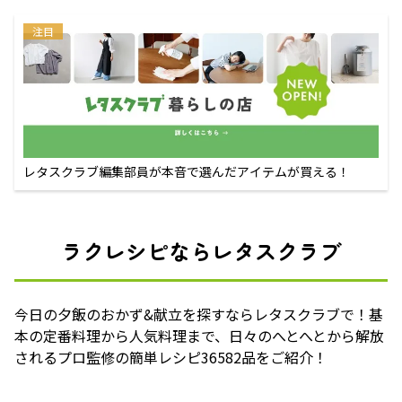
注目
レタスクラブ編集部員が本音で選んだアイテムが買える！
ラクレシピならレタスクラブ
今日の夕飯のおかず&献立を探すならレタスクラブで！基
本の定番料理から人気料理まで、日々のへとへとから解放
されるプロ監修の簡単レシピ36582品をご紹介！