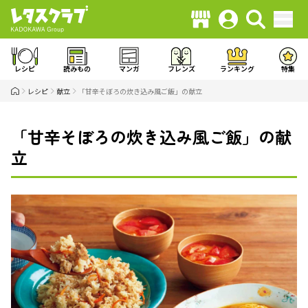
レシピ
読みもの
マンガ
フレンズ
ランキング
特集
レシピ
献立
「甘辛そぼろの炊き込み風ご飯」の献立
「甘辛そぼろの炊き込み風ご飯」の献
立