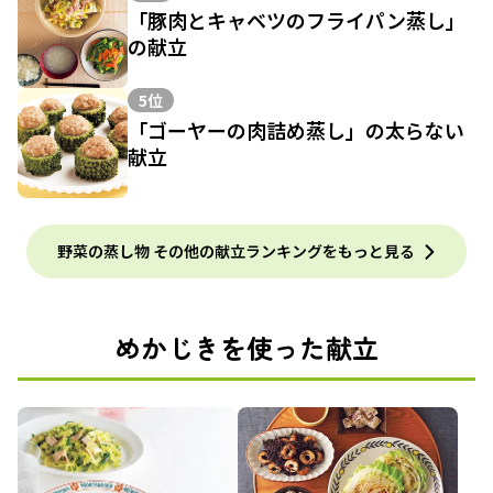
「豚肉とキャベツのフライパン蒸し」
の献立
5位
「ゴーヤーの肉詰め蒸し」の太らない
献立
野菜の蒸し物 その他の献立ランキングをもっと見る
めかじきを使った献立