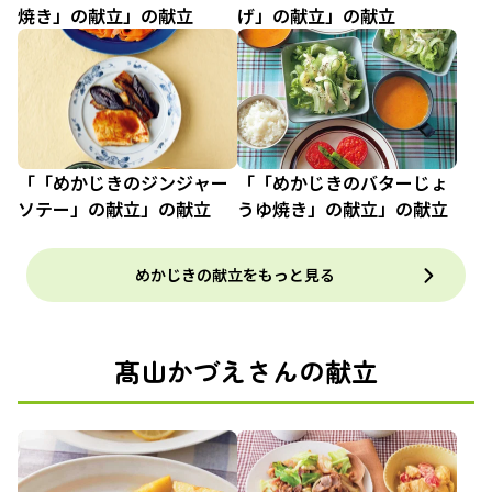
焼き」の献立」の献立
げ」の献立」の献立
「「めかじきのジンジャー
「「めかじきのバターじょ
ソテー」の献立」の献立
うゆ焼き」の献立」の献立
めかじきの献立をもっと見る
髙山かづえさんの献立