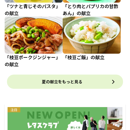
「ツナと青じそのパスタ」
「とり肉とパプリカの甘酢
の献立
あん」の献立
「枝豆ポークジンジャー」
「枝豆ご飯」の献立
の献立
夏の献立をもっと見る
注目