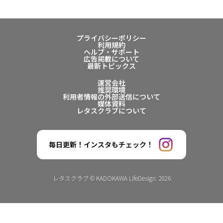
プライバシーポリシー
利用規約
ヘルプ・サポート
広告掲載について
最新トピックス
運営会社
推奨環境
利用者情報の外部送信について
媒体資料
レタスクラブについて
毎日更新！インスタもチェック！
レタスクラブ © KADOKAWA LifeDesign. 2026