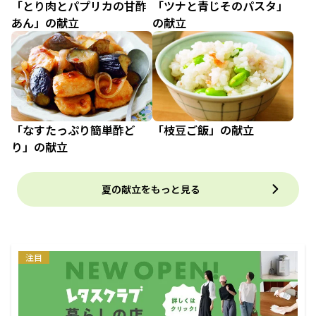
「とり肉とパプリカの甘酢
「ツナと青じそのパスタ」
あん」の献立
の献立
「なすたっぷり簡単酢ど
「枝豆ご飯」の献立
り」の献立
夏の献立をもっと見る
注目