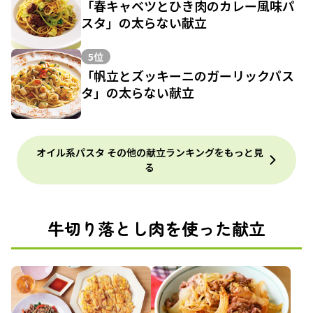
「春キャベツとひき肉のカレー風味パ
スタ」の太らない献立
5位
「帆立とズッキーニのガーリックパス
タ」の太らない献立
オイル系パスタ その他の献立ランキングをもっと見
る
牛切り落とし肉を使った献立