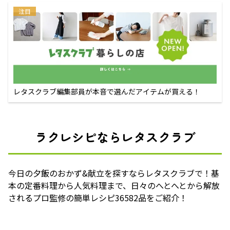
注目
レタスクラブ編集部員が本音で選んだアイテムが買える！
ラクレシピならレタスクラブ
今日の夕飯のおかず&献立を探すならレタスクラブで！基
本の定番料理から人気料理まで、日々のへとへとから解放
されるプロ監修の簡単レシピ36582品をご紹介！