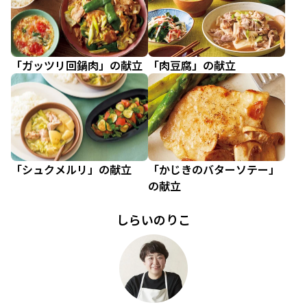
「ガッツリ回鍋肉」の献立
「肉豆腐」の献立
「シュクメルリ」の献立
「かじきのバターソテー」
の献立
しらいのりこ