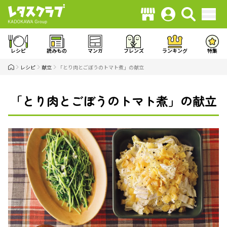
レシピ
読みもの
マンガ
フレンズ
ランキング
特集
レシピ
献立
「とり肉とごぼうのトマト煮」の献立
「とり肉とごぼうのトマト煮」の献立