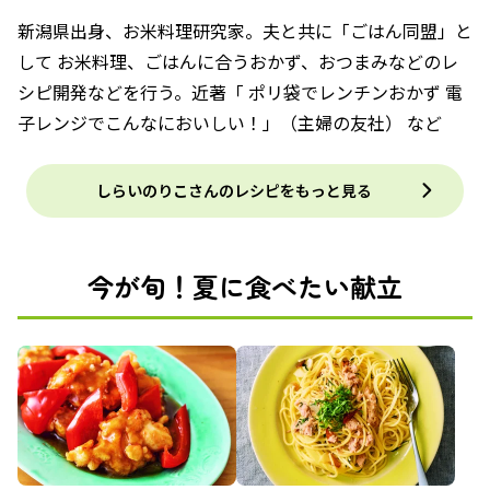
新潟県出身、お米料理研究家。夫と共に「ごはん同盟」と
して お米料理、ごはんに合うおかず、おつまみなどのレ
シピ開発などを行う。近著「 ポリ袋でレンチンおかず 電
子レンジでこんなにおいしい！」（主婦の友社） など
しらいのりこさんのレシピをもっと見る
今が旬！夏に食べたい献立