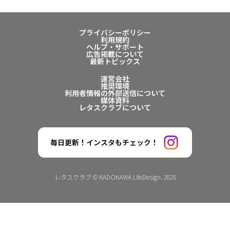
プライバシーポリシー
利用規約
ヘルプ・サポート
広告掲載について
最新トピックス
運営会社
推奨環境
利用者情報の外部送信について
媒体資料
レタスクラブについて
毎日更新！インスタもチェック！
レタスクラブ © KADOKAWA LifeDesign. 2026