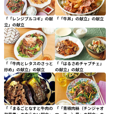
「「レンジプルコギ」の献
「「牛丼」の献立」の献立
立」の献立
「「牛肉とレタスのさっと
「「はるさめチャプチェ」
炒め」の献立」の献立
の献立」の献立
「「まるごとなすと牛肉の
「「青椒肉絲（チンジャオ