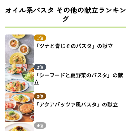
オイル系パスタ その他の献立ランキン
グ
1位
「ツナと青じそのパスタ」の献立
2位
「シーフードと夏野菜のパスタ」の献
立
3位
「アクアパッツァ風パスタ」の献立
4位