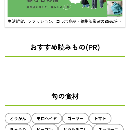
生活雑貨、ファッション、コラボ商品…編集部厳選の商品が買
えるECサイト
おすすめ読みもの(PR)
旬の食材
とうがん
モロヘイヤ
ゴーヤー
トマト
きゅうり
ピーマン
とうもろこし
ズッキーニ