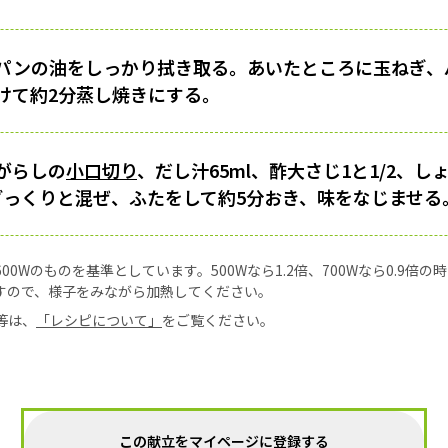
パンの油をしっかり拭き取る。あいたところに玉ねぎ、
けて約2分蒸し焼きにする。
がらしの
小口切り
、だし汁65ml、酢大さじ1と1/2、し
ざっくりと混ぜ、ふたをして約5分おき、味をなじませる
0Wのものを基準としています。500Wなら1.2倍、700Wなら0.9倍
すので、様子をみながら加熱してください。
等は、
「レシピについて」
をご覧ください。
この献立をマイページに登録する