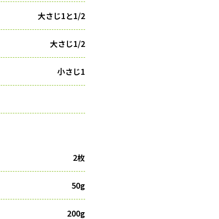
大さじ1と1/2
大さじ1/2
小さじ1
2枚
50g
200g