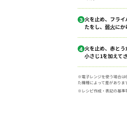
火を止め、フライ
3
たをし、
弱火
にか
火を止め、赤とう
4
小さじ1を加えて
※電子レンジを使う場合は60
た機種によって差がありま
※レシピ作成・表記の基準