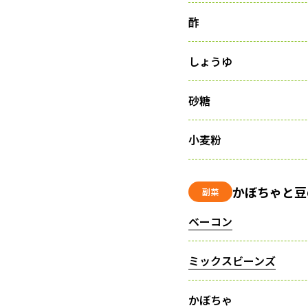
酢
しょうゆ
砂糖
小麦粉
かぼちゃと豆
副菜
ベーコン
ミックスビーンズ
かぼちゃ