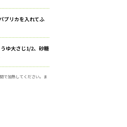
パプリカを入れてふ
ょうゆ大さじ1/2、砂糖
。
の時間で加熱してください。ま