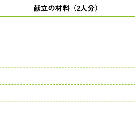
献立の材料（2人分）
り