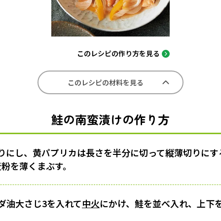
このレシピの作り方を見る
このレシピの材料を見る
鮭の南蛮漬けの作り方
りにし、黄パプリカは長さを半分に切って縦薄切りにす
麦粉を薄くまぶす。
ダ油大さじ3を入れて
中火
にかけ、鮭を並べ入れ、上下