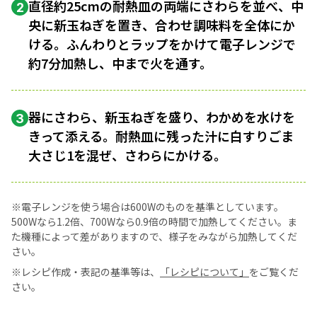
直径約25cmの耐熱皿の両端にさわらを並べ、中
2
央に新玉ねぎを置き、合わせ調味料を全体にか
ける。ふんわりとラップをかけて電子レンジで
約7分加熱し、中まで火を通す。
器にさわら、新玉ねぎを盛り、わかめを水けを
3
きって添える。耐熱皿に残った汁に白すりごま
大さじ1を混ぜ、さわらにかける。
※電子レンジを使う場合は600Wのものを基準としています。
500Wなら1.2倍、700Wなら0.9倍の時間で加熱してください。ま
た機種によって差がありますので、様子をみながら加熱してくだ
さい。
※レシピ作成・表記の基準等は、
「レシピについて」
をご覧くだ
さい。