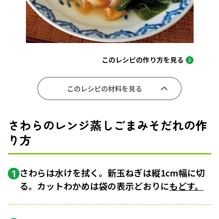
このレシピの作り方を見る
このレシピの材料を見る
さわらのレンジ蒸しごまみそだれの作
り方
さわらは水けを拭く。新玉ねぎは縦1cm幅に切
1
る。カットわかめは袋の表示どおりに
もどす。