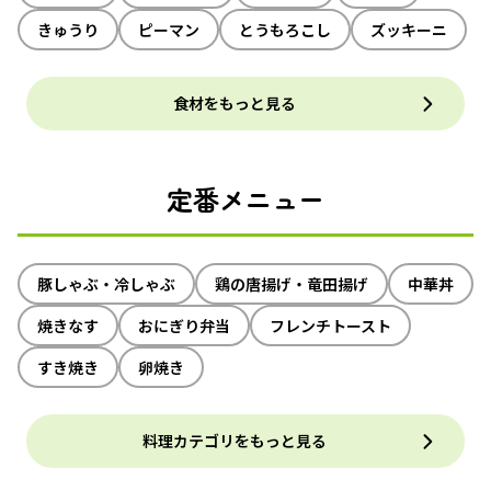
きゅうり
ピーマン
とうもろこし
ズッキーニ
食材をもっと見る
定番メニュー
豚しゃぶ・冷しゃぶ
鶏の唐揚げ・竜田揚げ
中華丼
焼きなす
おにぎり弁当
フレンチトースト
すき焼き
卵焼き
料理カテゴリをもっと見る