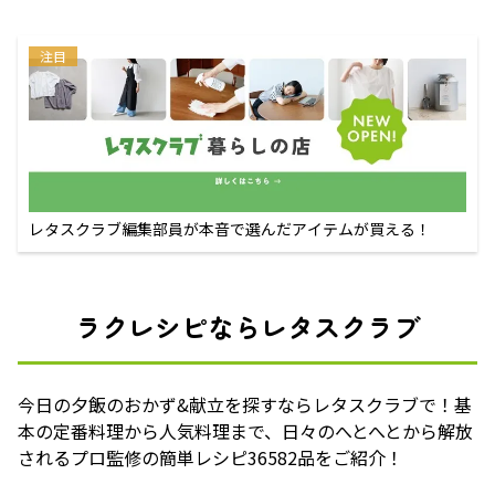
注目
レタスクラブ編集部員が本音で選んだアイテムが買える！
ラクレシピならレタスクラブ
今日の夕飯のおかず&献立を探すならレタスクラブで！基
本の定番料理から人気料理まで、日々のへとへとから解放
されるプロ監修の簡単レシピ36582品をご紹介！