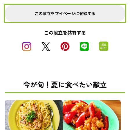
この献立をマイページに登録する
この献立を共有する
今が旬！夏に食べたい献立