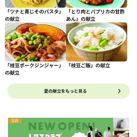
「ツナと青じそのパスタ」
「とり肉とパプリカの甘酢
の献立
あん」の献立
「枝豆ポークジンジャー」
「枝豆ご飯」の献立
の献立
夏の献立をもっと見る
注目