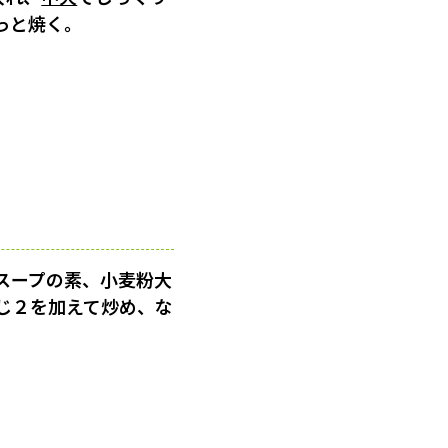
っと焼く。
スープの素、小麦粉大
じ２を加えて炒め、な