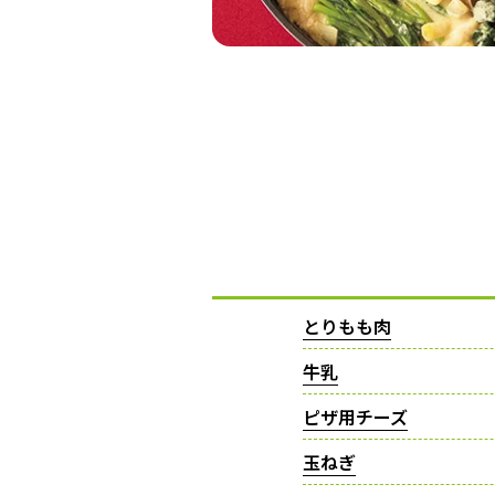
とりもも肉
牛乳
ピザ用チーズ
玉ねぎ