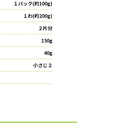
１パック(約100g)
１わ(約200g)
２片分
150g
40g
小さじ２