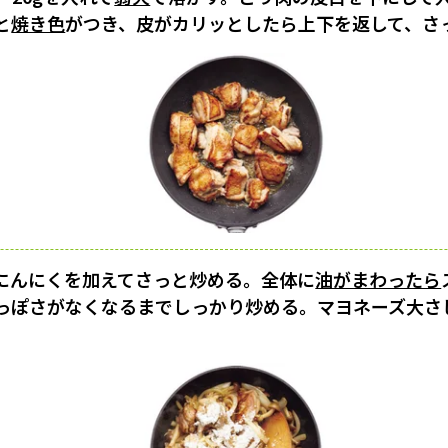
と
焼き色
がつき、皮がカリッとしたら上下を返して、さ
にんにくを加えてさっと炒める。全体に
油がまわったら
っぽさがなくなるまでしっかり炒める。マヨネーズ大さ