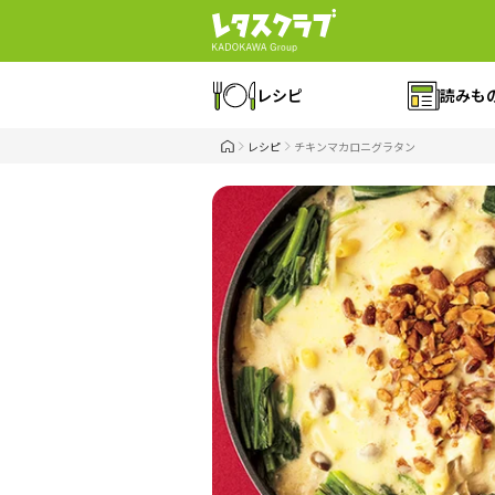
レシピ
読みも
レシピ
チキンマカロニグラタン