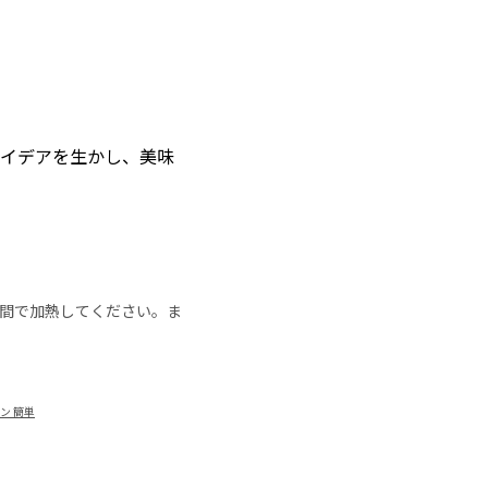
たアイデアを生かし、美味
の時間で加熱してください。ま
ン 簡単