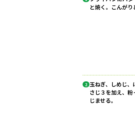
と焼く。こんがり
玉ねぎ、しめじ、
2
さじ３を加え、粉
じませる。