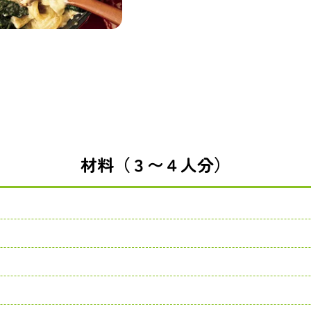
材料（３〜４人分）