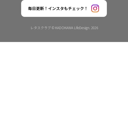
毎日更新！インスタもチェック！
レタスクラブ © KADOKAWA LifeDesign. 2026