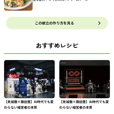
この献立の作り方を見る
おすすめレシピ
【見城徹×藤田晋】AI時代でも変
【見城徹×藤田晋】AI時代でも変
わらない経営者の本質
わらない経営者の本質