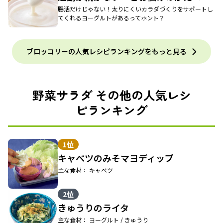
腸活だけじゃない！太りにくいカラダづくりをサポートし
てくれるヨーグルトがあるってホント？
ブロッコリーの人気レシピランキングをもっと見る
野菜サラダ その他の人気レシ
ピランキング
1位
キャベツのみそマヨディップ
主な食材： キャベツ
2位
きゅうりのライタ
主な食材： ヨーグルト / きゅうり