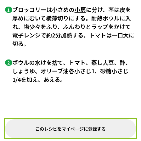
ブロッコリーは小さめの
小房
に分け、茎は皮を
1
厚めにむいて横薄切りにする。
耐熱ボウル
に入
れ、塩少々をふり、ふんわりとラップをかけて
電子レンジで約2分加熱する。トマトは一口大に
切る。
ボウルの水けを捨て、トマト、蒸し大豆、酢、
2
しょうゆ、オリーブ油各小さじ1、砂糖小さじ
1/4を加え、あえる。
このレシピをマイページに登録する