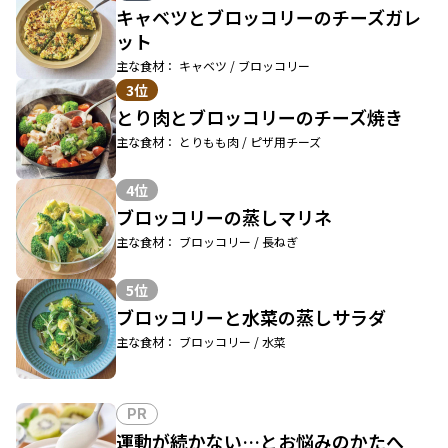
キャベツとブロッコリーのチーズガレ
ット
主な食材： キャベツ / ブロッコリー
3位
とり肉とブロッコリーのチーズ焼き
主な食材： とりもも肉 / ピザ用チーズ
4位
ブロッコリーの蒸しマリネ
主な食材： ブロッコリー / 長ねぎ
5位
ブロッコリーと水菜の蒸しサラダ
主な食材： ブロッコリー / 水菜
PR
運動が続かない…とお悩みのかたへ