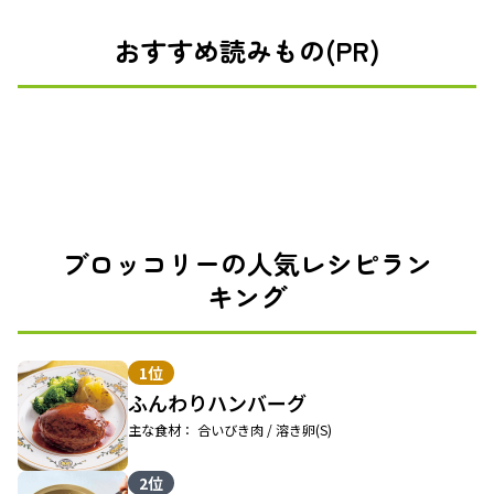
おすすめ読みもの(PR)
ブロッコリーの人気レシピラン
キング
1位
ふんわりハンバーグ
主な食材： 合いびき肉 / 溶き卵(S)
2位