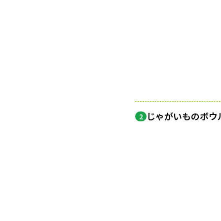
じゃがいものボウ
2