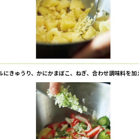
ルにきゅうり、かにかまぼこ、ねぎ、合わせ調味料を加