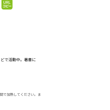
などで活動中。著書に
の時間で加熱してください。ま