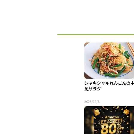
シャキシャキれんこんの
風サラダ
2023/10/6