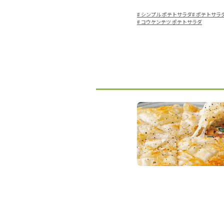
#
シンプル ポテトサラダ
#
ポテトサラダ
#
コウケンテツ ポテトサラダ