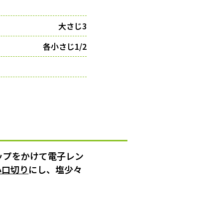
大さじ3
各小さじ1/2
ップをかけて電子レン
小口切り
にし、塩少々