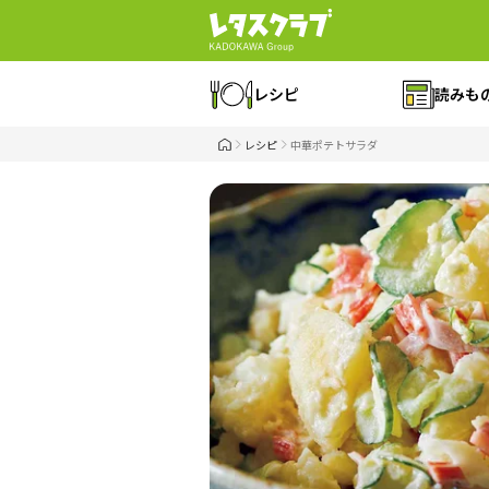
レシピ
読みも
レシピ
中華ポテトサラダ