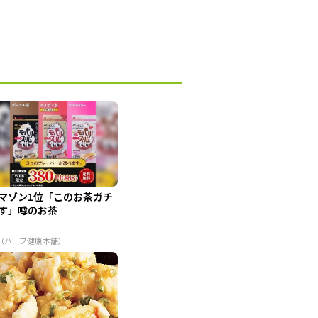
マゾン1位「このお茶ガチ
す」噂のお茶
R（ハーブ健康本舗）