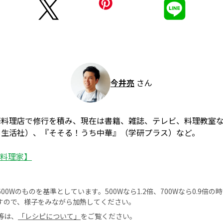
今井亮
さん
華料理店で修行を積み、現在は書籍、雑誌、テレビ、料理教室
と生活社）、『そそる！うち中華』（学研プラス）など。
【料理家】
0Wのものを基準としています。500Wなら1.2倍、700Wなら0.9倍
すので、様子をみながら加熱してください。
等は、
「レシピについて」
をご覧ください。