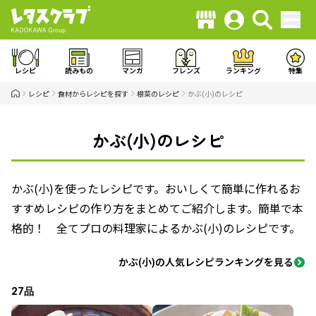
レシピ
読みもの
マンガ
フレンズ
ランキング
特集
レシピ
食材からレシピを探す
根菜のレシピ
かぶ(小)のレシピ
かぶ(小)のレシピ
かぶ(小)を使ったレシピです。おいしくて簡単に作れるお
すすめレシピの作り方をまとめてご紹介します。簡単で本
格的！ 全てプロの料理家によるかぶ(小)のレシピです。
かぶ(小)の人気レシピランキングを見る
27品