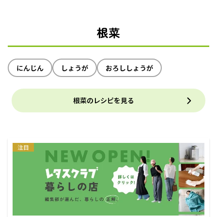
根菜
にんじん
しょうが
おろししょうが
根菜のレシピを見る
注目