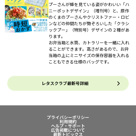
プーさんが蜂を見ている姿がかわいい「ハ
ニーポットデザイン」（増刊号）と、原作
のくまのプーさんやクリストファー・ロビ
ンなどの仲間たちが勢ぞろいした「クラシ
ックプー」（特別号）デザインの２種があ
ります。
お弁当箱と水筒、カトラリーを一緒に入れ
ることができます。高さがあるので、お弁
当箱の上にミニサイズの保存容器を入れる
こともできる仕様のバッグです。
レタスクラブ最新号詳細
プライバシーポリシー
利用規約
ヘルプ・サポート
広告掲載について
最新トピックス