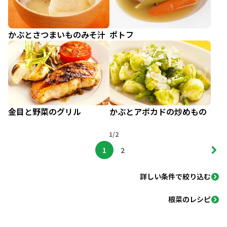
かぶとさつまいものみそ汁
ポトフ
金目と野菜のグリル
かぶとアボカドの炒めもの
1/2
1
2
詳しい条件で絞り込む
根菜のレシピ