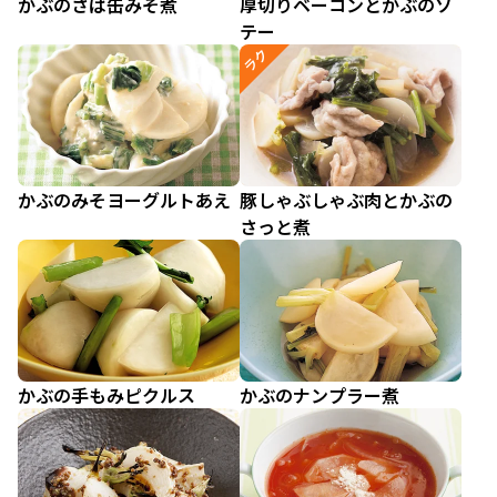
かぶのさば缶みそ煮
厚切りベーコンとかぶのソ
テー
ラク
かぶのみそヨーグルトあえ
豚しゃぶしゃぶ肉とかぶの
さっと煮
かぶの手もみピクルス
かぶのナンプラー煮