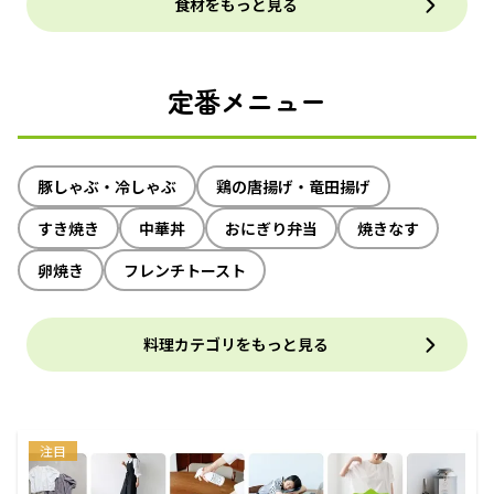
食材をもっと見る
定番メニュー
豚しゃぶ・冷しゃぶ
鶏の唐揚げ・竜田揚げ
すき焼き
中華丼
おにぎり弁当
焼きなす
卵焼き
フレンチトースト
料理カテゴリをもっと見る
注目