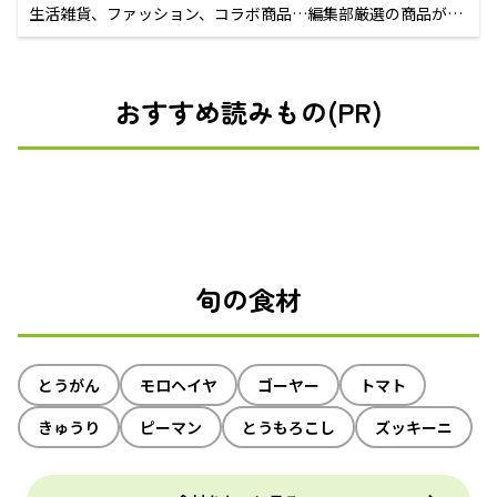
生活雑貨、ファッション、コラボ商品…編集部厳選の商品が買
えるECサイト
おすすめ読みもの(PR)
旬の食材
とうがん
モロヘイヤ
ゴーヤー
トマト
きゅうり
ピーマン
とうもろこし
ズッキーニ