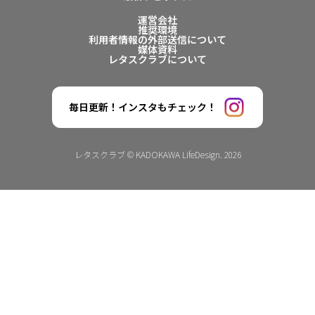
運営会社
推奨環境
利用者情報の外部送信について
媒体資料
レタスクラブについて
毎日更新！インスタもチェック！
レタスクラブ © KADOKAWA LifeDesign. 2026