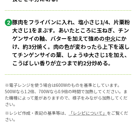
豚肉をフライパンに入れ、塩小さじ1/4、片栗粉
2
大さじ1をまぶす。あいたところに玉ねぎ、チン
ゲンサイの軸、バターを加えて強めの
中火
にか
け、約3分焼く。肉の色が変わったら上下を返し
てチンゲンサイの葉、しょうゆ大さじ1を加え、
こうばしい香りが立つまで約2分炒める。
※電子レンジを使う場合は600Wのものを基準としています。
500Wなら1.2倍、700Wなら0.9倍の時間で加熱してください。ま
た機種によって差がありますので、様子をみながら加熱してくだ
さい。
※レシピ作成・表記の基準等は、
「レシピについて」
をご覧くだ
さい。