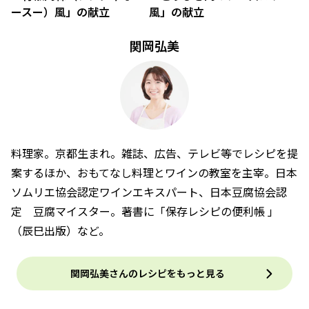
ースー）風」の献立
風」の献立
関岡弘美
料理家。京都生まれ。雑誌、広告、テレビ等でレシピを提
案するほか、おもてなし料理とワインの教室を主宰。日本
ソムリエ協会認定ワインエキスパート、日本豆腐協会認
定 豆腐マイスター。著書に「保存レシピの便利帳 」
（辰巳出版）など。
関岡弘美さんのレシピをもっと見る