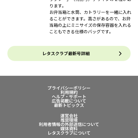
ります。
お弁当箱と水筒、カトラリーを一緒に入れ
ることができます。高さがあるので、お弁
当箱の上にミニサイズの保存容器を入れる
こともできる仕様のバッグです。
レタスクラブ最新号詳細
プライバシーポリシー
利用規約
ヘルプ・サポート
広告掲載について
最新トピックス
運営会社
推奨環境
利用者情報の外部送信について
媒体資料
レタスクラブについて