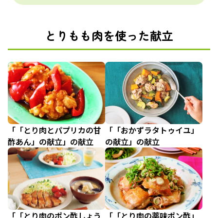
とりもも肉を使った献立
「「とり肉とパプリカの甘
「「おかずラタトゥイユ」
酢あん」の献立」の献立
の献立」の献立
「「とり肉のポン酢しょう
「「とり肉の薬味ポン酢」