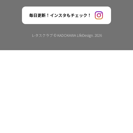
毎日更新！インスタもチェック！
レタスクラブ © KADOKAWA LifeDesign. 2026