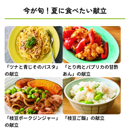
今が旬！夏に食べたい献立
「ツナと青じそのパスタ」
「とり肉とパプリカの甘酢
の献立
あん」の献立
「枝豆ポークジンジャー」
「枝豆ご飯」の献立
の献立