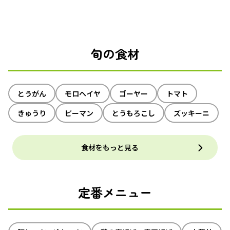
旬の食材
とうがん
モロヘイヤ
ゴーヤー
トマト
きゅうり
ピーマン
とうもろこし
ズッキーニ
食材をもっと見る
定番メニュー