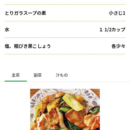
とりガラスープの素
小さじ1
水
１ 1/2カップ
塩、粗びき黒こしょう
各少々
主菜
副菜
汁もの