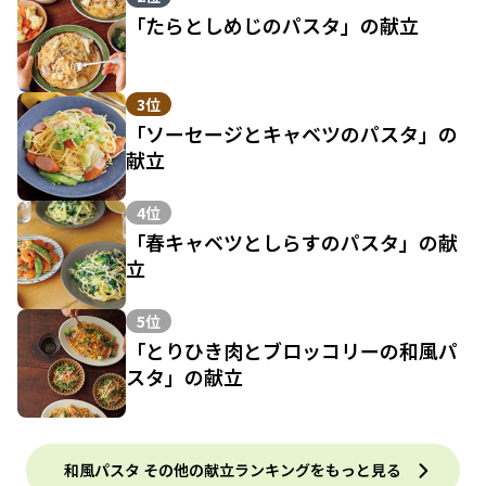
「たらとしめじのパスタ」の献立
3位
「ソーセージとキャベツのパスタ」の
献立
4位
「春キャベツとしらすのパスタ」の献
立
5位
「とりひき肉とブロッコリーの和風パ
スタ」の献立
和風パスタ その他の献立ランキングをもっと見る