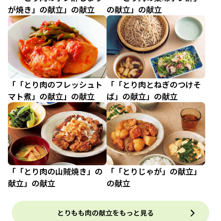
が焼き」の献立」の献立
の献立」の献立
「「とり肉のフレッシュト
「「とり肉とねぎのつけそ
マト煮」の献立」の献立
ば」の献立」の献立
「「とり肉の山賊焼き」の
「「とりじゃが」の献立」
献立」の献立
の献立
とりもも肉の献立をもっと見る