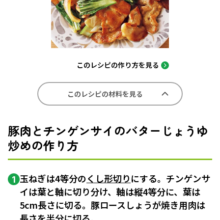
このレシピの作り方を見る
このレシピの材料を見る
豚肉とチンゲンサイのバターじょうゆ
炒めの作り方
玉ねぎは4等分の
くし形切り
にする。チンゲンサ
1
イは葉と軸に切り分け、軸は縦4等分に、葉は
5cm長さに切る。豚ロースしょうが焼き用肉は
長さを半分に切る。