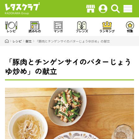
レシピ
読みもの
マンガ
フレンズ
ランキング
特集
レシピ
献立
「豚肉とチンゲンサイのバターじょうゆ炒め」の献立
「豚肉とチンゲンサイのバターじょう
ゆ炒め」の献立