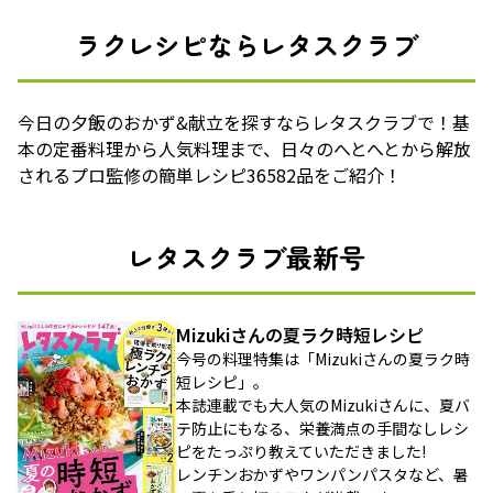
ラクレシピならレタスクラブ
今日の夕飯のおかず&献立を探すならレタスクラブで！基
本の定番料理から人気料理まで、日々のへとへとから解放
されるプロ監修の簡単レシピ36582品をご紹介！
レタスクラブ最新号
Mizukiさんの夏ラク時短レシピ
今号の料理特集は「Mizukiさんの夏ラク時
短レシピ」。
本誌連載でも大人気のMizukiさんに、夏バ
テ防止にもなる、栄養満点の手間なしレシ
ピをたっぷり教えていただきました!
レンチンおかずやワンパンパスタなど、暑