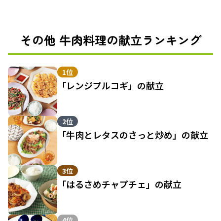
その他 牛肉料理の献立ランキング
1位
「レンジプルコギ」の献立
2位
「牛肉とレタスのさっと炒め」の献立
3位
「はるさめチャプチェ」の献立
4位