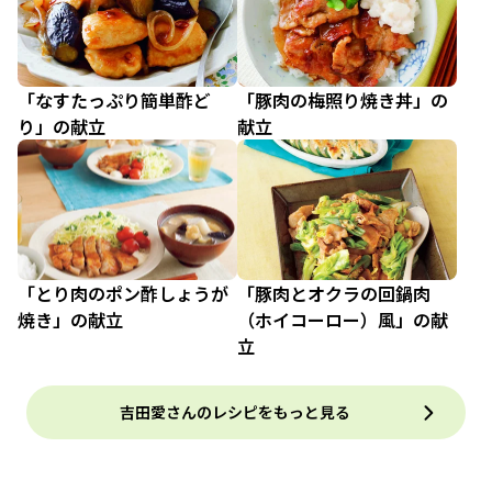
「なすたっぷり簡単酢ど
「豚肉の梅照り焼き丼」の
り」の献立
献立
「とり肉のポン酢しょうが
「豚肉とオクラの回鍋肉
焼き」の献立
（ホイコーロー）風」の献
立
吉田愛さんのレシピをもっと見る