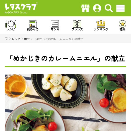
レシピ
読みもの
マンガ
フレンズ
ランキング
特集
レシピ
献立
「めかじきのカレームニエル」の献立
「めかじきのカレームニエル」の献立