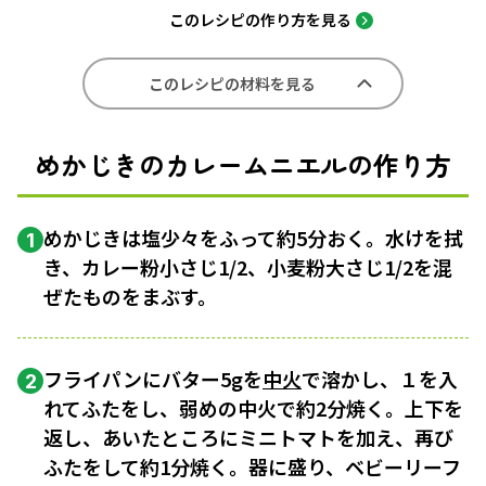
このレシピの作り方を見る
このレシピの材料を見る
めかじきのカレームニエルの作り方
めかじきは塩少々をふって約5分おく。水けを拭
1
き、カレー粉小さじ1/2、小麦粉大さじ1/2を混
ぜたものをまぶす。
フライパンにバター5gを
中火
で溶かし、１を入
2
れてふたをし、弱めの中火で約2分焼く。上下を
返し、あいたところにミニトマトを加え、再び
ふたをして約1分焼く。器に盛り、ベビーリーフ