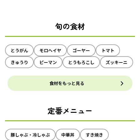
旬の食材
とうがん
モロヘイヤ
ゴーヤー
トマト
きゅうり
ピーマン
とうもろこし
ズッキーニ
食材をもっと見る
定番メニュー
豚しゃぶ・冷しゃぶ
中華丼
すき焼き