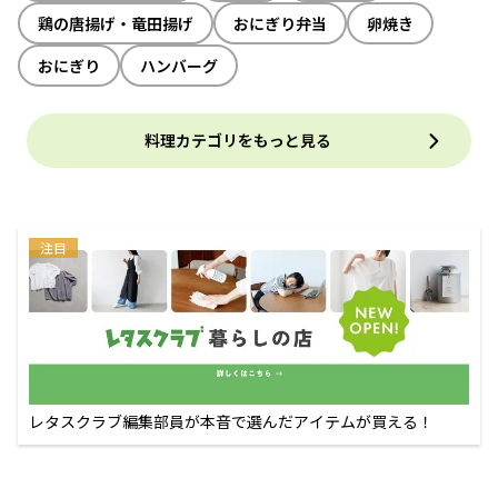
鶏の唐揚げ・竜田揚げ
おにぎり弁当
卵焼き
おにぎり
ハンバーグ
料理カテゴリをもっと見る
注目
レタスクラブ編集部員が本音で選んだアイテムが買える！