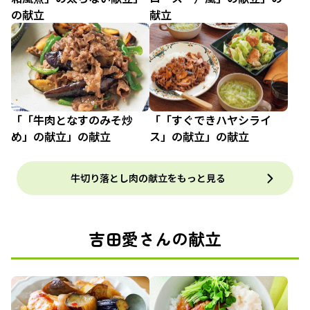
の献立
献立
「「牛肉となすのみそ炒
「「すぐできハヤシライ
め」の献立」の献立
ス」の献立」の献立
牛切り落とし肉の献立をもっと見る
吉田愛さんの献立