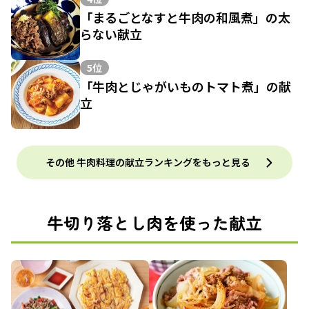
「まるごとなすと牛肉の和風煮」の太
らない献立
5位
「牛肉とじゃがいものトマト煮」の献
立
その他 牛肉料理の献立ランキングをもっと見る
牛切り落とし肉を使った献立