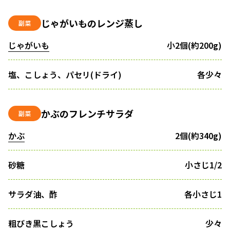
じゃがいものレンジ蒸し
副菜
じゃがいも
小2個(約200g)
塩、こしょう、パセリ(ドライ)
各少々
かぶのフレンチサラダ
副菜
かぶ
2個(約340g)
砂糖
小さじ1/2
サラダ油、酢
各小さじ1
粗びき黒こしょう
少々