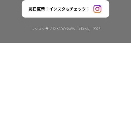
毎日更新！インスタもチェック！
レタスクラブ © KADOKAWA LifeDesign. 2026