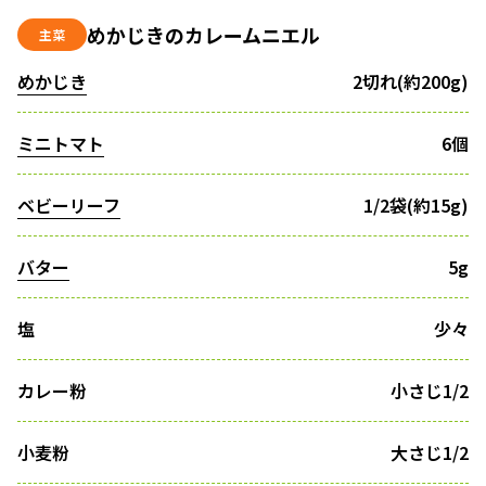
めかじきのカレームニエル
主菜
めかじき
2切れ(約200g)
ミニトマト
6個
ベビーリーフ
1/2袋(約15g)
バター
5g
塩
少々
カレー粉
小さじ1/2
小麦粉
大さじ1/2