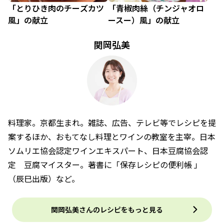
「とりひき肉のチーズカツ
「青椒肉絲（チンジャオロ
風」の献立
ースー）風」の献立
関岡弘美
料理家。京都生まれ。雑誌、広告、テレビ等でレシピを提
案するほか、おもてなし料理とワインの教室を主宰。日本
ソムリエ協会認定ワインエキスパート、日本豆腐協会認
定 豆腐マイスター。著書に「保存レシピの便利帳 」
（辰巳出版）など。
関岡弘美さんのレシピをもっと見る