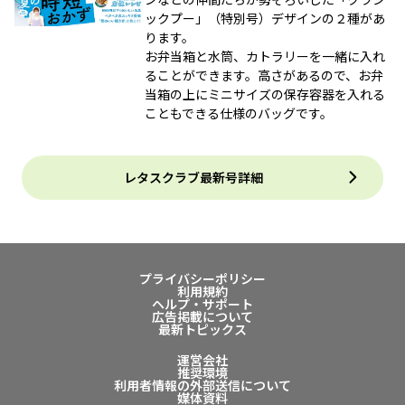
ックプー」（特別号）デザインの２種があ
ります。
お弁当箱と水筒、カトラリーを一緒に入れ
ることができます。高さがあるので、お弁
当箱の上にミニサイズの保存容器を入れる
こともできる仕様のバッグです。
レタスクラブ最新号詳細
プライバシーポリシー
利用規約
ヘルプ・サポート
広告掲載について
最新トピックス
運営会社
推奨環境
利用者情報の外部送信について
媒体資料