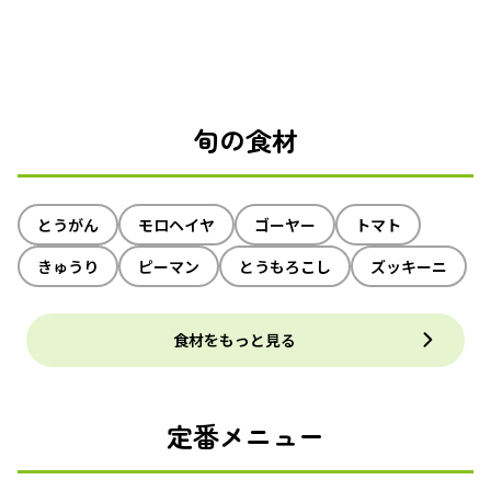
旬の食材
とうがん
モロヘイヤ
ゴーヤー
トマト
きゅうり
ピーマン
とうもろこし
ズッキーニ
食材をもっと見る
定番メニュー