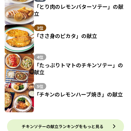
「とり肉のレモンバターソテー」の献
立
3位
「ささ身のピカタ」の献立
4位
「たっぷりトマトのチキンソテー」の
献立
5位
「チキンのレモンハーブ焼き」の献立
チキンソテーの献立ランキングをもっと見る