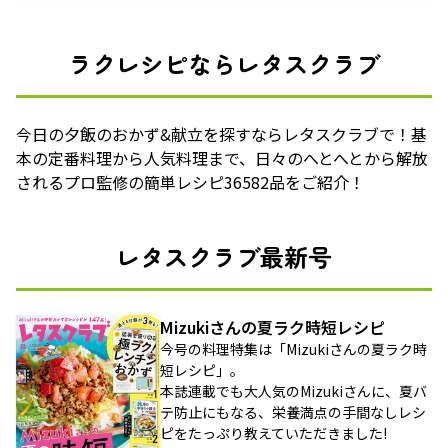
ラクレシピならレタスクラブ
今日の夕飯のおかず&献立を探すならレタスクラブで！基
本の定番料理から人気料理まで、日々のへとへとから解放
されるプロ監修の簡単レシピ36582品をご紹介！
レタスクラブ最新号
Mizukiさんの夏ラク時短レシピ
今号の料理特集は「Mizukiさんの夏ラク時
短レシピ」。
本誌連載でも大人気のMizukiさんに、夏バ
テ防止にもなる、栄養満点の手間なしレシ
ピをたっぷり教えていただきました!