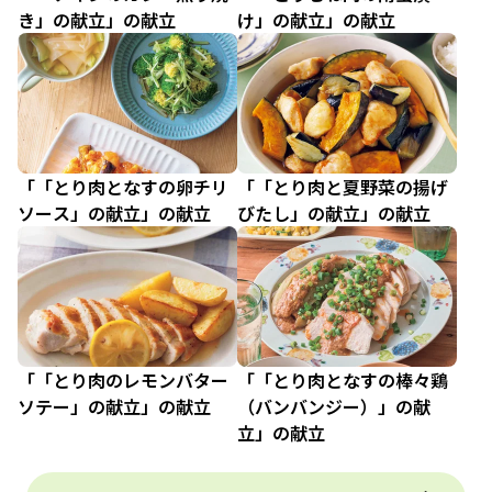
き」の献立」の献立
け」の献立」の献立
「「とり肉となすの卵チリ
「「とり肉と夏野菜の揚げ
ソース」の献立」の献立
びたし」の献立」の献立
「「とり肉のレモンバター
「「とり肉となすの棒々鶏
ソテー」の献立」の献立
（バンバンジー）」の献
立」の献立