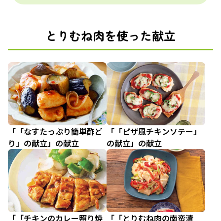
とりむね肉を使った献立
「「なすたっぷり簡単酢ど
「「ピザ風チキンソテー」
り」の献立」の献立
の献立」の献立
「「チキンのカレー照り焼
「「とりむね肉の南蛮漬