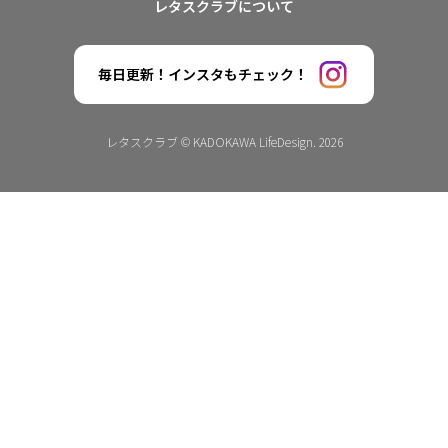
レタスクラブについて
毎日更新！インスタもチェック！
レタスクラブ © KADOKAWA LifeDesign. 2026