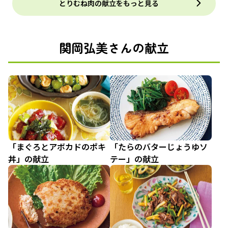
とりむね肉の献立をもっと見る
関岡弘美さんの献立
「まぐろとアボカドのポキ
「たらのバターじょうゆソ
丼」の献立
テー」の献立