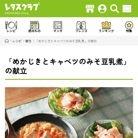
レシピ
読みもの
マンガ
フレンズ
ランキング
特集
レシピ
献立
「めかじきとキャベツのみそ豆乳煮」の献立
「めかじきとキャベツのみそ豆乳煮」
の献立