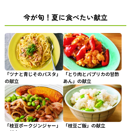
今が旬！夏に食べたい献立
「ツナと青じそのパスタ」
「とり肉とパプリカの甘酢
の献立
あん」の献立
「枝豆ポークジンジャー」
「枝豆ご飯」の献立