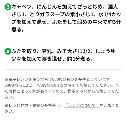
キャベツ、にんじんを加えてざっと炒め、酒大
3
さじ1、とりガラスープの素小さじ1、水1/4カッ
プを加えて混ぜ、ふたをして弱めの中火で約3分
煮る。
ふたを取り、豆乳、みそ大さじ1/2、しょうゆ
4
少々を加えて溶き混ぜ、約1分煮る。
※電子レンジを使う場合は600Wのものを基準としています。
500Wなら1.2倍、700Wなら0.9倍の時間で加熱してください。ま
た機種によって差がありますので、様子をみながら加熱してくだ
さい。
※レシピ作成・表記の基準等は、
「レシピについて」
をご覧くだ
さい。