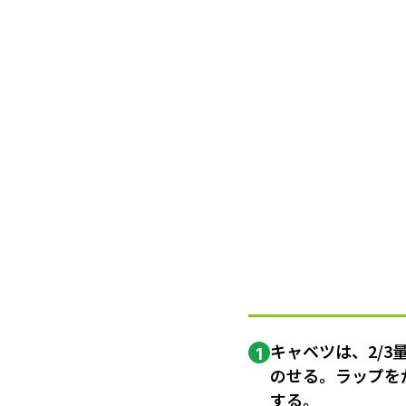
キャベツは、2/3
1
のせる。ラップを
する。