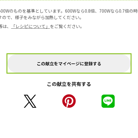
0Wのものを基準としています。600Wなら0.8倍、700Wなら0.7倍
すので、様子をみながら加熱してください。
等は、
「レシピについて」
をご覧ください。
この献立をマイページに登録する
この献立を共有する