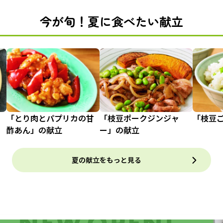
今が旬！夏に食べたい献立
「とり肉とパプリカの甘
「枝豆ポークジンジャ
「枝豆
酢あん」の献立
ー」の献立
夏の献立をもっと見る