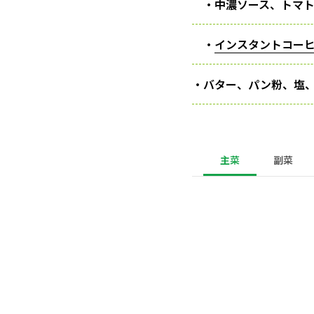
・中濃ソース、トマト
・
インスタントコー
・バター、パン粉、塩
主菜
副菜