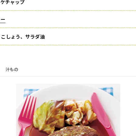
ケチャップ
ヒー
、こしょう、サラダ油
汁もの