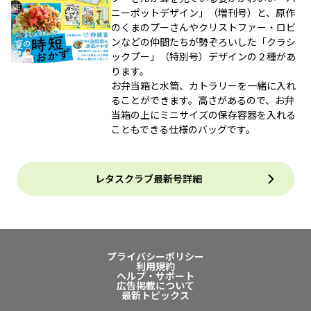
ニーポットデザイン」（増刊号）と、原作
のくまのプーさんやクリストファー・ロビ
ンなどの仲間たちが勢ぞろいした「クラシ
ックプー」（特別号）デザインの２種があ
ります。
お弁当箱と水筒、カトラリーを一緒に入れ
ることができます。高さがあるので、お弁
当箱の上にミニサイズの保存容器を入れる
こともできる仕様のバッグです。
レタスクラブ最新号詳細
プライバシーポリシー
利用規約
ヘルプ・サポート
広告掲載について
最新トピックス