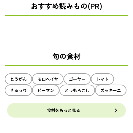
おすすめ読みもの(PR)
旬の食材
とうがん
モロヘイヤ
ゴーヤー
トマト
きゅうり
ピーマン
とうもろこし
ズッキーニ
食材をもっと見る