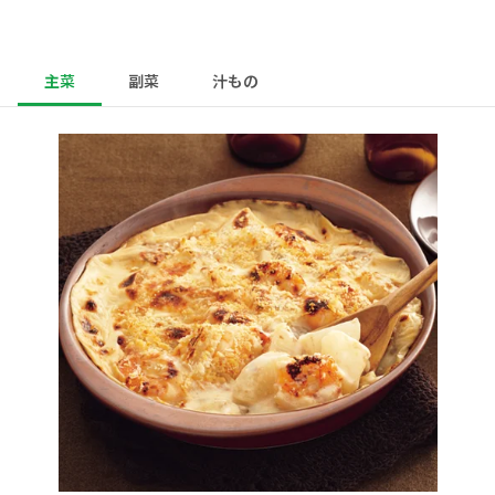
主菜
副菜
汁もの