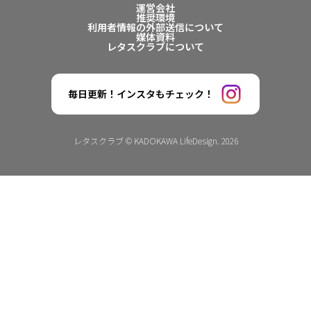
運営会社
推奨環境
利用者情報の外部送信について
媒体資料
レタスクラブについて
毎日更新！インスタもチェック！
レタスクラブ © KADOKAWA LifeDesign. 2026