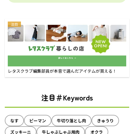
注目
レタスクラブ編集部員が本音で選んだアイテムが買える！
注目＃Keywords
なす
ピーマン
牛切り落とし肉
きゅうり
ズッキーニ
牛しゃぶしゃぶ用肉
オクラ