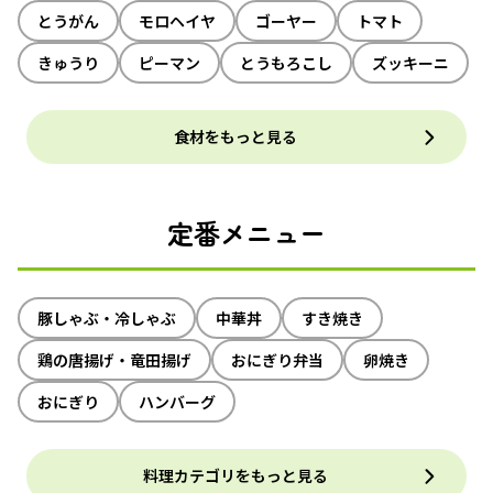
とうがん
モロヘイヤ
ゴーヤー
トマト
きゅうり
ピーマン
とうもろこし
ズッキーニ
食材をもっと見る
定番メニュー
豚しゃぶ・冷しゃぶ
中華丼
すき焼き
鶏の唐揚げ・竜田揚げ
おにぎり弁当
卵焼き
おにぎり
ハンバーグ
料理カテゴリをもっと見る