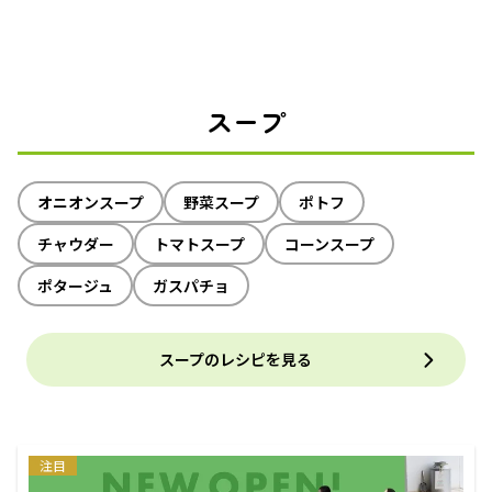
スープ
オニオンスープ
野菜スープ
ポトフ
チャウダー
トマトスープ
コーンスープ
ポタージュ
ガスパチョ
スープのレシピを見る
注目