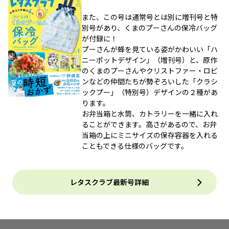
また、この号は通常号とは別に増刊号と特
別号があり、くまのプーさんの保冷バッグ
が付録に！
プーさんが蜂を見ている姿がかわいい「ハ
ニーポットデザイン」（増刊号）と、原作
のくまのプーさんやクリストファー・ロビ
ンなどの仲間たちが勢ぞろいした「クラシ
ックプー」（特別号）デザインの２種があ
ります。
お弁当箱と水筒、カトラリーを一緒に入れ
ることができます。高さがあるので、お弁
当箱の上にミニサイズの保存容器を入れる
こともできる仕様のバッグです。
レタスクラブ最新号詳細