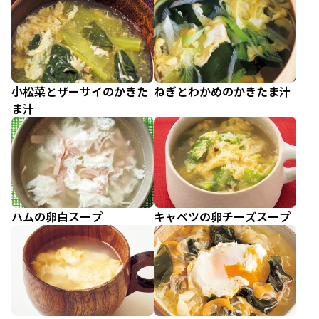
小松菜とザーサイのかきた
ねぎとわかめのかきたま汁
ま汁
ハムの卵白スープ
キャベツの卵チーズスープ