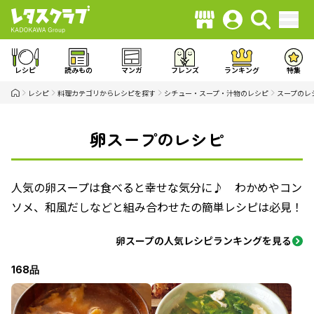
レシピ
読みもの
マンガ
フレンズ
ランキング
特集
レシピ
料理カテゴリからレシピを探す
シチュー・スープ・汁物のレシピ
スープのレ
卵スープのレシピ
人気の卵スープは食べると幸せな気分に♪ わかめやコン
ソメ、和風だしなどと組み合わせたの簡単レシピは必見！
卵スープの人気レシピランキングを見る
168品