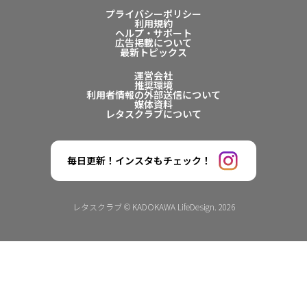
プライバシーポリシー
利用規約
ヘルプ・サポート
広告掲載について
最新トピックス
運営会社
推奨環境
利用者情報の外部送信について
媒体資料
レタスクラブについて
毎日更新！インスタもチェック！
レタスクラブ © KADOKAWA LifeDesign. 2026