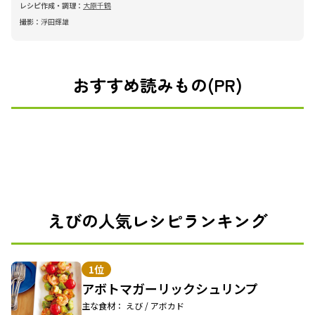
レシピ作成・調理：
大原千鶴
撮影：
浮田輝雄
おすすめ読みもの(PR)
えびの人気レシピランキング
1位
アボトマガーリックシュリンプ
主な食材： えび / アボカド