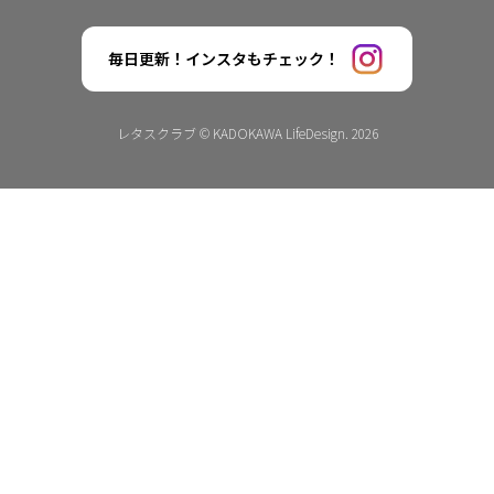
毎日更新！インスタもチェック！
レタスクラブ © KADOKAWA LifeDesign. 2026