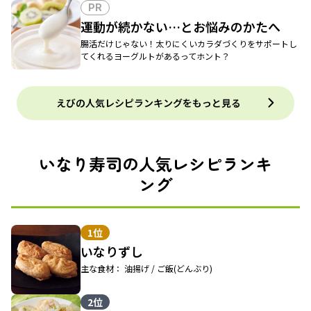
PR
運動が続かない…とお悩みのかたへ
腸活だけじゃない！太りにくいカラダづくりをサポートし
てくれるヨーグルトがあるってホント？
えびの人気レシピランキングをもっと見る
いなり寿司の人気レシピランキ
ング
1位
いなりずし
主な食材： 油揚げ / ご飯(どんぶり)
2位