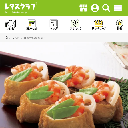
レシピ
読みもの
マンガ
フレンズ
ランキング
特集
レシピ
華やかいなりずし