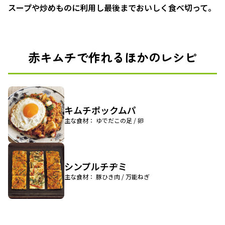
スープや炒めものに利用し最後までおいしく食べ切って。
赤キムチで作れるほかのレシピ
キムチポックムパ
主な食材： ゆでだこの足 / 卵
シンプルチヂミ
主な食材： 豚ひき肉 / 万能ねぎ