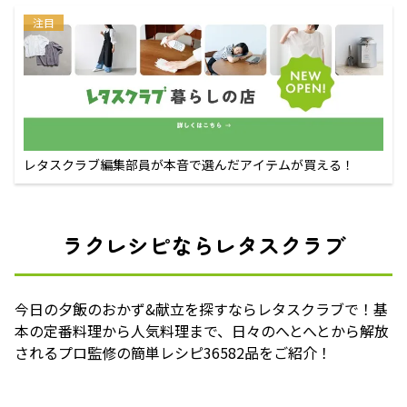
注目
レタスクラブ編集部員が本音で選んだアイテムが買える！
ラクレシピならレタスクラブ
今日の夕飯のおかず&献立を探すならレタスクラブで！基
本の定番料理から人気料理まで、日々のへとへとから解放
されるプロ監修の簡単レシピ36582品をご紹介！