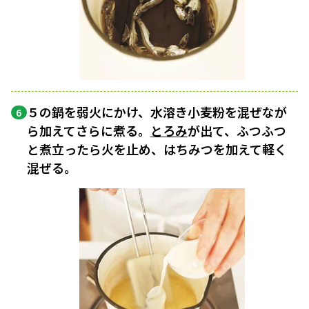
５の鍋を弱火にかけ、水溶き小麦粉を混ぜなが
6
ら加えてさらに煮る。
とろみ
が出て、ふつふつ
と煮立ったら火を止め、はちみつを加えて軽く
混ぜる。