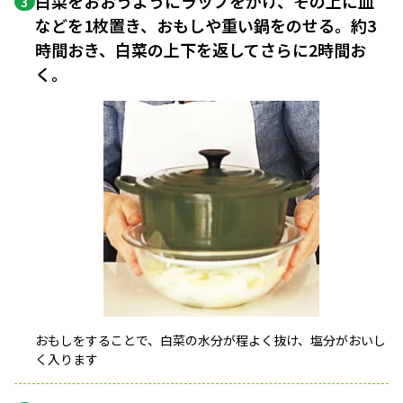
白菜をおおうようにラップをかけ、その上に皿
3
などを1枚置き、おもしや重い鍋をのせる。約3
時間おき、白菜の上下を返してさらに2時間お
く。
おもしをすることで、白菜の水分が程よく抜け、塩分がおいし
く入ります