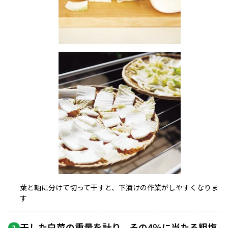
葉と軸に分けて切って干すと、下漬けの作業がしやすくなりま
す
干した白菜の重量を計り、その4％に当たる粗塩
2