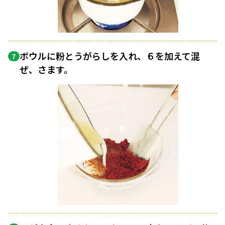
ボウルに粉とうがらしを入れ、６を加えて混
7
ぜ、さます。