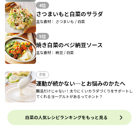
4位
さつまいもと白菜のサラダ
主な食材： さつまいも / 白菜
5位
焼き白菜のベジ納豆ソース
主な食材： 納豆 / 白菜
PR
運動が続かない…とお悩みのかたへ
腸活だけじゃない！太りにくいカラダづくりをサポートし
てくれるヨーグルトがあるってホント？
白菜の人気レシピランキングをもっと見る