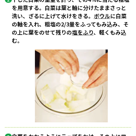
を用意する。白菜は葉と軸に分けたままさっと
洗い、ざるに上げて水けをきる。
ボウル
に白菜
の軸を入れ、粗塩の2/3量をふってもみ込み、そ
の上に葉をのせて残りの
塩をふり
、軽くもみ込
む。