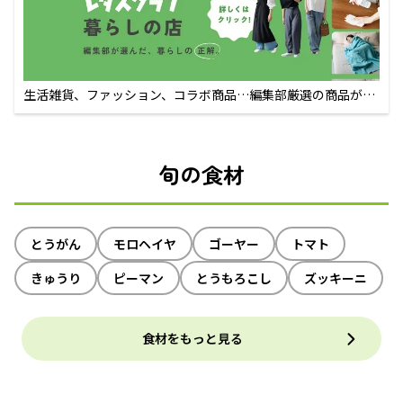
生活雑貨、ファッション、コラボ商品…編集部厳選の商品が買
えるECサイト
旬の食材
とうがん
モロヘイヤ
ゴーヤー
トマト
きゅうり
ピーマン
とうもろこし
ズッキーニ
食材をもっと見る