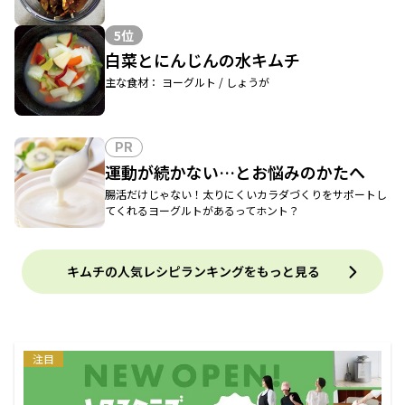
5位
白菜とにんじんの水キムチ
主な食材： ヨーグルト / しょうが
PR
運動が続かない…とお悩みのかたへ
腸活だけじゃない！太りにくいカラダづくりをサポートし
てくれるヨーグルトがあるってホント？
キムチの人気レシピランキングをもっと見る
注目