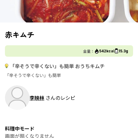
赤キムチ
全量：
542kcal
15.3g
「辛そうで辛くない」も簡単 おうちキムチ
「辛そうで辛くない」も簡単
李映林
さんのレシピ
料理中モード
画面が暗くなりません