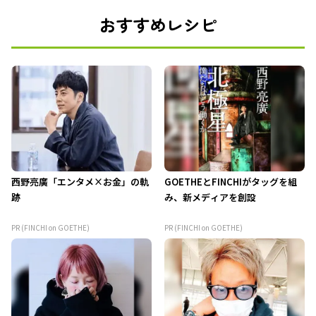
おすすめレシピ
西野亮廣「エンタメ×お金」の軌
GOETHEとFINCHIがタッグを組
跡
み、新メディアを創設
PR (FINCHI on GOETHE)
PR (FINCHI on GOETHE)