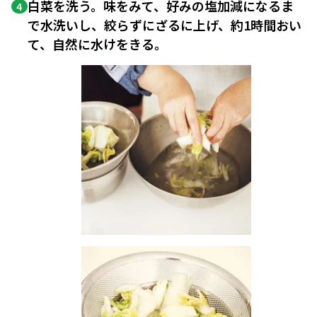
白菜を洗う。味をみて、好みの塩加減になるま
4
で水洗いし、絞らずにざるに上げ、約1時間おい
て、自然に水けをきる。