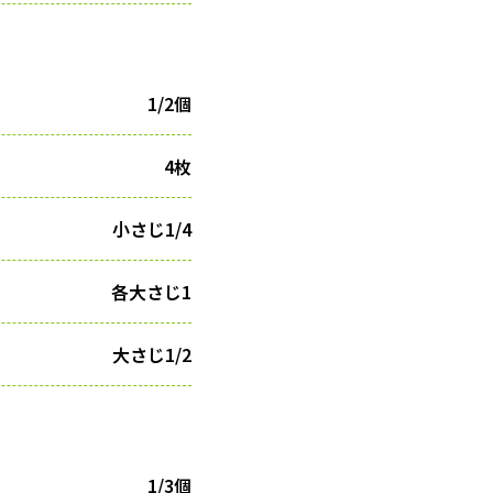
1/2個
4枚
小さじ1/4
各大さじ1
大さじ1/2
1/3個