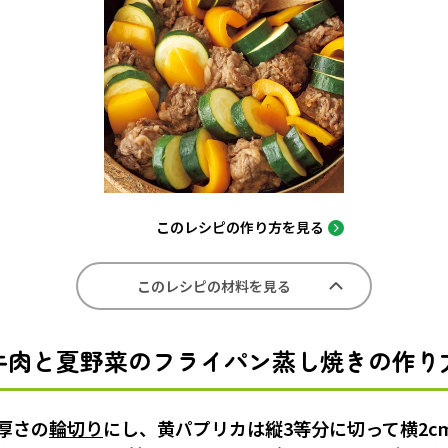
このレシピの作り方を見る
このレシピの材料を見る
牛肉と夏野菜のフライパン蒸し焼きの作り
厚さの
輪切り
にし、黄パプリカは縦3等分に切って横2c