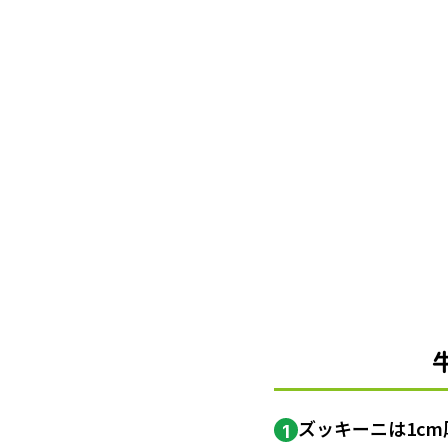
ズッキーニは1cm
1