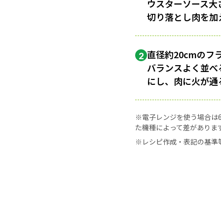
ウスターソース大さ
切り落とし肉を加
直径約20cmの
2
バランスよく並べ
にし、肉に火が通
※電子レンジを使う場合は60
た機種によって差がありま
※レシピ作成・表記の基準