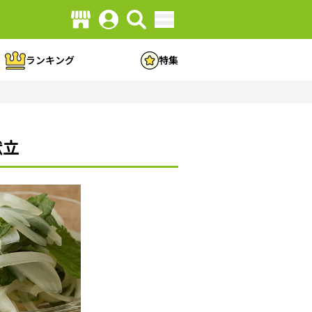
ランキング
特集
献立