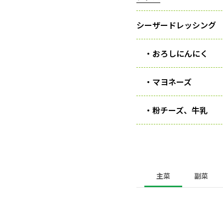
シーザードレッシング
・おろしにんにく
・マヨネーズ
・粉チーズ、牛乳
主菜
副菜