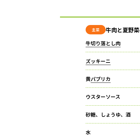
牛肉と夏野菜
主菜
牛切り落とし肉
ズッキーニ
黄
パプリカ
ウスターソース
砂糖、しょうゆ、酒
水