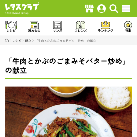
レシピ
読みもの
マンガ
フレンズ
ランキング
特集
レシピ
献立
「牛肉とかぶのごまみそバター炒め」の献立
「牛肉とかぶのごまみそバター炒め」
の献立