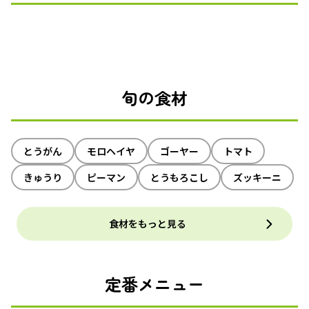
旬の食材
とうがん
モロヘイヤ
ゴーヤー
トマト
きゅうり
ピーマン
とうもろこし
ズッキーニ
食材をもっと見る
定番メニュー