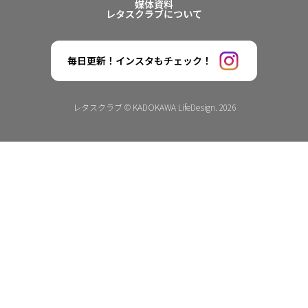
媒体資料
レタスクラブについて
毎日更新！インスタもチェック！
レタスクラブ © KADOKAWA LifeDesign. 2026