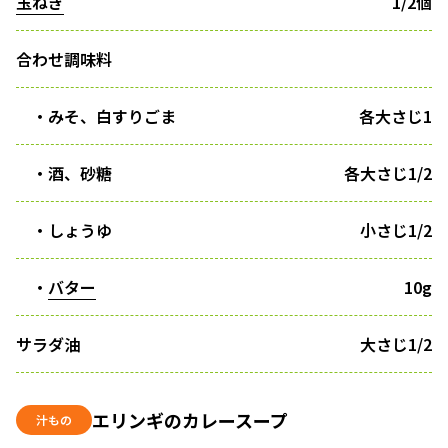
玉ねぎ
1/2個
合わせ調味料
・みそ、白すりごま
各大さじ1
・酒、砂糖
各大さじ1/2
・しょうゆ
小さじ1/2
・
バター
10g
サラダ油
大さじ1/2
エリンギのカレースープ
汁もの