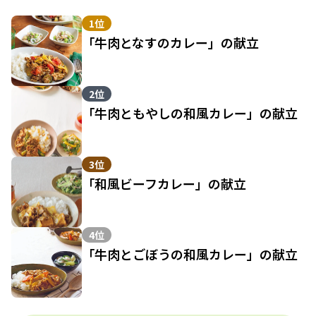
1位
「牛肉となすのカレー」の献立
2位
「牛肉ともやしの和風カレー」の献立
3位
「和風ビーフカレー」の献立
4位
「牛肉とごぼうの和風カレー」の献立