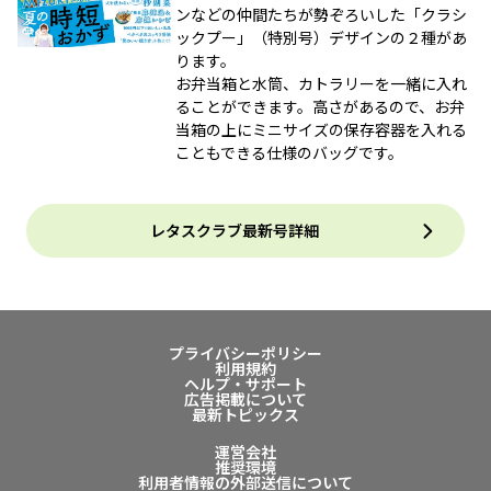
ンなどの仲間たちが勢ぞろいした「クラシ
ックプー」（特別号）デザインの２種があ
ります。
お弁当箱と水筒、カトラリーを一緒に入れ
ることができます。高さがあるので、お弁
当箱の上にミニサイズの保存容器を入れる
こともできる仕様のバッグです。
レタスクラブ最新号詳細
プライバシーポリシー
利用規約
ヘルプ・サポート
広告掲載について
最新トピックス
運営会社
推奨環境
利用者情報の外部送信について