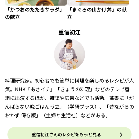
「かつおのたたきサラダ」
「まぐろの山かけ丼」の献
の献立
立
重信初江
料理研究家。初心者でも簡単に料理を楽しめるレシピが人
気。NHK「あさイチ」「きょうの料理」などのテレビ番
組に出演するほか、雑誌や広告などでも活動。著書に「が
んばらない晩ごはん献立」（学研プラス）、「昔ながらの
おかず 保存版」（主婦と生活社）などがある。
重信初江さんのレシピをもっと見る