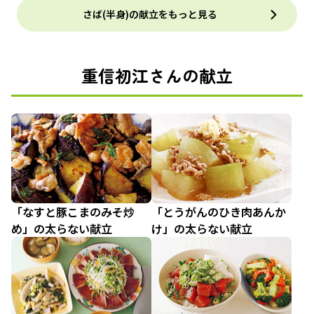
さば(半身)の献立をもっと見る
重信初江さんの献立
「なすと豚こまのみそ炒
「とうがんのひき肉あんか
め」の太らない献立
け」の太らない献立