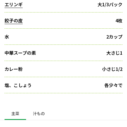
エリンギ
大1/3パック
餃子の皮
4枚
水
2カップ
中華スープの素
大さじ1
カレー粉
小さじ1/2
塩、こしょう
各少々で
主菜
汁もの