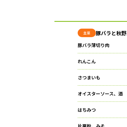
豚バラと秋野
主菜
豚バラ薄切り肉
れんこん
さつまいも
オイスターソース、酒
はちみつ
片栗粉、みそ