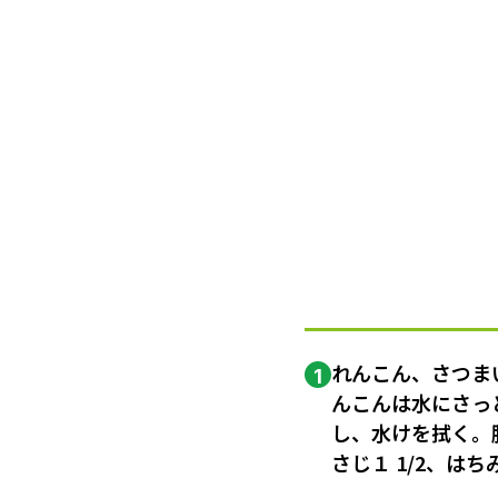
れんこん、さつま
1
んこんは水にさっ
し、水けを拭く。
さじ１ 1/2、は