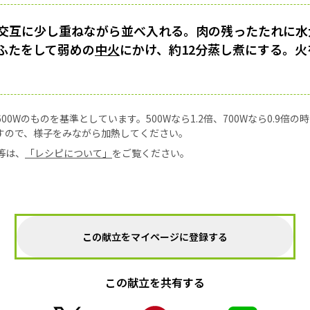
交互に少し重ねながら並べ入れる。肉の残ったたれに水
ふたをして弱めの
中火
にかけ、約12分蒸し煮にする。火
0Wのものを基準としています。500Wなら1.2倍、700Wなら0.9倍
すので、様子をみながら加熱してください。
等は、
「レシピについて」
をご覧ください。
この献立をマイページに登録する
この献立を共有する