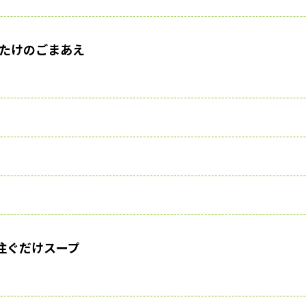
たけのごまあえ
注ぐだけスープ