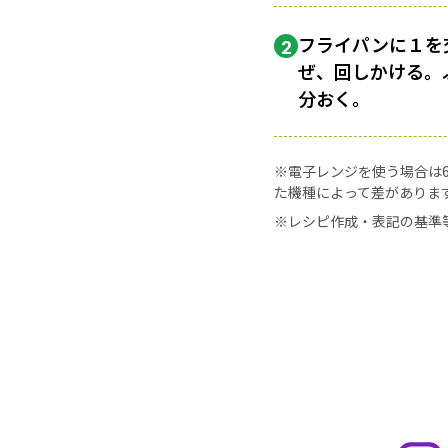
フライパンに１を
2
ぜ、回しかける。
分おく。
※電子レンジを使う場合は60
た機種によって差がありま
※レシピ作成・表記の基準