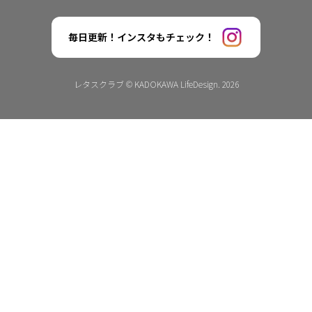
毎日更新！インスタもチェック！
レタスクラブ © KADOKAWA LifeDesign. 2026