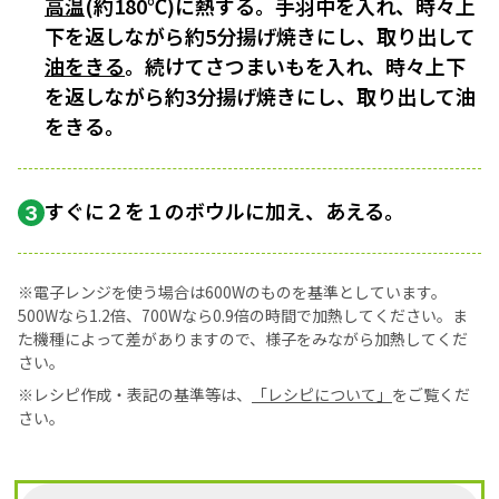
高温
(約180℃)に熱する。手羽中を入れ、時々上
下を返しながら約5分揚げ焼きにし、取り出して
油をきる
。続けてさつまいもを入れ、時々上下
を返しながら約3分揚げ焼きにし、取り出して油
をきる。
すぐに２を１のボウルに加え、あえる。
3
※電子レンジを使う場合は600Wのものを基準としています。
500Wなら1.2倍、700Wなら0.9倍の時間で加熱してください。ま
た機種によって差がありますので、様子をみながら加熱してくだ
さい。
※レシピ作成・表記の基準等は、
「レシピについて」
をご覧くだ
さい。