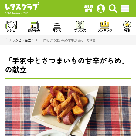
レシピ
読みもの
マンガ
フレンズ
ランキング
特集
レシピ
献立
「手羽中とさつまいもの甘辛がらめ」の献立
「手羽中とさつまいもの甘辛がらめ」
の献立