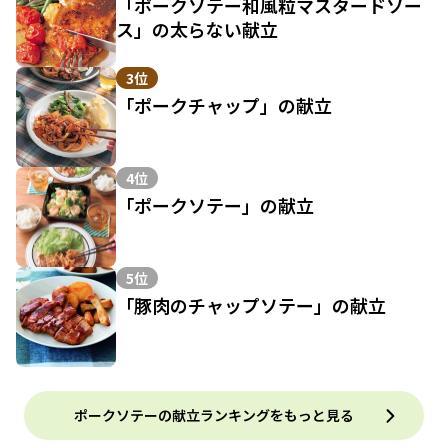
「ポークソテー和風粒マスタードソー
ス」の太らない献立
3位
「ポークチャップ」の献立
4位
「ポークソテー」の献立
5位
「豚肉のチャップソテー」の献立
ポークソテーの献立ランキングをもっと見る