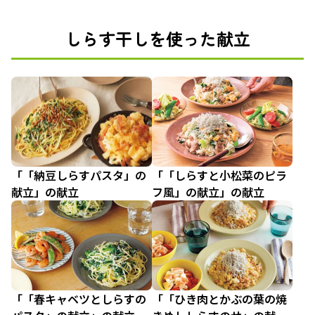
しらす干しを使った献立
「「納豆しらすパスタ」の
「「しらすと小松菜のピラ
献立」の献立
フ風」の献立」の献立
「「春キャベツとしらすの
「「ひき肉とかぶの葉の焼