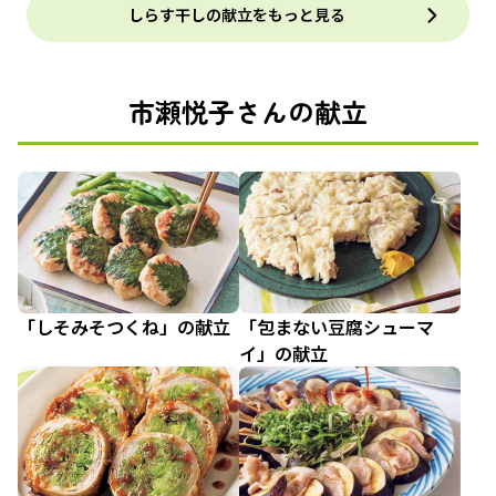
しらす干しの献立をもっと見る
市瀬悦子さんの献立
「しそみそつくね」の献立
「包まない豆腐シューマ
イ」の献立