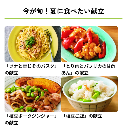
今が旬！夏に食べたい献立
「ツナと青じそのパスタ」
「とり肉とパプリカの甘酢
の献立
あん」の献立
「枝豆ポークジンジャー」
「枝豆ご飯」の献立
の献立