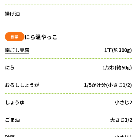
揚げ油
にら温やっこ
副菜
絹ごし豆腐
1丁(約300g)
にら
1/2わ(約50g)
おろししょうが
1/5かけ分(小さじ1/2)
しょうゆ
小さじ2
ごま油
大さじ1/2