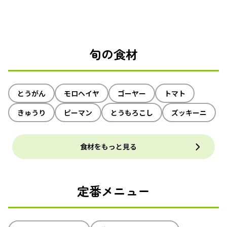
旬の食材
とうがん
モロヘイヤ
ゴーヤー
トマト
きゅうり
ピーマン
とうもろこし
ズッキーニ
食材をもっと見る
定番メニュー