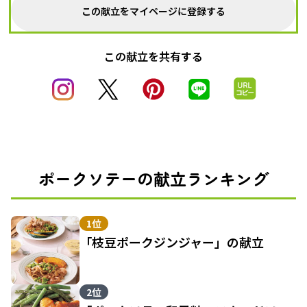
この献立をマイページに登録する
この献立を共有する
ポークソテーの献立ランキング
1位
「枝豆ポークジンジャー」の献立
2位