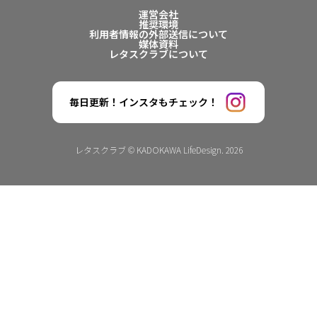
運営会社
推奨環境
利用者情報の外部送信について
媒体資料
レタスクラブについて
毎日更新！インスタもチェック！
レタスクラブ © KADOKAWA LifeDesign. 2026