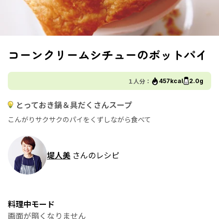
コーンクリームシチューのポットパイ
１人分：
457kcal
2.0g
とっておき鍋＆具だくさんスープ
こんがりサクサクのパイをくずしながら食べて
堤人美
さんのレシピ
料理中モード
画面が暗くなりません