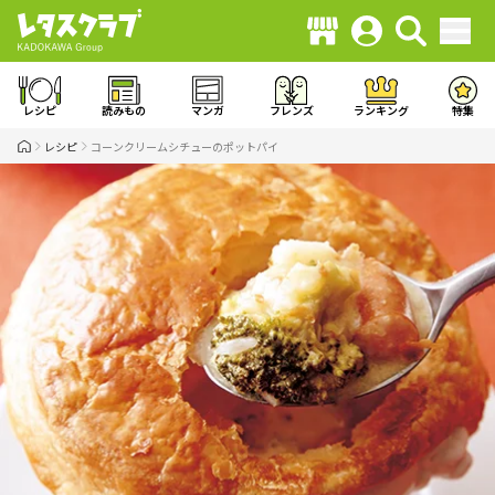
レシピ
読みもの
マンガ
フレンズ
ランキング
特集
レシピ
コーンクリームシチューのポットパイ