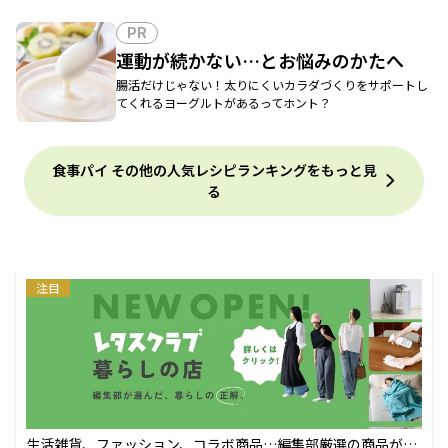
PR
運動が続かない…とお悩みのかたへ
腸活だけじゃない！太りにくいカラダづくりをサポートし
てくれるヨーグルトがあるってホント？
食事パイ その他の人気レシピランキングをもっと見
る
注目
生活雑貨、ファッション、コラボ商品…編集部厳選の商品が買