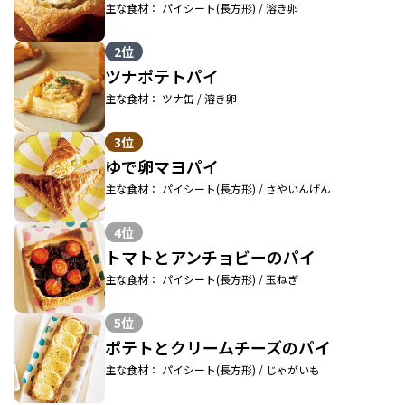
主な食材： パイシート(長方形) / 溶き卵
2位
ツナポテトパイ
主な食材： ツナ缶 / 溶き卵
3位
ゆで卵マヨパイ
主な食材： パイシート(長方形) / さやいんげん
4位
トマトとアンチョビーのパイ
主な食材： パイシート(長方形) / 玉ねぎ
5位
ポテトとクリームチーズのパイ
主な食材： パイシート(長方形) / じゃがいも