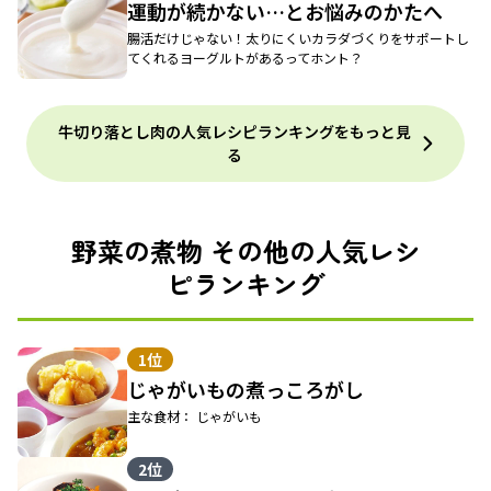
運動が続かない…とお悩みのかたへ
腸活だけじゃない！太りにくいカラダづくりをサポートし
てくれるヨーグルトがあるってホント？
牛切り落とし肉の人気レシピランキングをもっと見
る
野菜の煮物 その他の人気レシ
ピランキング
1位
じゃがいもの煮っころがし
主な食材： じゃがいも
2位