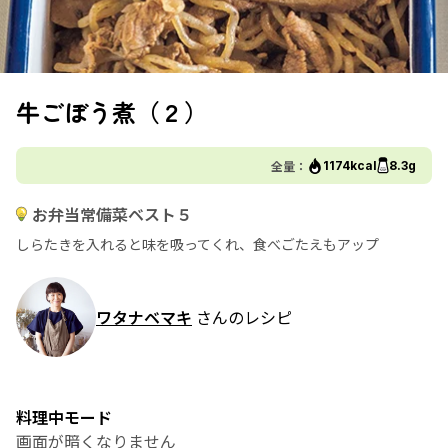
牛ごぼう煮（２）
全量：
1174kcal
8.3g
お弁当常備菜ベスト５
しらたきを入れると味を吸ってくれ、食べごたえもアップ
ワタナベマキ
さんのレシピ
料理中モード
画面が暗くなりません