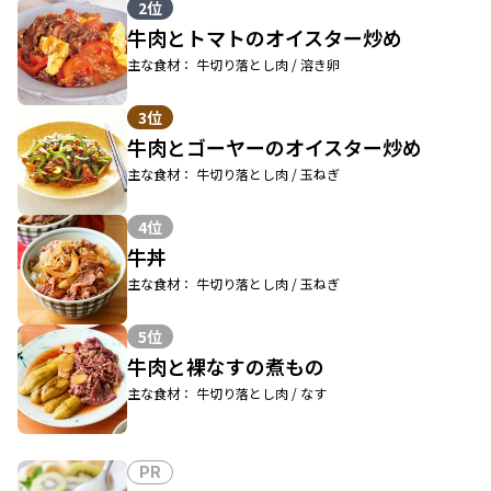
2位
牛肉とトマトのオイスター炒め
主な食材： 牛切り落とし肉 / 溶き卵
3位
牛肉とゴーヤーのオイスター炒め
主な食材： 牛切り落とし肉 / 玉ねぎ
4位
牛丼
主な食材： 牛切り落とし肉 / 玉ねぎ
5位
牛肉と裸なすの煮もの
主な食材： 牛切り落とし肉 / なす
PR