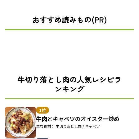
おすすめ読みもの(PR)
牛切り落とし肉の人気レシピラ
ンキング
1位
牛肉とキャベツのオイスター炒め
主な食材： 牛切り落とし肉 / キャベツ