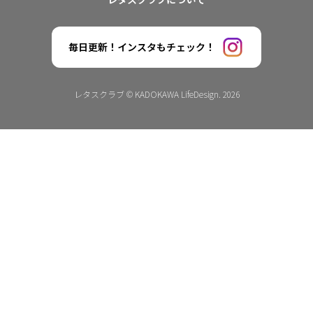
毎日更新！インスタもチェック！
レタスクラブ © KADOKAWA LifeDesign. 2026