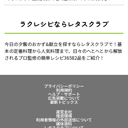
ラクレシピならレタスクラブ
今日の夕飯のおかず&献立を探すならレタスクラブで！基
本の定番料理から人気料理まで、日々のへとへとから解放
されるプロ監修の簡単レシピ36582品をご紹介！
プライバシーポリシー
利用規約
ヘルプ・サポート
広告掲載について
最新トピックス
運営会社
推奨環境
利用者情報の外部送信について
媒体資料
レタスクラブについて