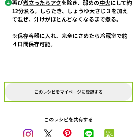
再び
煮立ったら
アク
を除き、弱めの
中火
にして約
4
12分煮る。しらたき、しょうゆ大さじ３を加え
て混ぜ、汁けがほとんどなくなるまで煮る。
※保存容器に入れ、完全にさめたら冷蔵室で約
４日間保存可能。
このレシピをマイページに登録する
このレシピを共有する