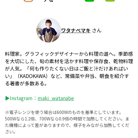
ワタナベマキ
さん
料理家。グラフィックデザイナーから料理の道へ。季節感
を大切にした、旬の素材を活かす料理や保存食、乾物料理
が人気。「何も作りたくない日はご飯と汁だけあればい
い」（KADOKAWA）など、常備菜や弁当、朝食を紹介す
る著書が多数ある。
▶Instagram：
maki_watanabe
※電子レンジを使う場合は600Wのものを基準としています。
500Wなら1.2倍、700Wなら0.9倍の時間で加熱してください。ま
た機種によって差がありますので、様子をみながら加熱してくだ
さい。