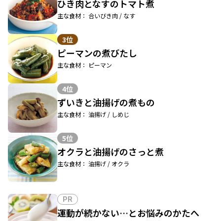
ひき肉となすのトマト煮
主な食材： 合いびき肉 / なす
3位
ピーマンの煮びたし
主な食材： ピーマン
4位
ずいきと油揚げの煮もの
主な食材： 油揚げ / しめじ
5位
オクラと油揚げのさっと煮
主な食材： 油揚げ / オクラ
PR
運動が続かない…とお悩みのかたへ