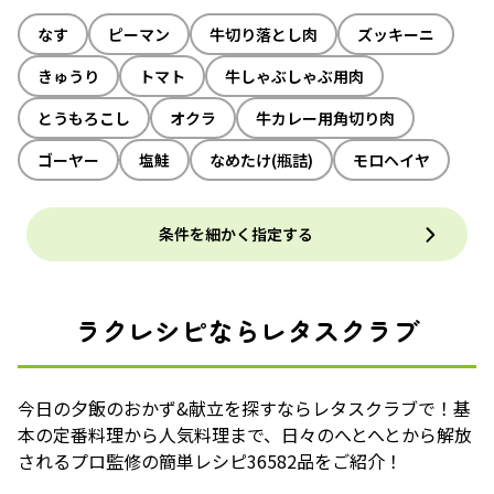
なす
ピーマン
牛切り落とし肉
ズッキーニ
きゅうり
トマト
牛しゃぶしゃぶ用肉
とうもろこし
オクラ
牛カレー用角切り肉
ゴーヤー
塩鮭
なめたけ(瓶詰)
モロヘイヤ
条件を細かく指定する
ラクレシピならレタスクラブ
今日の夕飯のおかず&献立を探すならレタスクラブで！基
本の定番料理から人気料理まで、日々のへとへとから解放
されるプロ監修の簡単レシピ36582品をご紹介！