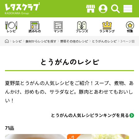
レシピ
読みもの
マンガ
フレンズ
ランキング
特集
レシピ
食材からレシピを探す
野菜その他のレシピ
とうがんのレシピ
3ページ目
とうがんのレシピ
夏野菜とうがんの人気レシピをご紹介！スープ、煮物、あ
んかけ、炒めもの、サラダなど。豚肉とあわせてもおいし
い！
とうがんの人気レシピランキングを見る
71品
ラク