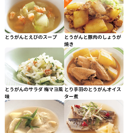
とうがんとえびのスープ
とうがんと豚肉のしょうが
焼き
とうがんのサラダ 梅マヨ風
とり手羽のとうがんオイス
味
ター煮