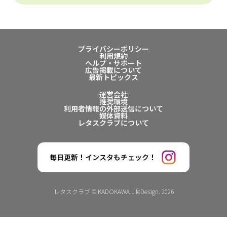
プライバシーポリシー
利用規約
ヘルプ・サポート
広告掲載について
最新トピックス
運営会社
推奨環境
利用者情報の外部送信について
媒体資料
レタスクラブについて
毎日更新！インスタもチェック！
レタスクラブ © KADOKAWA LifeDesign. 2026