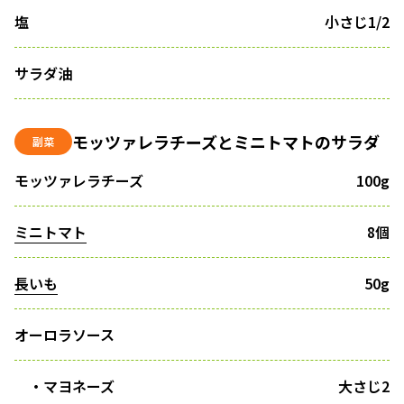
塩
小さじ1/2
サラダ油
モッツァレラチーズとミニトマトのサラダ
副菜
モッツァレラチーズ
100g
ミニトマト
8個
長いも
50g
オーロラソース
・マヨネーズ
大さじ2