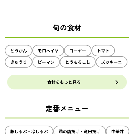
旬の食材
とうがん
モロヘイヤ
ゴーヤー
トマト
きゅうり
ピーマン
とうもろこし
ズッキーニ
食材をもっと見る
定番メニュー
豚しゃぶ・冷しゃぶ
鶏の唐揚げ・竜田揚げ
中華丼