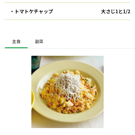
・トマトケチャップ
大さじ1と1/2
主食
副菜