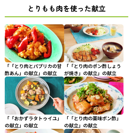
とりもも肉を使った献立
「「とり肉とパプリカの甘
「「とり肉のポン酢しょう
酢あん」の献立」の献立
が焼き」の献立」の献立
「「おかずラタトゥイユ」
「「とり肉の薬味ポン酢」
の献立」の献立
の献立」の献立