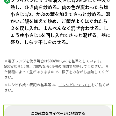
フライパンにサラダ油大さじ1/2を足して中火で
3
熱し、ひき肉を炒める。肉の色が変わったら塩
小さじ1/2、かぶの葉を加えてさっと炒める。温
かいご飯を加えて炒め、ご飯がよくほぐれたら
２を戻し入れ、まんべんなく混ぜ合わせる。し
ょうゆ小さじ1を回し入れてさっと混ぜる。器に
盛り、しらす干しをのせる。
※電子レンジを使う場合は600Wのものを基準としています。
500Wなら1.2倍、700Wなら0.9倍の時間で加熱してください。ま
た機種によって差がありますので、様子をみながら加熱してくだ
さい。
※レシピ作成・表記の基準等は、
「レシピについて」
をご覧くだ
さい。
この献立をマイページに登録する