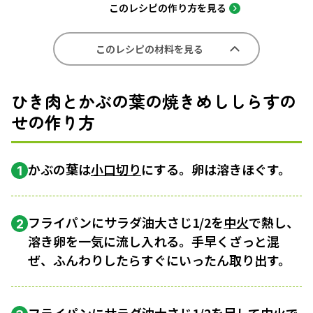
このレシピの作り方を見る
このレシピの材料を見る
ひき肉とかぶの葉の焼きめししらすの
せの作り方
かぶの葉は
小口切り
にする。卵は溶きほぐす。
1
フライパンにサラダ油大さじ1/2を
中火
で熱し、
2
溶き卵を一気に流し入れる。手早くざっと混
ぜ、ふんわりしたらすぐにいったん取り出す。