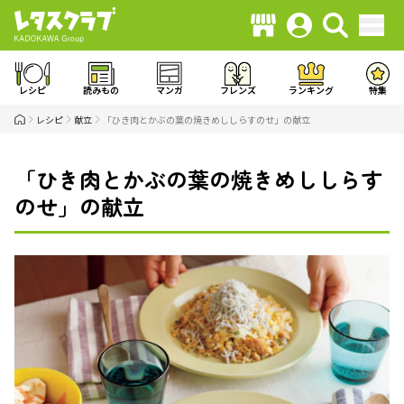
レシピ
読みもの
マンガ
フレンズ
ランキング
特集
レシピ
献立
「ひき肉とかぶの葉の焼きめししらすのせ」の献立
「ひき肉とかぶの葉の焼きめししらす
のせ」の献立