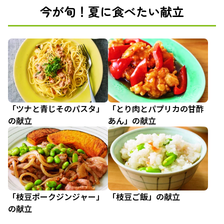
今が旬！夏に食べたい献立
「ツナと青じそのパスタ」
「とり肉とパプリカの甘酢
の献立
あん」の献立
「枝豆ポークジンジャー」
「枝豆ご飯」の献立
の献立