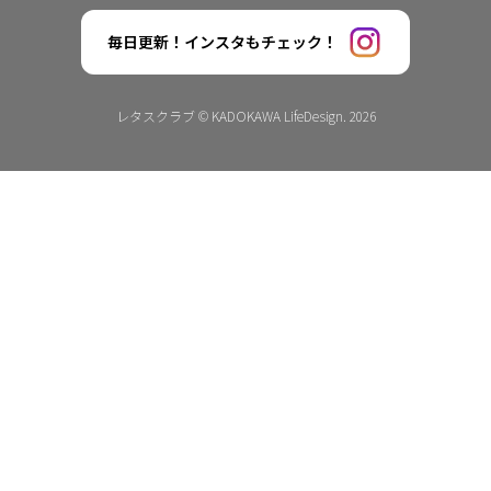
毎日更新！インスタもチェック！
レタスクラブ © KADOKAWA LifeDesign. 2026