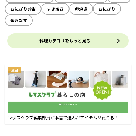
おにぎり弁当
すき焼き
卵焼き
おにぎり
焼きなす
料理カテゴリをもっと見る
注目
レタスクラブ編集部員が本音で選んだアイテムが買える！