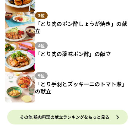
3位
「とり肉のポン酢しょうが焼き」の献
立
4位
「とり肉の薬味ポン酢」の献立
5位
「とり手羽とズッキーニのトマト煮」
の献立
その他 鶏肉料理の献立ランキングをもっと見る