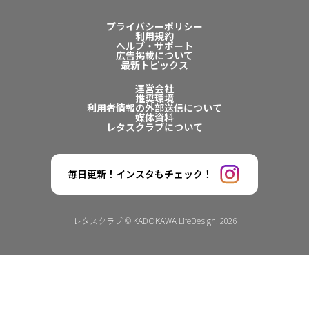
プライバシーポリシー
利用規約
ヘルプ・サポート
広告掲載について
最新トピックス
運営会社
推奨環境
利用者情報の外部送信について
媒体資料
レタスクラブについて
毎日更新！インスタもチェック！
レタスクラブ © KADOKAWA LifeDesign. 2026