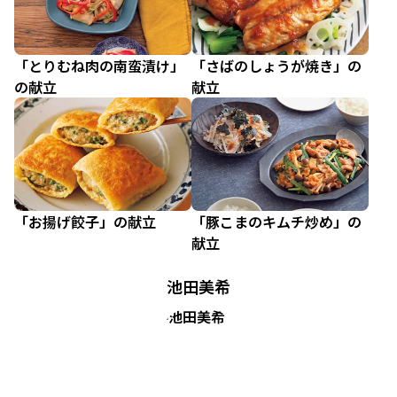
「とりむね肉の南蛮漬け」
「さばのしょうが焼き」の
の献立
献立
「お揚げ餃子」の献立
「豚こまのキムチ炒め」の
献立
池田美希