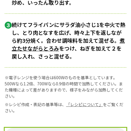
炒め、いったん取り出す。
続けてフライパンにサラダ油小さじ1を中火で熱
3
し、とり肉となすを広げ、時々上下を返しなが
ら約3分焼く。合わせ調味料を加えて混ぜる。
煮
立たせながら
とろみ
をつけ、ねぎを加えて２を
戻し入れ、さっと混ぜる。
※電子レンジを使う場合は600Wのものを基準としています。
500Wなら1.2倍、700Wなら0.9倍の時間で加熱してください。ま
た機種によって差がありますので、様子をみながら加熱してくだ
さい。
※レシピ作成・表記の基準等は、
「レシピについて」
をご覧くだ
さい。