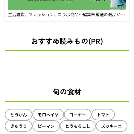
生活雑貨、ファッション、コラボ商品…編集部厳選の商品が買
えるECサイト
おすすめ読みもの(PR)
旬の食材
とうがん
モロヘイヤ
ゴーヤー
トマト
きゅうり
ピーマン
とうもろこし
ズッキーニ