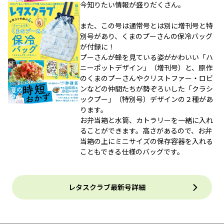
今知りたい情報が盛りだくさん。
また、この号は通常号とは別に増刊号と特
別号があり、くまのプーさんの保冷バッグ
が付録に！
プーさんが蜂を見ている姿がかわいい「ハ
ニーポットデザイン」（増刊号）と、原作
のくまのプーさんやクリストファー・ロビ
ンなどの仲間たちが勢ぞろいした「クラシ
ックプー」（特別号）デザインの２種があ
ります。
お弁当箱と水筒、カトラリーを一緒に入れ
ることができます。高さがあるので、お弁
当箱の上にミニサイズの保存容器を入れる
こともできる仕様のバッグです。
レタスクラブ最新号詳細