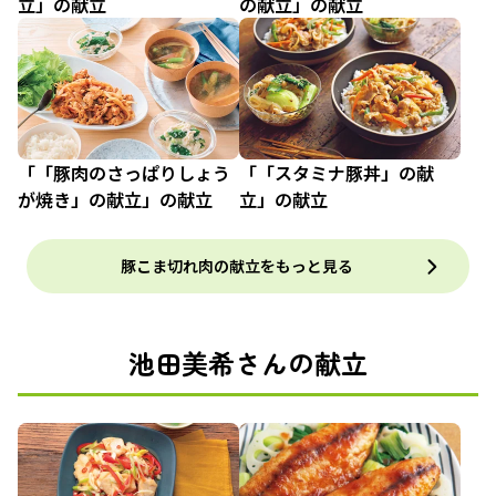
立」の献立
の献立」の献立
「「豚肉のさっぱりしょう
「「スタミナ豚丼」の献
が焼き」の献立」の献立
立」の献立
豚こま切れ肉の献立をもっと見る
池田美希さんの献立