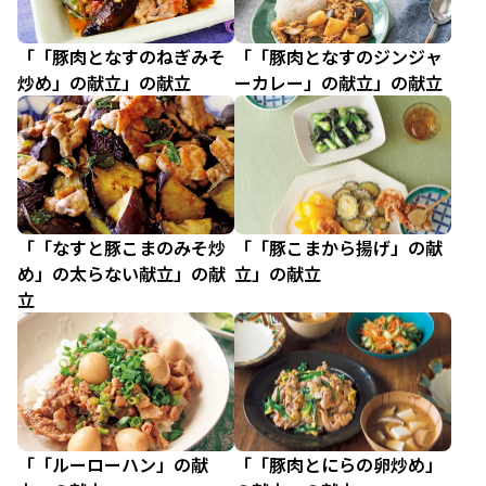
「「豚肉となすのねぎみそ
「「豚肉となすのジンジャ
炒め」の献立」の献立
ーカレー」の献立」の献立
「「なすと豚こまのみそ炒
「「豚こまから揚げ」の献
め」の太らない献立」の献
立」の献立
立
「「ルーローハン」の献
「「豚肉とにらの卵炒め」