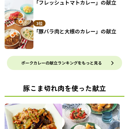
「フレッシュトマトカレー」の献立
3位
「豚バラ肉と大根のカレー」の献立
ポークカレーの献立ランキングをもっと見る
豚こま切れ肉を使った献立