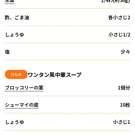
水菜
1/4わ(約50g)
酢、ごま油
各小さじ2
しょうゆ
小さじ1/2
塩
少々
ワンタン風中華スープ
汁もの
ブロッコリーの茎
1個分
シューマイの皮
10枚
しょうゆ
小さじ1