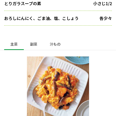
とりガラスープの素
小さじ1/2
おろしにんにく、ごま油、塩、こしょう
各少々
主菜
副菜
汁もの