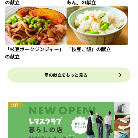
の献立
あん」の献立
「枝豆ポークジンジャー」
「枝豆ご飯」の献立
の献立
夏の献立をもっと見る
注目