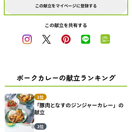
この献立をマイページに登録する
この献立を共有する
ポークカレーの献立ランキング
1位
「豚肉となすのジンジャーカレー」の
献立
2位