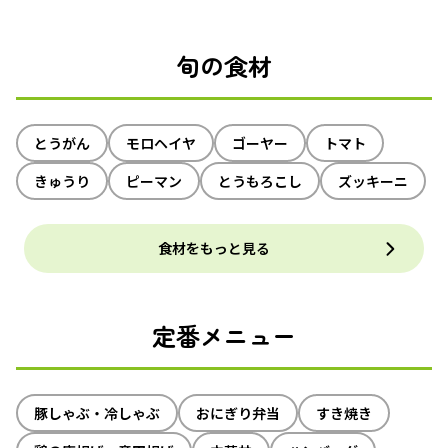
旬の食材
とうがん
モロヘイヤ
ゴーヤー
トマト
きゅうり
ピーマン
とうもろこし
ズッキーニ
食材をもっと見る
定番メニュー
豚しゃぶ・冷しゃぶ
おにぎり弁当
すき焼き