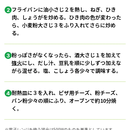
フライパンに油小さじ２を熱し、ねぎ、ひき
2
肉、しょうがを炒める。ひき肉の色が変わった
ら、小麦粉大さじ３をふり入れてさらに炒め
る。
粉っぽさがなくなったら、酒大さじ１を加えて
3
強火
にし、だし汁、豆乳を順に少しずつ加えな
がら混ぜる。塩、こしょう各少々で調味する。
耐熱皿に３を入れ、ピザ用チーズ、粉チーズ、
4
パン粉少々の順にふり、オーブンで約10分焼
く。
※電子レンジを使う場合は500Wのものを基準としています。