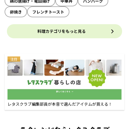
鶏の唐揚げ・竜田揚げ
中華丼
ハンバーグ
卵焼き
フレンチトースト
料理カテゴリをもっと見る
注目
レタスクラブ編集部員が本音で選んだアイテムが買える！