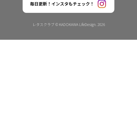
毎日更新！インスタもチェック！
レタスクラブ © KADOKAWA LifeDesign. 2026