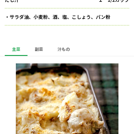
・サラダ油、小麦粉、酒、塩、こしょう、パン粉
主菜
副菜
汁もの