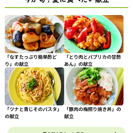
「なすたっぷり簡単酢ど
「とり肉とパプリカの甘酢
り」の献立
あん」の献立
「ツナと青じそのパスタ」
「豚肉の梅照り焼き丼」の
の献立
献立