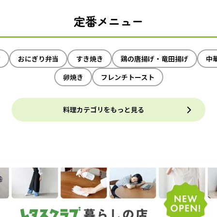
定番メニュー
ぶ
おにぎり弁当
すき焼き
鶏の唐揚げ・竜田揚げ
中
卵焼き
フレンチトースト
料理カテゴリをもっと見る