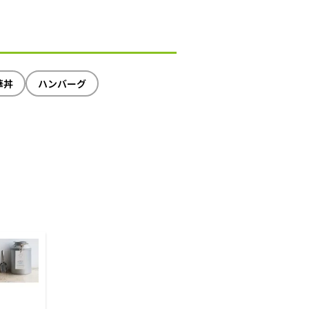
華丼
ハンバーグ