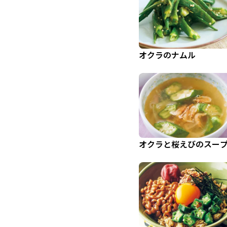
オクラのナムル
オクラと桜えびのスー