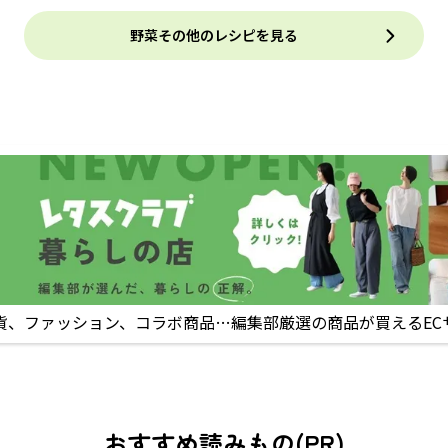
野菜その他のレシピを見る
貨、ファッション、コラボ商品…編集部厳選の商品が買えるEC
おすすめ読みもの(PR)