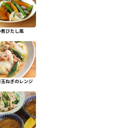
の煮びたし風
新玉ねぎのレンジ