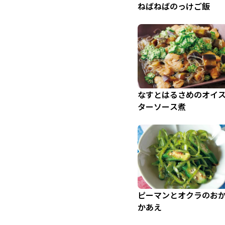
ねばねばのっけご飯
なすとはるさめのオイ
ターソース煮
ピーマンとオクラのお
かあえ