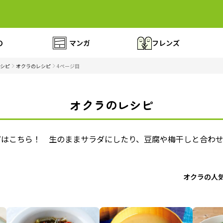
の
マンガ
フレンズ
シピ
オクラのレシピ
4ページ目
オクラのレシピ
ピはこちら！ 生のままサラダにしたり、豆腐や梅干しと合わ
オクラの人