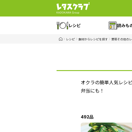
レシピ
読みも
レシピ
食材からレシピを探す
野菜その他のレ
オクラの簡単人気レシ
弁当にも！
492品