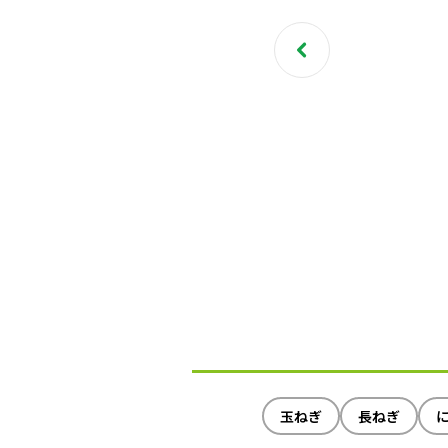
玉ねぎ
長ねぎ