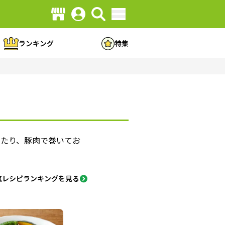
ランキング
特集
せたり、豚肉で巻いてお
気レシピランキングを見る