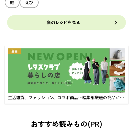
鮭
えび
魚のレシピを見る
注目
生活雑貨、ファッション、コラボ商品…編集部厳選の商品が買
えるECサイト
おすすめ読みもの(PR)