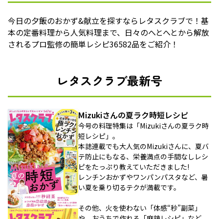
今日の夕飯のおかず&献立を探すならレタスクラブで！基
本の定番料理から人気料理まで、日々のへとへとから解放
されるプロ監修の簡単レシピ36582品をご紹介！
レタスクラブ最新号
Mizukiさんの夏ラク時短レシピ
今号の料理特集は「Mizukiさんの夏ラク時
短レシピ」。
本誌連載でも大人気のMizukiさんに、夏バ
テ防止にもなる、栄養満点の手間なしレシ
ピをたっぷり教えていただきました!
レンチンおかずやワンパンパスタなど、暑
い夏を乗り切るテクが満載です。
その他、火を使わない「体感“秒”副菜」
や、おうちで作れる「麻辣レシピ」など、