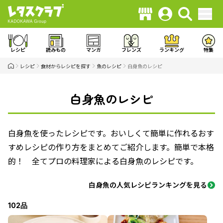
レシピ
読みもの
マンガ
フレンズ
ランキング
特集
レシピ
食材からレシピを探す
魚のレシピ
白身魚のレシピ
白身魚のレシピ
白身魚を使ったレシピです。おいしくて簡単に作れるおす
すめレシピの作り方をまとめてご紹介します。簡単で本格
的！ 全てプロの料理家による白身魚のレシピです。
白身魚の人気レシピランキングを見る
102品