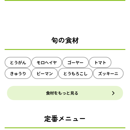
旬の食材
とうがん
モロヘイヤ
ゴーヤー
トマト
きゅうり
ピーマン
とうもろこし
ズッキーニ
食材をもっと見る
定番メニュー