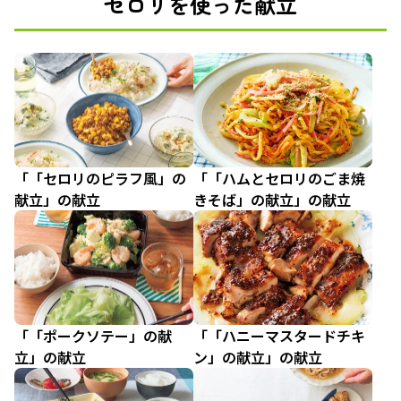
セロリを使った献立
「「セロリのピラフ風」の
「「ハムとセロリのごま焼
献立」の献立
きそば」の献立」の献立
「「ポークソテー」の献
「「ハニーマスタードチキ
立」の献立
ン」の献立」の献立