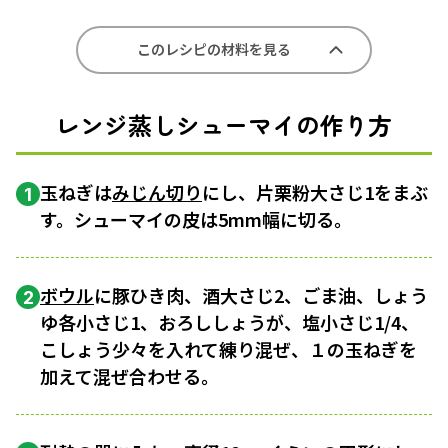
このレシピの材料を見る
レンジ蒸しシューマイの作り方
玉ねぎは
みじん切り
にし、片栗粉大さじ1をまぶ
1
す。シューマイの皮は5mm幅に切る。
ボウル
に豚ひき肉、酒大さじ2、ごま油、しょう
2
ゆ各小さじ1、おろししょうが、塩小さじ1/4、
こしょう少々を入れて練り混ぜ、１の玉ねぎを
加えて混ぜ合わせる。