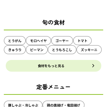
旬の食材
とうがん
モロヘイヤ
ゴーヤー
トマト
きゅうり
ピーマン
とうもろこし
ズッキーニ
食材をもっと見る
定番メニュー
豚しゃぶ・冷しゃぶ
鶏の唐揚げ・竜田揚げ