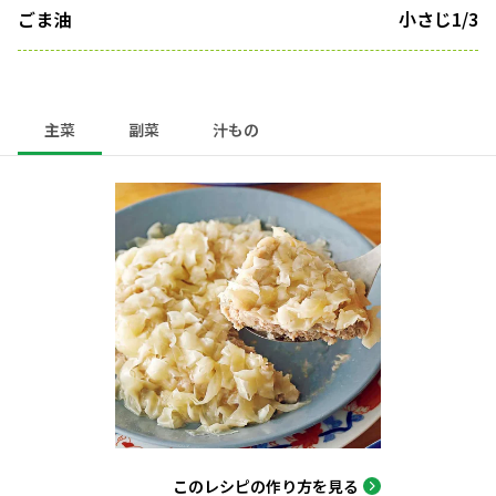
ごま油
小さじ1/3
主菜
副菜
汁もの
このレシピの作り方を見る