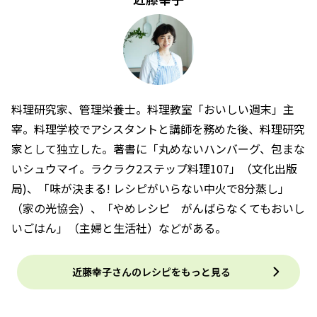
料理研究家、管理栄養士。料理教室「おいしい週末」主
宰。料理学校でアシスタントと講師を務めた後、料理研究
家として独立した。著書に「丸めないハンバーグ、包まな
いシュウマイ。ラクラク2ステップ料理107」（文化出版
局)、「味が決まる! レシピがいらない中火で8分蒸し」
（家の光協会）、「やめレシピ がんばらなくてもおいし
いごはん」（主婦と生活社）などがある。
近藤幸子さんのレシピをもっと見る