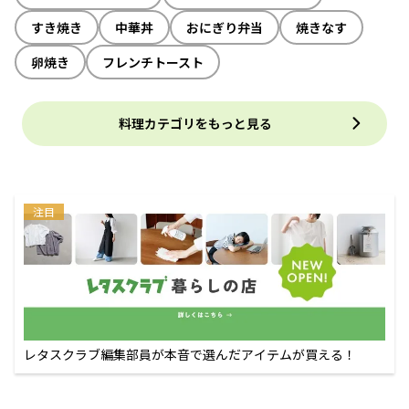
すき焼き
中華丼
おにぎり弁当
焼きなす
卵焼き
フレンチトースト
料理カテゴリをもっと見る
注目
レタスクラブ編集部員が本音で選んだアイテムが買える！