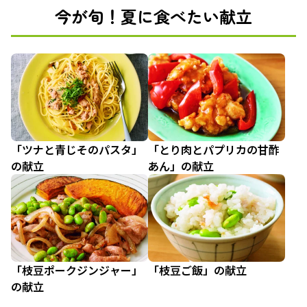
今が旬！夏に食べたい献立
「ツナと青じそのパスタ」
「とり肉とパプリカの甘酢
の献立
あん」の献立
「枝豆ポークジンジャー」
「枝豆ご飯」の献立
の献立