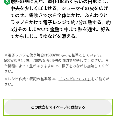
耐熱の器に入れ、直径18cmくらいの円形にし、
3
中央を少しくぼませる。シューマイの皮を広げ
てのせ、霧吹きで水を全体にかけ、ふんわりと
ラップをかけて電子レンジで約7分加熱する。約
5分そのままおいて
余熱
で中まで熱を通す。好み
でからしじょうゆなどを添える。
※電子レンジを使う場合は600Wのものを基準としています。
500Wなら1.2倍、700Wなら0.9倍の時間で加熱してください。ま
た機種によって差がありますので、様子をみながら加熱してくだ
さい。
※レシピ作成・表記の基準等は、
「レシピについて」
をご覧くだ
さい。
この献立をマイページに登録する