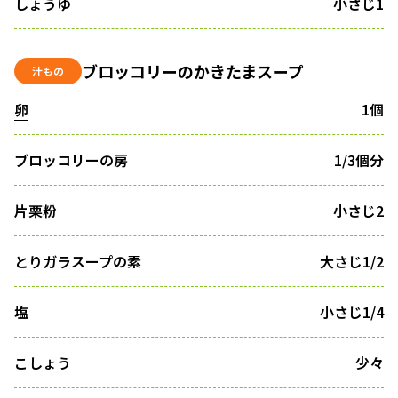
しょうゆ
小さじ1
ブロッコリーのかきたまスープ
汁もの
卵
1個
ブロッコリー
の房
1/3個分
片栗粉
小さじ2
とりガラスープの素
大さじ1/2
塩
小さじ1/4
こしょう
少々