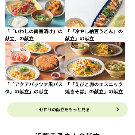
「「いわしの南蛮漬け」の
「「冷やし納豆うどん」の
献立」の献立
献立」の献立
「「アクアパッツァ風パス
「「えびと卵のエスニック
タ」の献立」の献立
焼きそば」の献立」の献立
セロリの献立をもっと見る