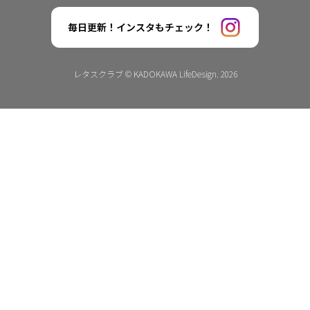
毎日更新！インスタもチェック！
レタスクラブ © KADOKAWA LifeDesign. 2026