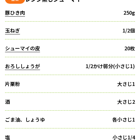
豚ひき肉
250g
玉ねぎ
1/2個
シューマイの皮
20枚
おろししょうが
1/2かけ弱分(小さじ1)
片栗粉
大さじ1
酒
大さじ2
ごま油、しょうゆ
各小さじ1
塩
小さじ1/4