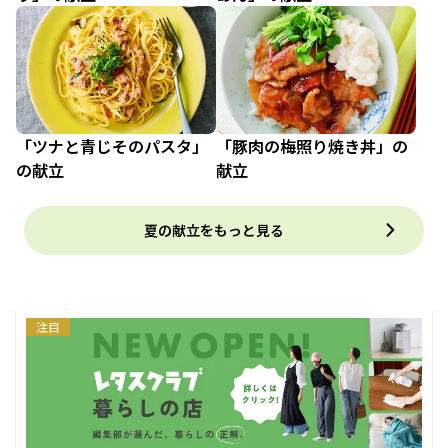
「ツナと青じそのパスタ」
「豚肉の梅照り焼き丼」の
の献立
献立
夏の献立をもっと見る
注目