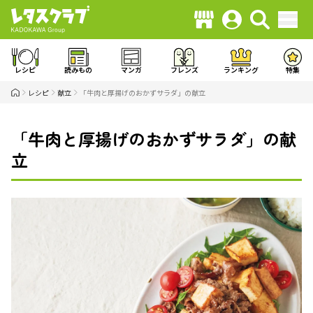
レシピ
読みもの
マンガ
フレンズ
ランキング
特集
レシピ
献立
「牛肉と厚揚げのおかずサラダ」の献立
「牛肉と厚揚げのおかずサラダ」の献
立