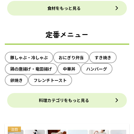
食材をもっと見る
定番メニュー
豚しゃぶ・冷しゃぶ
おにぎり弁当
すき焼き
鶏の唐揚げ・竜田揚げ
中華丼
ハンバーグ
卵焼き
フレンチトースト
料理カテゴリをもっと見る
注目