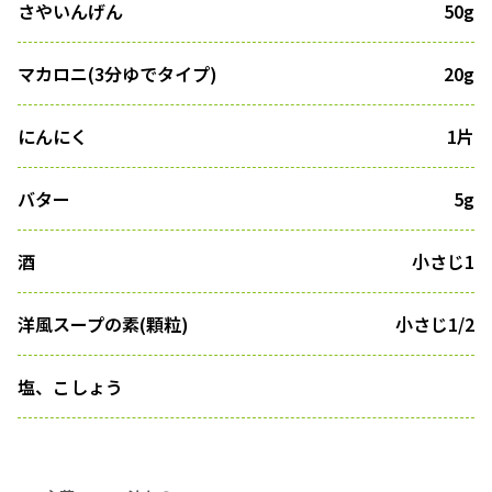
さやいんげん
50g
マカロニ(3分ゆでタイプ)
20g
にんにく
1片
バター
5g
酒
小さじ1
洋風スープの素(顆粒)
小さじ1/2
塩、こしょう