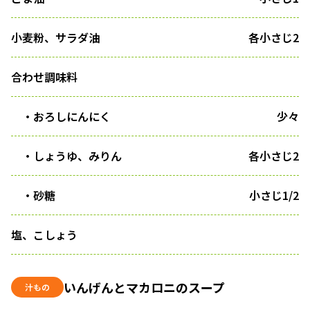
小麦粉、サラダ油
各小さじ2
合わせ調味料
・おろしにんにく
少々
・しょうゆ、みりん
各小さじ2
・砂糖
小さじ1/2
塩、こしょう
いんげんとマカロニのスープ
汁もの