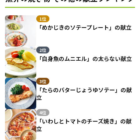
1位
「めかじきのソテープレート」の献立
2位
「白身魚のムニエル」の太らない献立
3位
「たらのバターじょうゆソテー」の献
立
4位
「いわしとトマトのチーズ焼き」の献
立