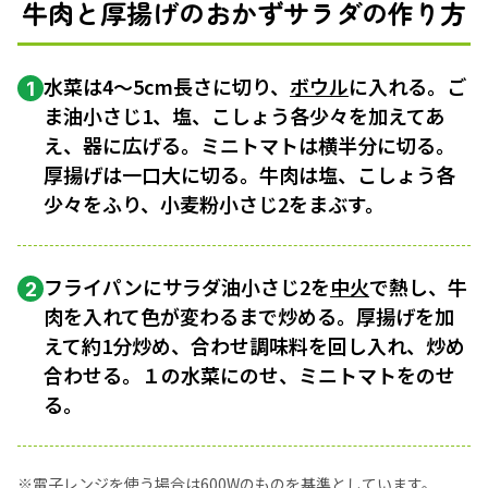
牛肉と厚揚げのおかずサラダの作り方
水菜は4～5cm長さに切り、
ボウル
に入れる。ご
1
ま油小さじ1、塩、こしょう各少々を加えてあ
え、器に広げる。ミニトマトは横半分に切る。
厚揚げは一口大に切る。牛肉は塩、こしょう各
少々をふり、小麦粉小さじ2をまぶす。
フライパンにサラダ油小さじ2を
中火
で熱し、牛
2
肉を入れて色が変わるまで炒める。厚揚げを加
えて約1分炒め、合わせ調味料を回し入れ、炒め
合わせる。１の水菜にのせ、ミニトマトをのせ
る。
※電子レンジを使う場合は600Wのものを基準としています。