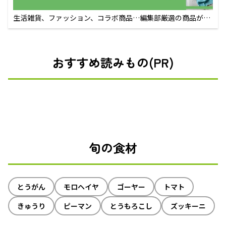
生活雑貨、ファッション、コラボ商品…編集部厳選の商品が買
えるECサイト
おすすめ読みもの(PR)
旬の食材
とうがん
モロヘイヤ
ゴーヤー
トマト
きゅうり
ピーマン
とうもろこし
ズッキーニ