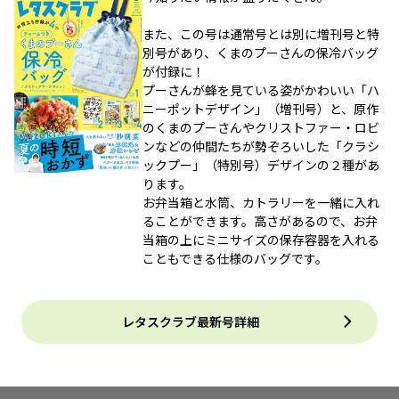
また、この号は通常号とは別に増刊号と特
別号があり、くまのプーさんの保冷バッグ
が付録に！
プーさんが蜂を見ている姿がかわいい「ハ
ニーポットデザイン」（増刊号）と、原作
のくまのプーさんやクリストファー・ロビ
ンなどの仲間たちが勢ぞろいした「クラシ
ックプー」（特別号）デザインの２種があ
ります。
お弁当箱と水筒、カトラリーを一緒に入れ
ることができます。高さがあるので、お弁
当箱の上にミニサイズの保存容器を入れる
こともできる仕様のバッグです。
レタスクラブ最新号詳細