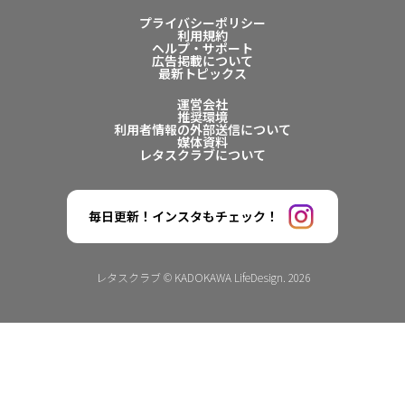
プライバシーポリシー
利用規約
ヘルプ・サポート
広告掲載について
最新トピックス
運営会社
推奨環境
利用者情報の外部送信について
媒体資料
レタスクラブについて
毎日更新！インスタもチェック！
レタスクラブ © KADOKAWA LifeDesign. 2026