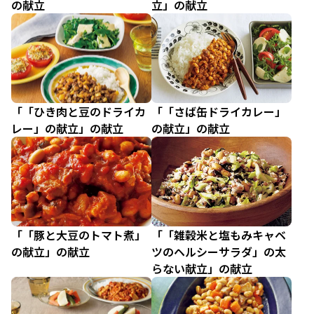
の献立
立」の献立
「「ひき肉と豆のドライカ
「「さば缶ドライカレー」
レー」の献立」の献立
の献立」の献立
「「豚と大豆のトマト煮」
「「雑穀米と塩もみキャベ
の献立」の献立
ツのヘルシーサラダ」の太
らない献立」の献立