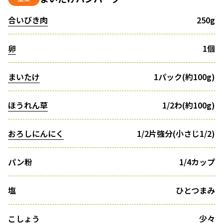
合いびき肉
250g
卵
1個
まいたけ
1パック(約100g)
ほうれん草
1/2わ(約100g)
おろしにんにく
1/2片強分(小さじ1/2)
パン粉
1/4カップ
塩
ひとつまみ
こしょう
少々