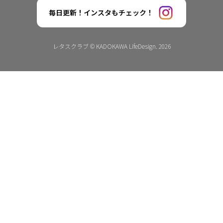
毎日更新！インスタもチェック！
レタスクラブ © KADOKAWA LifeDesign. 2026