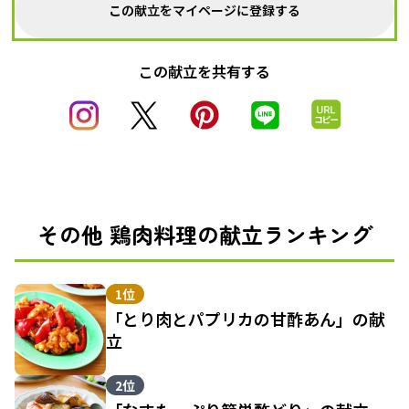
この献立をマイページに登録する
この献立を共有する
その他 鶏肉料理の献立ランキング
1位
「とり肉とパプリカの甘酢あん」の献
立
2位