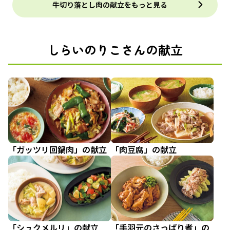
牛切り落とし肉の献立をもっと見る
しらいのりこさんの献立
「ガッツリ回鍋肉」の献立
「肉豆腐」の献立
「シュクメルリ」の献立
「手羽元のさっぱり煮」の