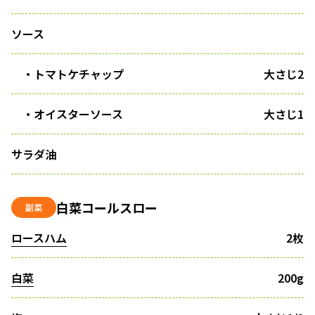
ソース
・トマトケチャップ
大さじ2
・オイスターソース
大さじ1
サラダ油
白菜コールスロー
副菜
ロースハム
2枚
白菜
200g