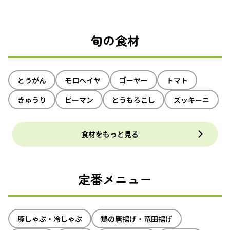
旬の食材
とうがん
モロヘイヤ
ゴーヤー
トマト
きゅうり
ピーマン
とうもろこし
ズッキーニ
食材をもっと見る
定番メニュー
豚しゃぶ・冷しゃぶ
鶏の唐揚げ・竜田揚げ