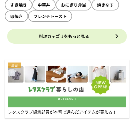
すき焼き
中華丼
おにぎり弁当
焼きなす
卵焼き
フレンチトースト
料理カテゴリをもっと見る
注目
レタスクラブ編集部員が本音で選んだアイテムが買える！