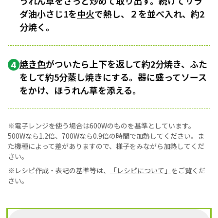
うれん草をさっと炒めて取り出す。続けてサラ
ダ油小さじ1を
中火
で熱し、２を並べ入れ、約2
分焼く。
焼き色
がついたら上下を返して約2分焼き、ふた
4
をして約5分蒸し焼きにする。器に盛ってソース
をかけ、ほうれん草を添える。
※電子レンジを使う場合は600Wのものを基準としています。
500Wなら1.2倍、700Wなら0.9倍の時間で加熱してください。ま
た機種によって差がありますので、様子をみながら加熱してくだ
さい。
※レシピ作成・表記の基準等は、
「レシピについて」
をご覧くだ
さい。