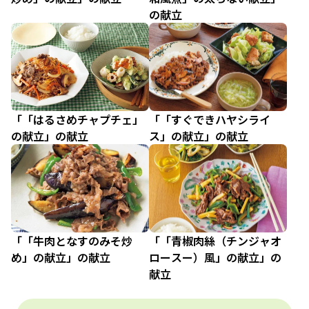
の献立
「「はるさめチャプチェ」
「「すぐできハヤシライ
の献立」の献立
ス」の献立」の献立
「「牛肉となすのみそ炒
「「青椒肉絲（チンジャオ
め」の献立」の献立
ロースー）風」の献立」の
献立