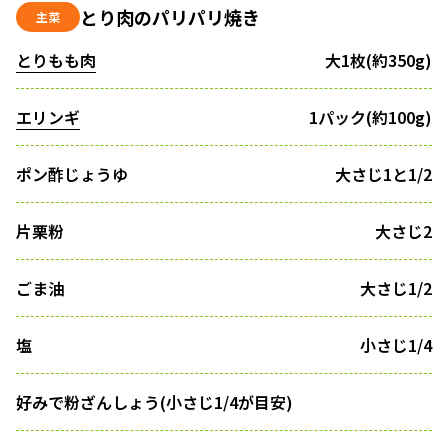
とり肉のパリパリ焼き
主菜
とりもも肉
大1枚(約350g)
エリンギ
1パック(約100g)
ポン酢じょうゆ
大さじ1と1/2
片栗粉
大さじ2
ごま油
大さじ1/2
塩
小さじ1/4
好みで粉ざんしょう(小さじ1/4が目安)