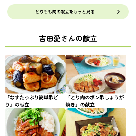
とりもも肉の献立をもっと見る
吉田愛さんの献立
「なすたっぷり簡単酢ど
「とり肉のポン酢しょうが
り」の献立
焼き」の献立