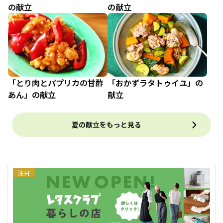
の献立
の献立
「とり肉とパプリカの甘酢
「おかずラタトゥイユ」の
あん」の献立
献立
夏の献立をもっと見る
注目