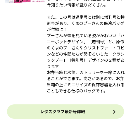
今知りたい情報が盛りだくさん。
また、この号は通常号とは別に増刊号と特
別号があり、くまのプーさんの保冷バッグ
が付録に！
プーさんが蜂を見ている姿がかわいい「ハ
ニーポットデザイン」（増刊号）と、原作
のくまのプーさんやクリストファー・ロビ
ンなどの仲間たちが勢ぞろいした「クラシ
ックプー」（特別号）デザインの２種があ
ります。
お弁当箱と水筒、カトラリーを一緒に入れ
ることができます。高さがあるので、お弁
当箱の上にミニサイズの保存容器を入れる
こともできる仕様のバッグです。
レタスクラブ最新号詳細