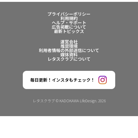
プライバシーポリシー
利用規約
ヘルプ・サポート
広告掲載について
最新トピックス
運営会社
推奨環境
利用者情報の外部送信について
媒体資料
レタスクラブについて
毎日更新！インスタもチェック！
レタスクラブ © KADOKAWA LifeDesign. 2026