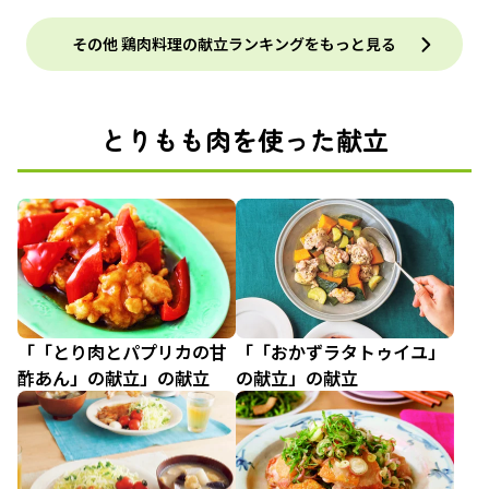
その他 鶏肉料理の献立ランキングをもっと見る
とりもも肉を使った献立
「「とり肉とパプリカの甘
「「おかずラタトゥイユ」
酢あん」の献立」の献立
の献立」の献立