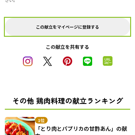
さい。
この献立をマイページに登録する
この献立を共有する
その他 鶏肉料理の献立ランキング
1位
「とり肉とパプリカの甘酢あん」の献