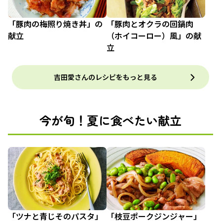
「豚肉の梅照り焼き丼」の
「豚肉とオクラの回鍋肉
献立
（ホイコーロー）風」の献
立
吉田愛さんのレシピをもっと見る
今が旬！夏に食べたい献立
「ツナと青じそのパスタ」
「枝豆ポークジンジャー」