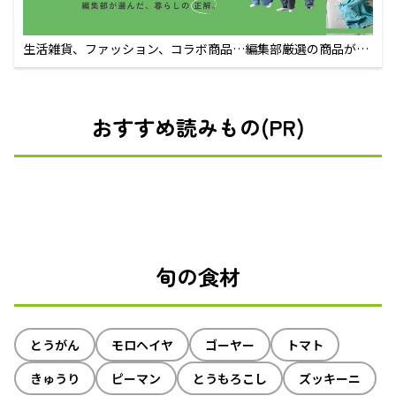
生活雑貨、ファッション、コラボ商品…編集部厳選の商品が買
えるECサイト
おすすめ読みもの(PR)
旬の食材
とうがん
モロヘイヤ
ゴーヤー
トマト
きゅうり
ピーマン
とうもろこし
ズッキーニ