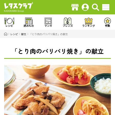
レシピ
読みもの
マンガ
フレンズ
ランキング
特集
レシピ
献立
「とり肉のパリパリ焼き」の献立
「とり肉のパリパリ焼き」の献立