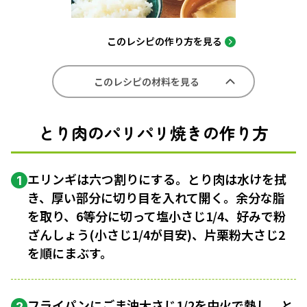
このレシピの作り方を見る
このレシピの材料を見る
とり肉のパリパリ焼きの作り方
エリンギは六つ割りにする。とり肉は水けを拭
1
き、厚い部分に切り目を入れて開く。余分な脂
を取り、6等分に切って塩小さじ1/4、好みで粉
ざんしょう(小さじ1/4が目安)、片栗粉大さじ2
を順にまぶす。
フライパンにごま油大さじ1/2を中火で熱し、と
2