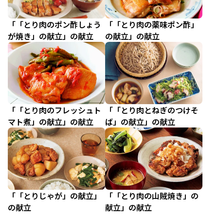
「「とり肉のポン酢しょう
「「とり肉の薬味ポン酢」
が焼き」の献立」の献立
の献立」の献立
「「とり肉のフレッシュト
「「とり肉とねぎのつけそ
マト煮」の献立」の献立
ば」の献立」の献立
「「とりじゃが」の献立」
「「とり肉の山賊焼き」の
の献立
献立」の献立